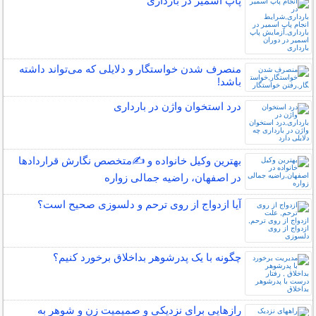
پاپ اسمیر در بارداری
منصرف شدن خواستگار و دلایلی که می‌تواند داشته
باشد!
درد استخوان واژن در بارداری
بهترین وکیل خانواده و ✍️متخصص نگارش قراردادها
در اصفهان، راضیه جمالی زواره
آیا ازدواج از روی ترحم و دلسوزی صحیح است؟
چگونه با یک پدرشوهر بداخلاق برخورد کنیم؟
رازهایی برای نزدیکی و صمیمیت زن و شوهر به