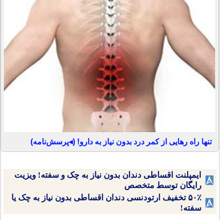
تنها راه رهایی از کمر درد بدون نیاز به دارو! (◂پرسش‌نامه)
ایمپلنت اقساطی دندان بدون نیاز به چک و سفته! ویزیت
رایگان توسط متخصص
۵۰٪ تخفیف ارتودنسی دندان اقساطی بدون نیاز به چک یا
سفته!