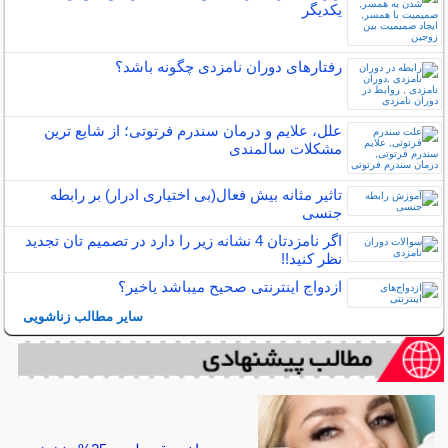
یکدیگر
رفتارهای دوران نامزدی چگونه باشد؟
علل، علایم و درمان سندرم فرتوتی؛ از شایع ترین
مشکلات سالمندی
تاثیر مثانه بیش فعال(بی اختیاری ادرار) بر رابطه
جنسی
اگر نامزدتان 4 نشانه زیر را دارد در تصمیم تان تجدید
نظر کنید!!
ازدواج اینترنتی صحیح میباشد یاخیر؟
سایر مطالب زناشویی