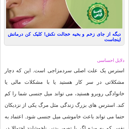
دیگه از جای زخم و بخیه خجالت نکش! کلیک کن درمانش
اینجاست
دلایل احساسی
استرس یک علت اصلی سردمزاجی است. این که دچار
مشکلاتی در سر کار هستید یا با مشکلات مالی یا
خانوادگی روبرو هستید، می تواند میل جنسی شما را کم
کند. استرس های بزرگ زندگی مثل مرگ یکی از نزدیکان
حتما می تواند باعث خاموشی میل جنسی شود. اعتماد به
نفس کم به ویژه اگر با تصور بدنی ناخوشایند احتمالا در