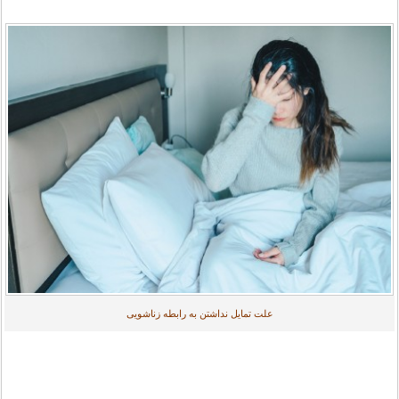
علت تمایل نداشتن به رابطه زناشویی