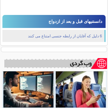
دانستنیهای قبل و بعد از ازدواج
6 دلیل که آقایان از رابطه جنسی امتناع می کنند