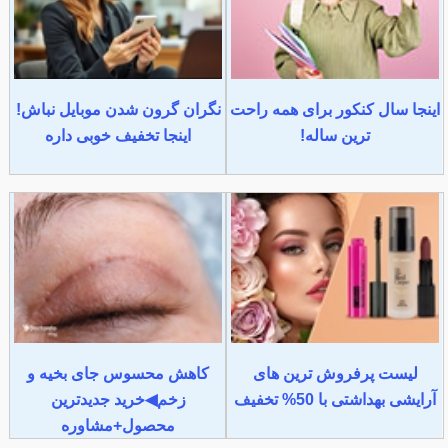
اینجا سال کنکور برای همه راحت
نگران گرون شدن موبایل نباش!
ترین ساله!
اینجا تخفیف خوبی داره
لیست پرفروش ترین های
کاهش محسوس جای بخیه و
آرایشی بهداشتی با 50% تخفیف
زخم◀خرید جدیدترین
محصول+مشاوره