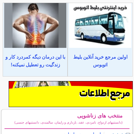
اولین مرجع خرید آنلاین بلیط
با این درمان دیگه کمردرد کار و
اتوبوس
زندگیت رو تعطیل نمیکنه!
منتخب های زناشویی
(دانستنیهای ازدواج، نامزدی، عقد، بارداری و زایمان، سالمندی، دانستنیهای جنسی)
سایر مطالب زناشویی