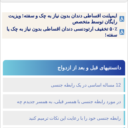
ایمپلنت اقساطی دندان بدون نیاز به چک و سفته! ویزیت
رایگان توسط متخصص
۵۰٪ تخفیف ارتودنسی دندان اقساطی بدون نیاز به چک یا
سفته!
دانستنیهای قبل و بعد از ازدواج
12 مساله اساسی در یک رابطه جنسی
در مورد رابطه جنسی با همسر قبلی، به همسر جدیدم چه
بگویم؟
رابطه جنسی خود را با رعایت این نکات ترمیم کنید