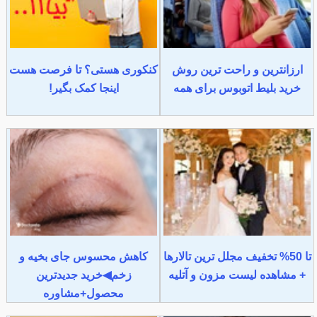
ارزانترین و راحت ترین روش
کنکوری هستی؟ تا فرصت هست
خرید بلیط اتوبوس برای همه
اینجا کمک بگیر!
تا 50% تخفیف مجلل ترین تالارها
کاهش محسوس جای بخیه و
+ مشاهده لیست مزون و آتلیه
زخم◀خرید جدیدترین
محصول+مشاوره