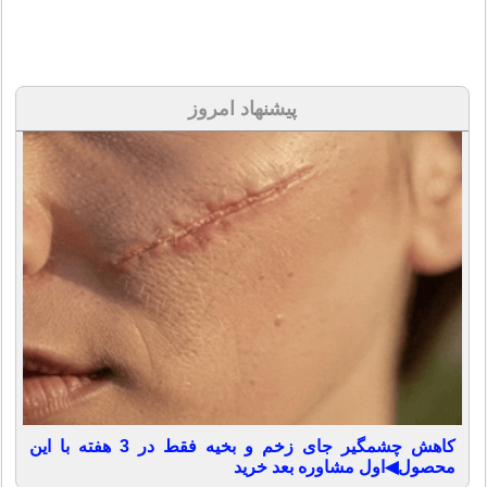
پیشنهاد امروز
کاهش چشمگیر جای زخم و بخیه فقط در 3 هفته با این
محصول◀اول مشاوره بعد خرید