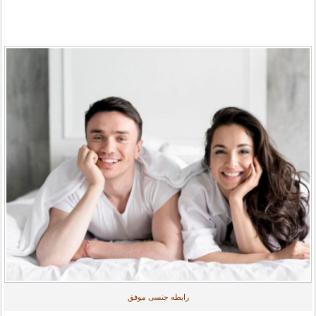
رابطه جنسی موفق