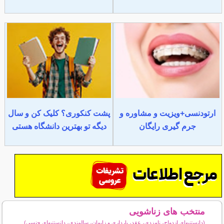
ارتودنسی+ویزیت و مشاوره و
پشت کنکوری؟ کلیک کن و سال
جرم گیری رایگان
دیگه تو بهترین دانشگاه هستی
منتخب های زناشویی
(دانستنیهای ازدواج، نامزدی، عقد، بارداری و زایمان، سالمندی، دانستنیهای جنسی)