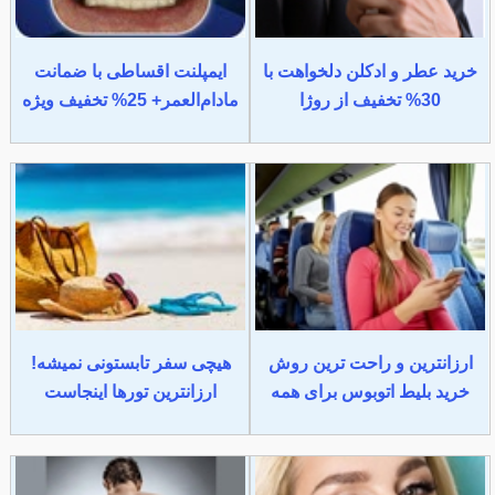
خرید عطر و ادکلن دلخواهت با
ایمپلنت اقساطی با ضمانت
30% تخفیف از روژا
مادام‌العمر+ 25% تخفیف ویژه
ارزانترین و راحت ترین روش
هیچی سفر تابستونی نمیشه!
خرید بلیط اتوبوس برای همه
ارزانترین تورها اینجاست