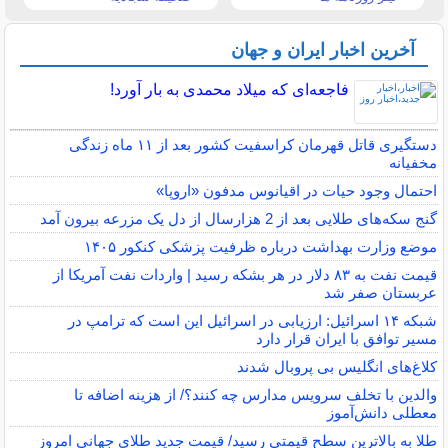
آخرین اخبار ایران و جهان
فاجعه‌ای که میلاد محمدی به بار آورد!
دستگیری قاتل قهرمان کراسفیت کشور بعد از ۱۱ ماه زندگی
مخفیانه
احتمال وجود حیات در اقیانوس مدفون «اروپا»
گنج سکه‌های طلایی بعد از 2 هزارسال از دل یک مزرعه بیرون آمد
موضع وزارت بهداشت درباره ظرفیت پزشکی کنکور ۱۴۰۵
قیمت نفت به ۸۳ دلار در هر بشکه رسید | واردات نفت آمریکا از
عربستان صفر شد
شبکه ۱۴ اسرائیل: ارزیابی در اسرائیل این است که ترامپ در
مسیر توافق با ایران قرار دارد
کلاغ‌های انگلیس بی پروبال شدند
والدین با تخلف سرویس مدارس چه کنند؟/ از هزینه اضافه تا
معطلی دانش‌آموز
طلا به بالاترین سطح قیمتی رسید/ قیمت جدید طلای جهانی امروز