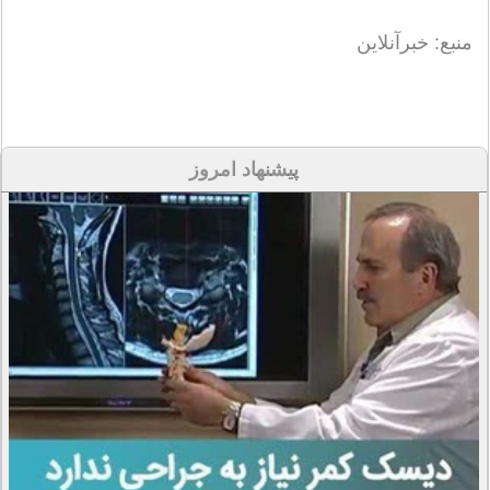
منبع: خبرآنلاین
پیشنهاد امروز