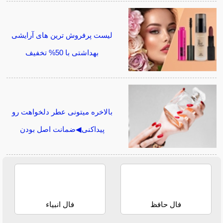
لیست پرفروش ترین های آرایشی
بهداشتی با 50% تخفیف
بالاخره میتونی عطر دلخواهت رو
پیداکنی◀ضمانت اصل بودن
فال حافظ
فال انبیاء