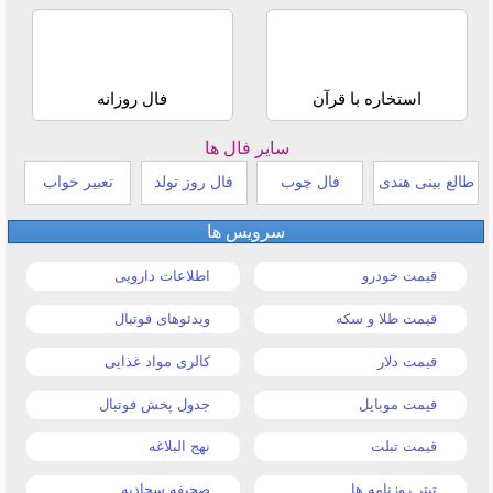
استخاره با قرآن
فال روزانه
سایر فال ها
طالع بینی هندی
فال چوب
فال روز تولد
تعبیر خواب
سرویس ها
قیمت خودرو
اطلاعات دارویی
قیمت طلا و سکه
ویدئوهای فوتبال
قیمت دلار
کالری مواد غذایی
قیمت موبایل
جدول پخش فوتبال
قیمت تبلت
نهج البلاغه
تیتر روزنامه ها
صحیفه سجادیه