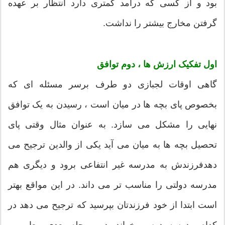
بود و از کسی که درآمد کمتری دارد انتظار بر عهده
گرفتن مخارج بیشتر را نداشت.
اول تفکیک ارزش ها ، دوم توافق
گاهی اوقات لجبازی دو طرف برسر مسئله ای که
بخصوص پای بچه ها در میان است ، رسیدن به یک توافق
نهایی را مشکل می سازد. به عنوان مثال وقتی پای
تحصیل بچه ها به میان می آید یکی از والدین ترجیح می
دهدفرزندش به مدرسه غیر انتفاعی برود و دیگری هم
مدرسه دولتی را مناسب تر می داند. در این مواقع بهتر
است ابتدا از خود فرزندتان بپرسید که ترجیح می دهد در