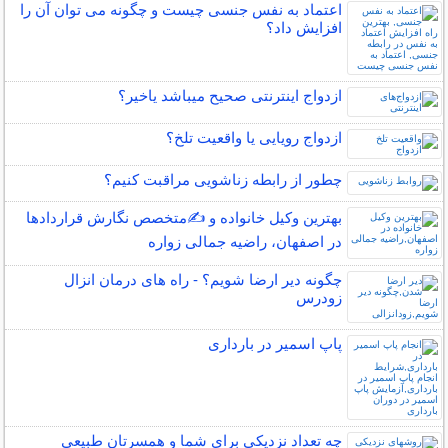
اعتماد به نفس جنسی چیست و چگونه می توان آن را
افزایش داد؟
ازدواج اینترنتی صحیح میباشد یاخیر؟
ازدواج رویایی یا واقعیت تلخ؟
چطور از رابطه زناشویی مراقبت کنیم؟
بهترین وکیل خانواده و ✍️متخصص نگارش قراردادها
در اصفهان، راضیه جمالی زواره
چگونه دیر ارضا شویم؟ - راه های درمان انزال
زودرس
پاپ اسمیر در بارداری
چه تعداد نزدیکی برای شما و همسرتان طبیعی