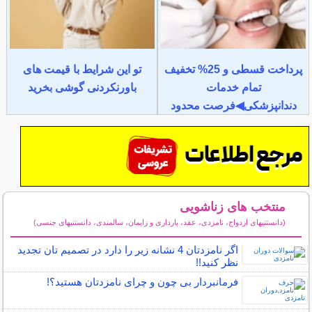
پرداخت قسطی و 25% تخفیف
تو این شرایط با قیمت های
تمام خدمات
باورنکردنی گوشی بخرید
دندانپزشکی◀فرصت محدود
منتخب های زناشویی
(دانستنیهای ازدواج، نامزدی، عقد، بارداری و زایمان، سالمندی، دانستنیهای جنسی)
سایر مطالب زناشویی
اگر نامزدتان 4 نشانه زیر را دارد در تصمیم تان تجدید
نظر کنید!!
فرمانبردار بی چون و چرای نامزدتان هستید؟!