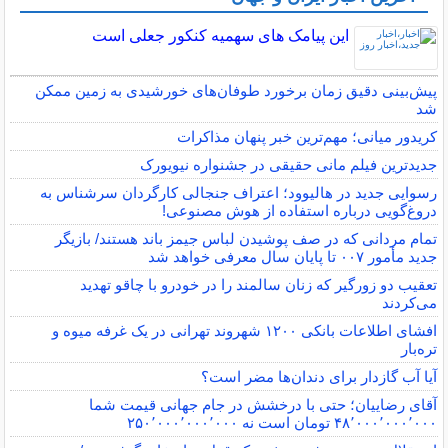
این پیامک های سهمیه کنکور جعلی است
پیش‌بینی دقیق زمان برخورد طوفان‌های خورشیدی به زمین ممکن
شد
کریدور میانی؛ مهم‌ترین خبر پنهان مذاکرات
جدیدترین فیلم مانی حقیقی در جشنواره نیویورک
رسوایی جدید در هالیوود؛ اعتراف جنجالی کارگردان سرشناس به
دروغ‌گویی درباره استفاده از هوش مصنوعی!
تمام مردانی که در صف پوشیدن لباس جیمز باند هستند/ بازیگر
جدید مأمور ۰۰۷ تا پایان سال معرفی خواهد شد
تعقیب دو زورگیر که زنان سالمند را در خودرو با چاقو تهدید
می‌کردند
افشای اطلاعات بانکی ۱۲۰۰ شهروند تهرانی در یک غرفه میوه و
تره‌بار
آیا آب گازدار برای دندان‌ها مضر است؟
آقای رضاییان؛ حتی با درخشش در جام جهانی قیمت شما
۴۸٬۰۰۰٬۰۰۰٬۰۰۰ تومان است نه ۲۵۰٬۰۰۰٬۰۰۰٬۰۰۰