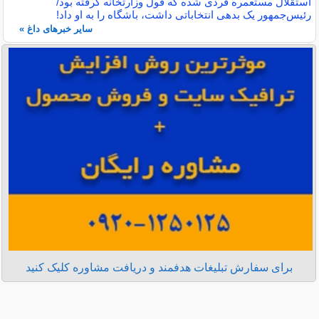
استقلال مستعمره فردی شده که قول وزارتخانه گرفته بود/
رئیس‌جمهور یک بدهی انتخاباتی داشت، باشگاه را به او داد!
سایر خبرهای داغ »
برای سفارش تبلیغات هدفمند و دریافت مشاوره کلیک کنید