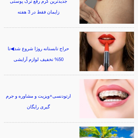
جدیدترین کرم رفع ترک پوستی
زایمان فقط در 3 هفته
حراج تابستانه روژا شروع شد◀تا
50% تخفیف لوازم آرایشی
ارتودنسی+ویزیت و مشاوره و جرم
گیری رایگان