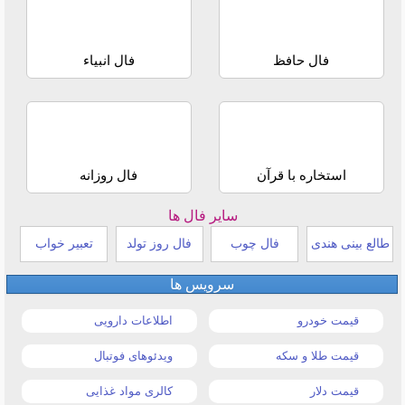
فال حافظ
فال انبیاء
استخاره با قرآن
فال روزانه
سایر فال ها
طالع بینی هندی
فال چوب
فال روز تولد
تعبیر خواب
سرویس ها
قیمت خودرو
اطلاعات دارویی
قیمت طلا و سکه
ویدئوهای فوتبال
قیمت دلار
کالری مواد غذایی