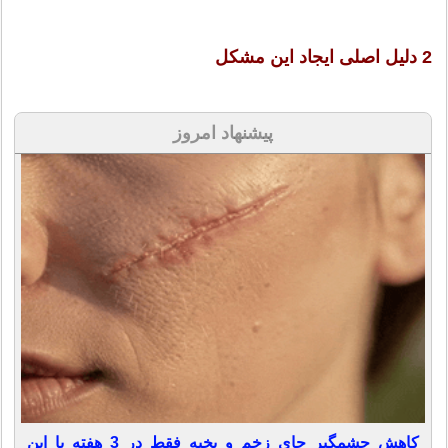
2 دلیل اصلی ایجاد این مشکل
پیشنهاد امروز
کاهش چشمگیر جای زخم و بخیه فقط در 3 هفته با این