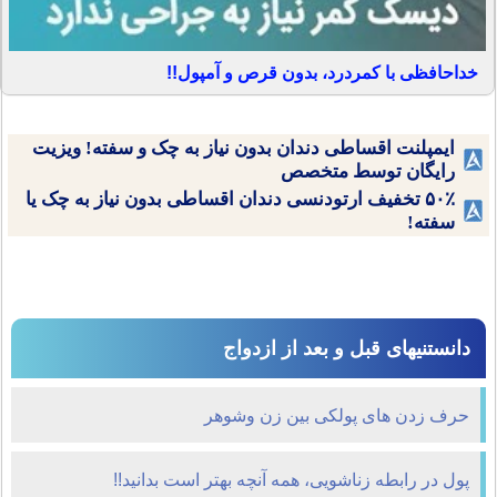
خداحافظی با کمردرد، بدون قرص و آمپول!!
ایمپلنت اقساطی دندان بدون نیاز به چک و سفته! ویزیت
رایگان توسط متخصص
۵۰٪ تخفیف ارتودنسی دندان اقساطی بدون نیاز به چک یا
سفته!
دانستنیهای قبل و بعد از ازدواج
حرف زدن های پولکی بین زن وشوهر
پول در رابطه زناشویی، همه آنچه بهتر است بدانید!!