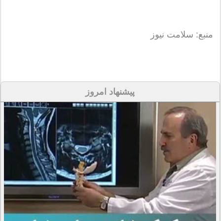
منبع: سلامت نیوز
پیشنهاد امروز