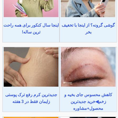
گوشی گرونه؟ از اینجا با تخغیف
اینجا سال کنکور برای همه راحت
بخر
ترین ساله!
کاهش محسوس جای بخیه و
جدیدترین کرم رفع ترک پوستی
زخم◀خرید جدیدترین
زایمان فقط در 3 هفته
محصول+مشاوره