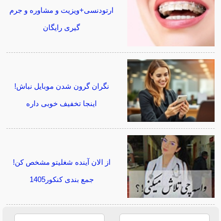
ارتودنسی+ویزیت و مشاوره و جرم
گیری رایگان
نگران گرون شدن موبایل نباش!
اینجا تخفیف خوبی داره
از الان آینده شغلیتو مشخص کن!
جمع بندی کنکور1405