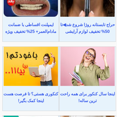
حراج تابستانه روژا شروع شد◀تا
ایمپلنت اقساطی با ضمانت
50% تخفیف لوازم آرایشی
مادام‌العمر+ 25% تخفیف ویژه
اینجا سال کنکور برای همه راحت
کنکوری هستی؟ تا فرصت هست
ترین ساله!
اینجا کمک بگیر!