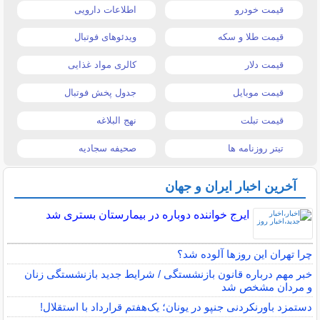
قیمت خودرو
اطلاعات دارویی
قیمت طلا و سکه
ویدئوهای فوتبال
قیمت دلار
کالری مواد غذایی
قیمت موبایل
جدول پخش فوتبال
قیمت تبلت
نهج البلاغه
تیتر روزنامه ها
صحیفه سجادیه
آخرین اخبار ایران و جهان
ایرج خواننده دوباره در بیمارستان بستری شد
چرا تهران این روزها آلوده شد؟
خبر مهم درباره قانون بازنشستگی / شرایط جدید بازنشستگی زنان
و مردان مشخص شد
دستمزد باورنکردنی جنپو در یونان؛ یک‌هفتم قرارداد با استقلال!