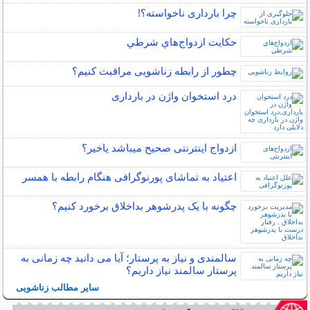
چرا بارداری ناخواسته؟!
حكايت ازدواج‌هاي شرطي
چطور از رابطه زناشویی مراقبت کنیم؟
درد استخوان واژن در بارداری
ازدواج اینترنتی صحیح میباشد یاخیر؟
اعتیاد به تماشای پورنوگرافی هنگام رابطه با همسر
چگونه با یک پدرشوهر بداخلاق برخورد کنیم؟
سالمندی و نیاز به پرستار؛ آیا می دانید چه زمانی به
پرستار سالمند نیاز داریم؟
سایر مطالب زناشویی