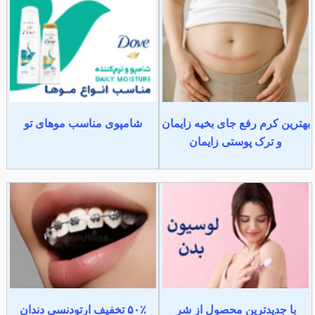
بهترین کرم رفع جای بخیه زایمان
شامپوی مناسب موهای تو
و ترک پوستی زایمان
با جدیدترین محصول از شر
۵۰٪ تخفیف ارتودنسی دندان