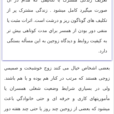
صورت ميگیرد کامل ميشود . زندگی مشترک پر از
تکلیف های گوناگون ریز و درشت است. اثرات مثبت یا
منفی دور بودن از همسر براي مدت کوتاهی بیش تر
به کیفیت روابط و دیدگاه زوجین به این مسأله بستگی
دارد.
بعضی اشخاص خیال می كنند زوج خوشبخت و صمیمي
زوجی هستند كه مرتب در كنار هم بوده و با هم باشند.
ولی در بسياري شرایط وضعیت شغلی همسران یا
مأموریتهای كاری و حرفه ای و حتی خانوادگي باعث
ميشود كه بعضی از زوجین چند روز یا حتی چند هفته دور