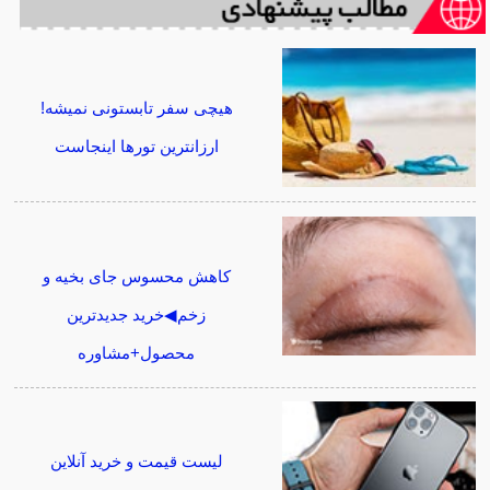
هیچی سفر تابستونی نمیشه!
ارزانترین تورها اینجاست
کاهش محسوس جای بخیه و
زخم◀خرید جدیدترین
محصول+مشاوره
لیست قیمت و خرید آنلاین