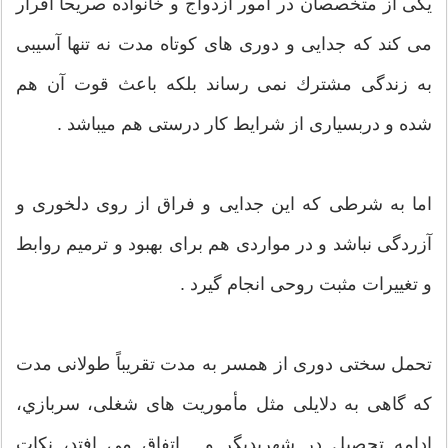
یكی از متخصصان در امور ازدواج و خانواده صریحا اقرار
می كند كه جدایی و دوری های كوتاه مدت نه تنها آسیبی
به زندگی مشترك نمی رساند بلكه باعث قوت آن هم
شده و دربسیاری از شرایط كار درستی هم میباشد .
اما به شرطی كه این جدایی و فراق از روی دلخوری و
آزردگی نباشد و در مواردی هم برای بهبود و ترميم روابط
و تغييرات مثبت روحی انجام گیرد .
تحمل سختی دوری از همسر به مدت تقریباً طولانی مدت
که گاهی به دلایلی مثل مأموریت های شغلی، سربازي،
ادامه تحصیل در شهريديگر و... اتفاق می افتد، نکات