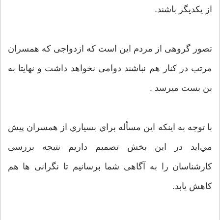
از یكدیگر باشند.
تصور گروهی از مردم این است كه ازدواجی كه همسران
مرتب در كنار هم نباشند دوامی نخواهد داشت و نهایتا به
بن بست میرسد .
با توجه به اینكه این مسأله براي بسياري از همسران پیش
مي‌ايد در این بخش تصمیم داریم نتیجه بررسی
كارشناسان را به آگاهی شما برسانیم تا نگرانی ها هم
كاهش یابد.