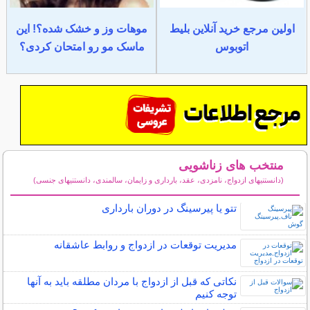
اولین مرجع خرید آنلاین بلیط
موهات وز و خشک شده؟! این
اتوبوس
ماسک مو رو امتحان کردی؟
منتخب های زناشویی
(دانستنیهای ازدواج، نامزدی، عقد، بارداری و زایمان، سالمندی، دانستنیهای جنسی)
سایر مطالب زناشویی
تتو یا پیرسینگ در دوران بارداری
مدیریت توقعات در ازدواج و روابط عاشقانه
نکاتی که قبل از ازدواج با مردان مطلقه باید به آنها
توجه کنیم