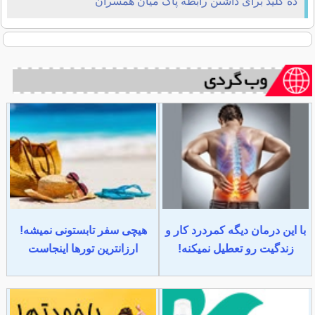
ده کلید برای داشتن رابطه پاک میان همسران
با این درمان دیگه کمردرد کار و
هیچی سفر تابستونی نمیشه!
زندگیت رو تعطیل نمیکنه!
ارزانترین تورها اینجاست