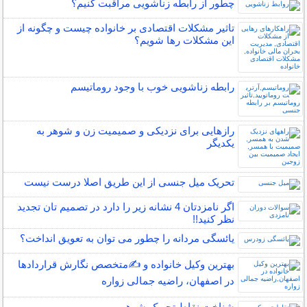
چطور از رابطه زناشویی مراقبت کنیم؟
تاثیر مشکلات اقتصادی بر خانواده چیست و چگونه از
این مشکلات رها شویم؟
رابطه زناشویی خوب با وجود روماتیسم
رازهایی برای نزدیکی و صمیمیت زن و شوهر به
یکدیگر
تحریک میل جنسی از این طریق اصلا درست نیست
اگر نامزدتان 4 نشانه زیر را دارد در تصمیم تان تجدید
نظر کنید!!
یائسگی مردانه را چطور می توان به تعویق انداخت؟
بهترین وکیل خانواده و ✍️متخصص نگارش قراردادها
در اصفهان، راضیه جمالی زواره
شناخت نقاط تحریک شوهر