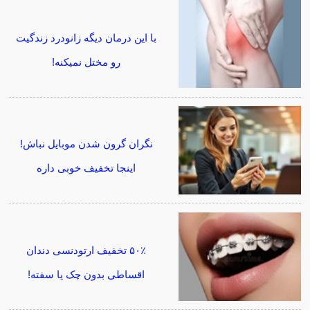
با این درمان دیگه زانودرد زندگیت
رو مختل نمیکنه!
نگران گرون شدن موبایل نباش!
اینجا تخفیف خوبی داره
۵۰٪ تخفیف ارتودنسی دندان
اقساطی بدون چک یا سفته!