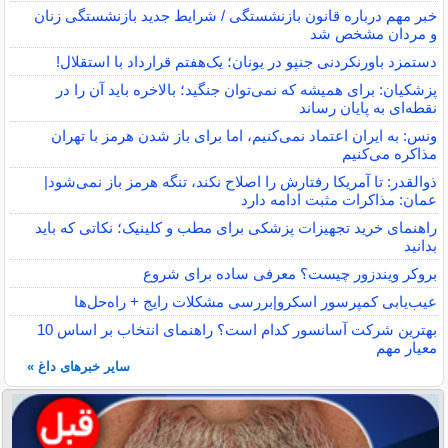
خبر مهم درباره قانون بازنشستگی / شرایط جدید بازنشستگی زنان
و مردان مشخص شد
دستمزد باورنکردنی جنپو در یونان؛ یک‌هفتم قرارداد با استقلال!
پزشکیان: برای همیشه که نمی‌توان جنگید؛ بالاخره باید آن را در
نقطه‌ای به پایان رساند
ونس: به ایران اعتماد نمی‌کنیم، اما برای باز شدن هرمز با تهران
مذاکره می‌کنیم
ذوالقدر: تا آمریکا رفتارش را اصلاح نکند، تنگه هرمز باز نمی‌شود|
عمان: مذاکرات مثبت ادامه دارد
راهنمای خرید تجهیزات پزشکی برای مطب و کلینیک؛ نکاتی که باید
بدانید
بروکر ویندزور چیست؟ معرفی ساده برای شروع
عیب‌یابی کمپرسور اسکرو|بررسی مشکلات رایج + راه‌حل‌ها
بهترین شرکت آسانسور کدام است؟ راهنمای انتخاب بر اساس 10
معیار مهم
سایر خبرهای داغ »