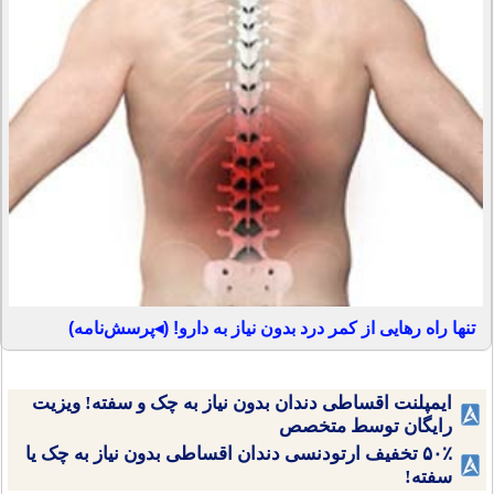
تنها راه رهایی از کمر درد بدون نیاز به دارو! (◂پرسش‌نامه)
ایمپلنت اقساطی دندان بدون نیاز به چک و سفته! ویزیت
رایگان توسط متخصص
۵۰٪ تخفیف ارتودنسی دندان اقساطی بدون نیاز به چک یا
سفته!