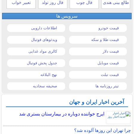
طالع بینی هندی
فال چوب
فال روز تولد
تعبیر خواب
سرویس ها
قیمت خودرو
اطلاعات دارویی
قیمت طلا و سکه
ویدئوهای فوتبال
قیمت دلار
کالری مواد غذایی
قیمت موبایل
جدول پخش فوتبال
قیمت تبلت
نهج البلاغه
تیتر روزنامه ها
صحیفه سجادیه
آخرین اخبار ایران و جهان
ایرج خواننده دوباره در بیمارستان بستری شد
چرا تهران این روزها آلوده شد؟