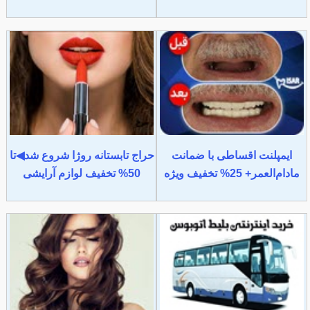
ایمپلنت اقساطی با ضمانت
حراج تابستانه روژا شروع شد◀تا
مادام‌العمر+ 25% تخفیف ویژه
50% تخفیف لوازم آرایشی