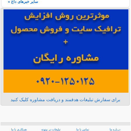
سایر خبرهای داغ »
برای سفارش تبلیغات هدفمند و دریافت مشاوره کلیک کنید
درباره ما
تماس با ما
تبلیغات در بیتوته
همکاری با ما