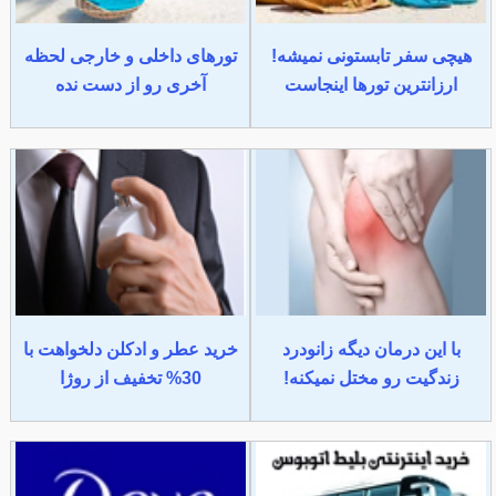
هیچی سفر تابستونی نمیشه!
تورهای داخلی و خارجی لحظه
ارزانترین تورها اینجاست
آخری رو از دست نده
با این درمان دیگه زانودرد
خرید عطر و ادکلن دلخواهت با
زندگیت رو مختل نمیکنه!
30% تخفیف از روژا