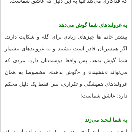
که فداکاری می‌کند تنها به این دلیل که عاشق شماست.
به غرولندهای شما گوش می‌دهد
بیشتر خانم ها چیزهای زیادی برای گله و شکایت دارند.
اگر همسرتان قادر است بنشیند و به غرولندهای بیشمار
شما گوش بدهد، پس واقعا دوست‌تان دارد. مردی که
می‌تواند «بنشیند» و «گوش بدهد»، مخصوصا به همان
غرولندهای همیشگی و تکراری، پس فقط یک دلیل محکم
دارد: عاشق شماست!
به شما لبخند می‌زند
لبخند زدن، مانند گرفتن دست، یک ژست ساده است که