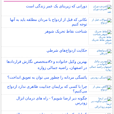
دورانی که زیربنای یک عمر زندگی‌ است
نکاتی که قبل از ازدواج با مردان مطلقه باید به آنها
توجه کنیم
شناخت نقاط تحریک شوهر
حكايت ازدواج‌هاي شرطي
بهترین وکیل خانواده و ✍️متخصص نگارش قراردادها
در اصفهان، راضیه جمالی زواره
یائسگی مردانه را چطور می توان به تعویق انداخت؟
چرا با کسی که برایمان جذابیت ظاهری ندارد ازدواج
می‌کنیم؟
چگونه دیر ارضا شویم؟ - راه های درمان انزال
زودرس