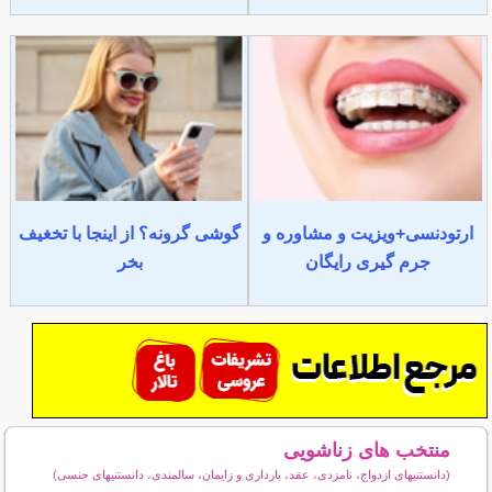
ارتودنسی+ویزیت و مشاوره و
گوشی گرونه؟ از اینجا با تخغیف
جرم گیری رایگان
بخر
منتخب های زناشویی
(دانستنیهای ازدواج، نامزدی، عقد، بارداری و زایمان، سالمندی، دانستنیهای جنسی)
سایر مطالب زناشویی