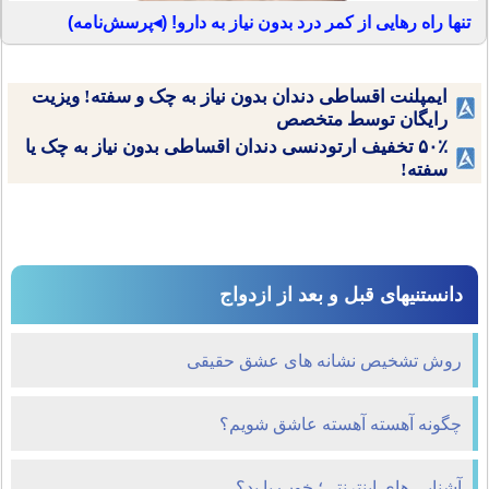
تنها راه رهایی از کمر درد بدون نیاز به دارو! (◂پرسش‌نامه)
ایمپلنت اقساطی دندان بدون نیاز به چک و سفته! ویزیت
رایگان توسط متخصص
۵۰٪ تخفیف ارتودنسی دندان اقساطی بدون نیاز به چک یا
سفته!
دانستنیهای قبل و بعد از ازدواج
روش تشخیص نشانه های عشق حقیقی
چگونه آهسته آهسته عاشق شویم؟
آشنایی های اینترنتی؛ خوب یا بد؟