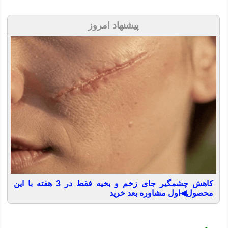
پیشنهاد امروز
کاهش چشمگیر جای زخم و بخیه فقط در 3 هفته با این
محصول◀اول مشاوره بعد خرید