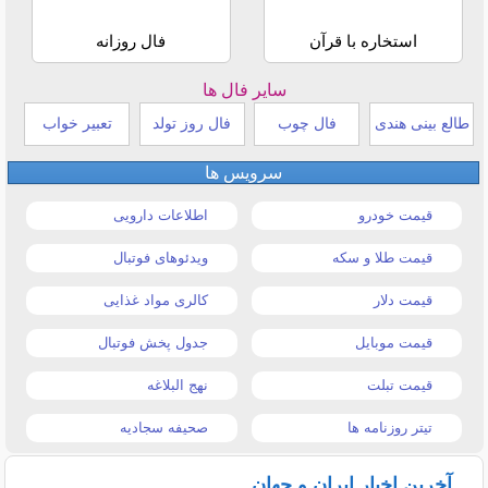
استخاره با قرآن
فال روزانه
سایر فال ها
طالع بینی هندی
فال چوب
فال روز تولد
تعبیر خواب
سرویس ها
قیمت خودرو
اطلاعات دارویی
قیمت طلا و سکه
ویدئوهای فوتبال
قیمت دلار
کالری مواد غذایی
قیمت موبایل
جدول پخش فوتبال
قیمت تبلت
نهج البلاغه
تیتر روزنامه ها
صحیفه سجادیه
آخرین اخبار ایران و جهان