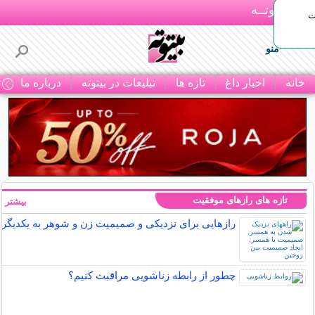
بـیتوتــه
ات
منو
خانه
اخبار داغ
تازه ها
تبلیغات در بیتوته
درباره ما
ت
تازه های رازهای موفقیت
بیشتر »
رازهایی برای نزدیکی و صمیمیت زن و شوهر به یکدیگر
چطور از رابطه زناشویی مراقبت کنیم؟