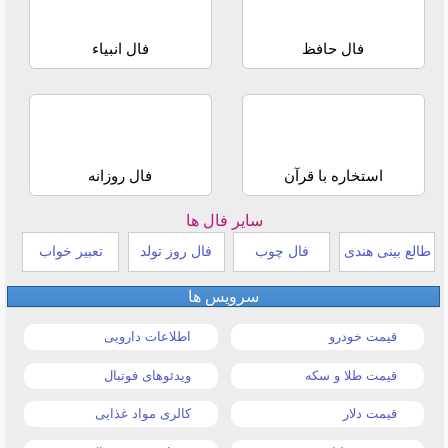
فال حافظ
فال انبیاء
استخاره با قرآن
فال روزانه
سایر فال ها
طالع بینی هندی
فال چوب
فال روز تولد
تعبیر خواب
سرویس ها
قیمت خودرو
اطلاعات دارویی
قیمت طلا و سکه
ویدئوهای فوتبال
قیمت دلار
کالری مواد غذایی