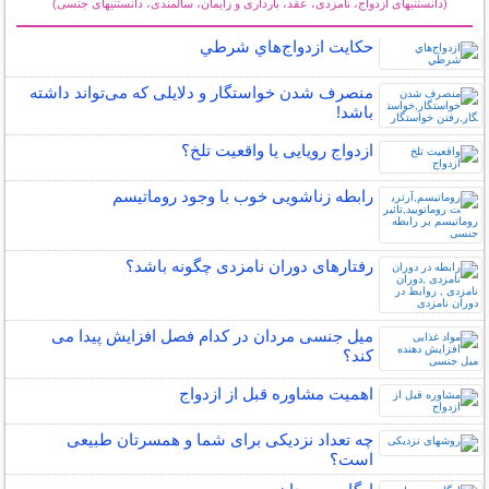
(دانستنیهای ازدواج، نامزدی، عقد، بارداری و زایمان، سالمندی، دانستنیهای جنسی)
سایر مطالب زناشویی
حكايت ازدواج‌هاي شرطي
منصرف شدن خواستگار و دلایلی که می‌تواند داشته
باشد!
ازدواج رویایی یا واقعیت تلخ؟
رابطه زناشویی خوب با وجود روماتیسم
رفتارهای دوران نامزدی چگونه باشد؟
میل جنسی مردان در کدام فصل افزایش پیدا می
کند؟
اهمیت مشاوره قبل از ازدواج
چه تعداد نزدیکی برای شما و همسرتان طبیعی
است؟