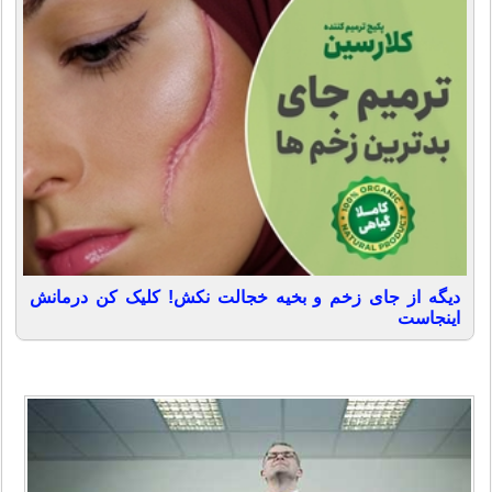
دیگه از جای زخم و بخیه خجالت نکش! کلیک کن درمانش
اینجاست