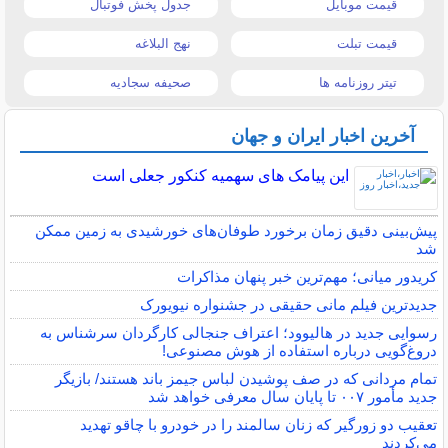
قیمت موبایل
جدول پخش فوتبال
قیمت تبلت
نهج البلاغه
تیتر روزنامه ها
صحیفه سجادیه
آخرین اخبار ایران و جهان
این پیامک های سهمیه کنکور جعلی است
پیش‌بینی دقیق زمان برخورد طوفان‌های خورشیدی به زمین ممکن
شد
کریدور میانی؛ مهم‌ترین خبر پنهان مذاکرات
جدیدترین فیلم مانی حقیقی در جشنواره نیویورک
رسوایی جدید در هالیوود؛ اعتراف جنجالی کارگردان سرشناس به
دروغ‌گویی درباره استفاده از هوش مصنوعی!
تمام مردانی که در صف پوشیدن لباس جیمز باند هستند/ بازیگر
جدید مأمور ۰۰۷ تا پایان سال معرفی خواهد شد
تعقیب دو زورگیر که زنان سالمند را در خودرو با چاقو تهدید
می‌کردند