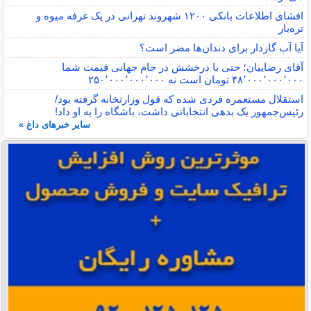
افشای اطلاعات بانکی ۱۲۰۰ شهروند تهرانی در یک غرفه میوه و
تره‌بار
آیا آب گازدار برای دندان‌ها مضر است؟
آقای رضاییان؛ حتی با درخشش در جام جهانی قیمت شما
۴۸٬۰۰۰٬۰۰۰٬۰۰۰ تومان است نه ۲۵۰٬۰۰۰٬۰۰۰٬۰۰۰
استقلال مستعمره فردی شده که قول وزارتخانه گرفته بود/
رئیس‌جمهور یک بدهی انتخاباتی داشت، باشگاه را به او داد!
سایر خبرهای داغ »