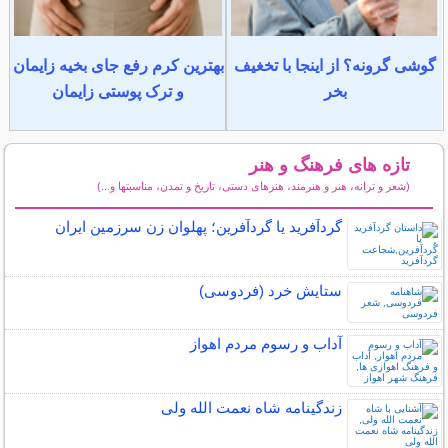
گوشی گرونه؟ از اینجا با تخغیف
بهترین کرم رفع جای بخیه زایمان
بخر
و ترک پوستی زایمان
تازه های فرهنگ و هنر
(شعر و ترانه، هنر و هنرمند، هنرهای دستی، تاریخ و تمدن، مناسبتها و...)
سایر مطالب فرهنگ و هنر
گردآفرید یا گُردآفرین؛ پهلوان زن سرزمین ایران
ستایش خرد (فردوسی)
آداب و رسوم مردم اهواز
زندگینامه شاه نعمت الله ولی