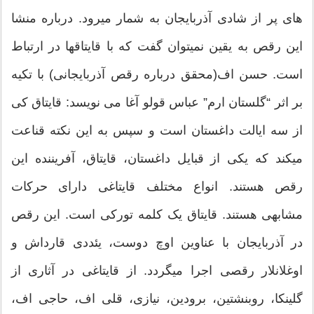
های پر از شادی آذربایجان به شمار میرود. درباره منشا
این رقص به یقین نمیتوان گفت که با قایتاقها در ارتباط
است. حسن اف(محقق درباره رقص آذربایجانی) با تکیه
بر اثر “گلستان ارم” عباس قولو آغا می نویسد: قایتاق کی
از سه ایالت داغستان است و سپس به این نکته قناعت
میکند که یکی از قبایل داغستان، قایتاق، آفریننده این
رقص هستند. انواع مختلف قایتاغی دارای حرکات
مشابهی هستند. قایتاق یک کلمه تورکی است. این رقص
در آذربایجان با عناوین اوچ دوست، یئددی قارداش و
اوغلانلار رقصی اجرا میگردد. از قایتاغی در آثاری از
گلینکا، روبنشتین، برودین، نیازی، قلی اف، حاجی اف،