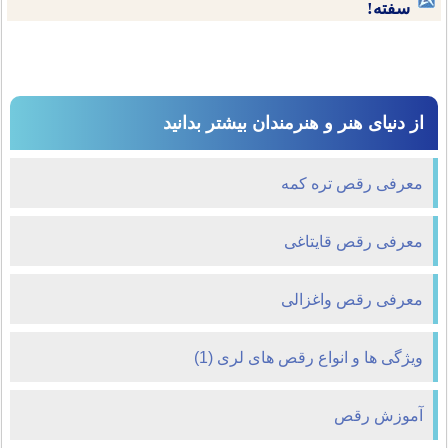
سفته!
از دنیای هنر و هنرمندان بیشتر بدانید
معرفی رقص تره کمه
معرفی رقص قایتاغی
معرفی رقص واغزالی
ویژگی ها و انواع رقص های لری (1)
آموزش رقص