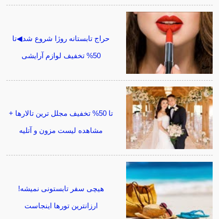
حراج تابستانه روژا شروع شد◀تا
50% تخفیف لوازم آرایشی
تا 50% تخفیف مجلل ترین تالارها +
مشاهده لیست مزون و آتلیه
هیچی سفر تابستونی نمیشه!
ارزانترین تورها اینجاست