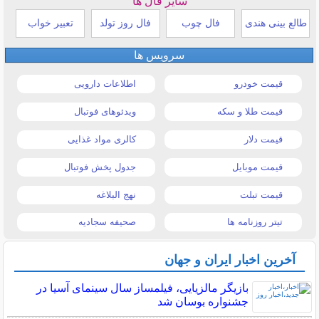
سایر فال ها
طالع بینی هندی
فال چوب
فال روز تولد
تعبیر خواب
سرویس ها
قیمت خودرو
اطلاعات دارویی
قیمت طلا و سکه
ویدئوهای فوتبال
قیمت دلار
کالری مواد غذایی
قیمت موبایل
جدول پخش فوتبال
قیمت تبلت
نهج البلاغه
تیتر روزنامه ها
صحیفه سجادیه
آخرین اخبار ایران و جهان
بازیگر مالزیایی، فیلمساز سال سینمای آسیا در
جشنواره بوسان شد