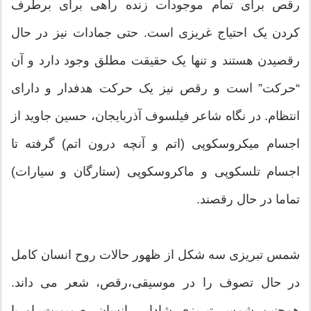
رقص برای تمام موجودات زنده راهی برای برطرف
کردن یک احتیاج غریزی است. حتی جمادات نیز در حال
رقصیدن هستند و تنها یک حقیقت مطلق وجود دارد و آن
“حرکت” است و رقص نیز یک حرکت هدفدار و دارای
انتظام. در نگاه شاعر فیلسوف آذربایجان، حسین جاوید از
اجسام میکروسکوپی (اتم و آنچه درون اتم) گرفته تا
اجسام تلسکوپی و ماکروسکوپی (ستارگان و سیارات)
تماما در حال رقصند.
شمس تبریزی سه شکل از ظهور حالات روح انسان کامل
در حال تصوف را در موسیقی،رقص، شعر می داند.
همچنین شمس تبریزی شادابی انسان، صمیمیت او با