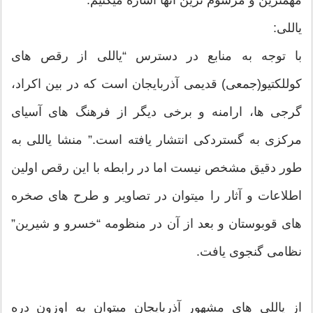
یاللی:
با توجه به منابع در دسترس “یاللی از رقص های
کوللکتیو(جمعی) قدیمی آذربایجان است که در بین اکراد،
گرجی ها، ارامنه و برخی دیگر از فرهنگ های آسیای
مرکزی به گستردکی انتشار یافته است.” منشا یاللی به
طور دقیق مشخص نیست اما در رابطه با این رقص اولین
اطلاعات و آثار را میتوان در تصاویر و طرح های صخره
های قوبوستان و بعد از آن در منظومه “خسرو و شیرین”
نظامی گنجوی یافت.
از یاللی های مشهور آذربایجان میتوان به اوزون دره