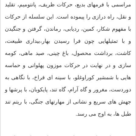
مراسمی با فرمهای بدیع، حرکات ظریف، پانتومیم، تقلید
و نقل، راه درازی را پیموده است. این سلسله از حرکات
با مفهوم شکار، کمین، ردیابی، رماندن، گرفتن و جنگیدن
و با تمثیلهایی چون فرا رسیدن بهار،بیداری طبیعت،
کاشت، برداشت محصول، باغ چینی، صید ماهی، کومه
سازی و در نهایت در حرکات موزون پهلوانی و حماسه
هایی با شمشیر کوراوغلو، با سینه ای فراخ، با نگاهی به
دوردست، مغرور و گاه آرام، گاه تند، پایکوبان، با پرشها و
جهش های سریع و نشانی از مهارتهای جنگی، با ریتم تند
طبل ها، به اوج می رسد.