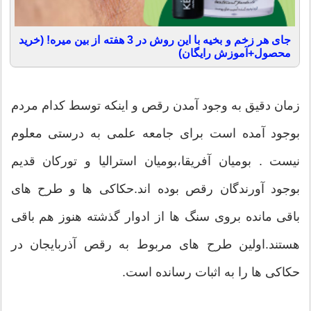
جای هر زخم و بخیه با این روش در 3 هفته از بین میره! (خرید
محصول+آموزش رایگان)
زمان دقیق به وجود آمدن رقص و اینکه توسط کدام مردم
بوجود آمده است برای جامعه علمی به درستی معلوم
نیست . بومیان آفریقا،بومیان استرالیا و تورکان قدیم
بوجود آورندگان رقص بوده اند.حکاکی ها و طرح های
باقی مانده بروی سنگ ها از ادوار گذشته هنوز هم باقی
هستند.اولین طرح های مربوط به رقص آذربایجان در
حکاکی ها را به اثبات رسانده است.