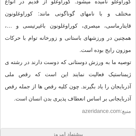
کوراوغلو نامیده میشود. کوراوغلو از قدیم در انواع
مختلف و با نامهای گوناگونی مانند: کوراوغلونون
قایتارماسی، میصری، کوراوغلونون باغیرتیسی و …،
همچنین در ورزشهای باستانی و زورخانه توام با حرکات
موزون رایج بوده است.
توصیه ما به ورزش دوستانی که دوست دارند در رشته ی
ژیمناستیک فعالیت نمایند این است که رقص ملی
آذربایجان را یاد بگیرند. چون کلیه رقص ها از جمله رقص
آذربایجانی بر اساس انعطاف پذیری بدن انسان است.
منبع:azeridance.com
پیشنهاد امروز