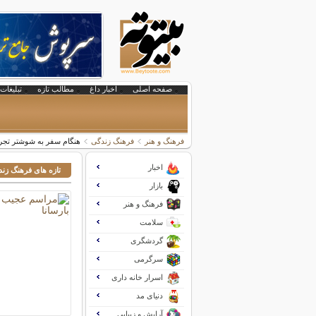
صفحه اصلی
اخبار داغ
مطالب تازه
تبلیغات 
فرهنگ و هنر
فرهنگ زندگی
هنگام سفر به شوشتر تجر
اخبار
تازه های فرهنگ زن
بازار
فرهنگ و هنر
سلامت
گردشگری
سرگرمی
اسرار خانه داری
دنیای مد
آرایش و زیبایی