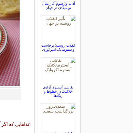
آداب و رسوم آغاز سال
نو میلادی در جهان
انقلاب روسیه: برخاست
و سقوط یک امپراتوری
نقاشی آبستره: آزادی
خلاقیت در خطوط و
رنگ‌ها
غذاهایی که اگر 