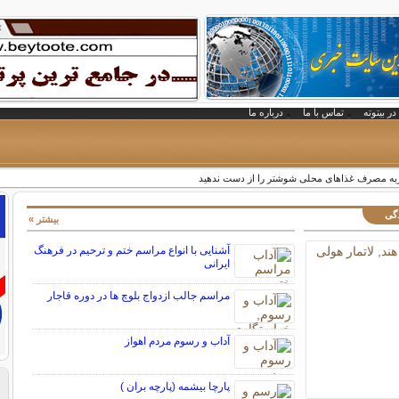
در بیتوته
تماس با ما
درباره ما
به مصرف غذاهای محلی شوشتر را از دست ندهید
دگی
بیشتر »
آشنایی با انواع مراسم ختم و ترحیم در فرهنگ
ایرانی
مراسم جالب ازدواج بلوچ ها در دوره قاجار
آداب و رسوم مردم اهواز
پارچا بیشمه (پارچه بران )