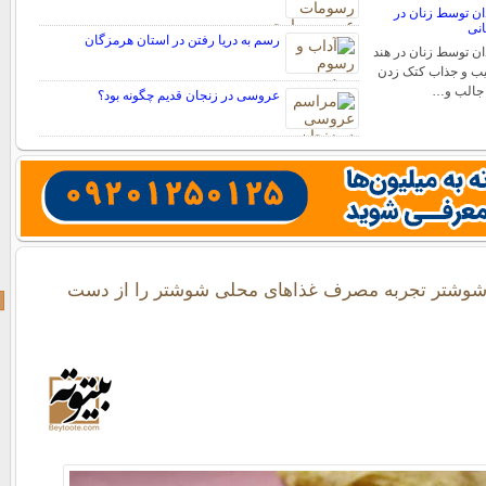
ن توسط زنان در
انی
رسم به دریا رفتن در استان هرمزگان
ن توسط زنان در هند
یب و جذاب کتک زدن
 جالب و…
عروسی در زنجان قدیم چگونه بود؟
 شوشتر تجربه مصرف غذاهای محلی شوشتر را از دست