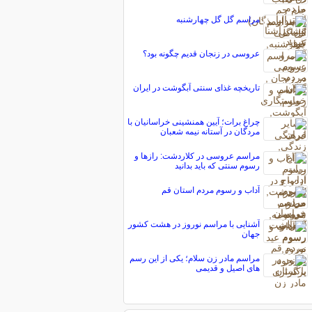
مراسم گل گل چهارشنبه
عروسی در زنجان قدیم چگونه بود؟
تاریخچه غذای سنتی آبگوشت در ایران
چراغ برات؛ آیین همنشینی خراسانیان با
مردگان در آستانه نیمه شعبان
مراسم عروسی در کلاردشت: رازها و
رسوم سنتی که باید بدانید
آداب و رسوم مردم استان قم
آشنایی با مراسم نوروز در هشت کشور
جهان
مراسم مادر زن سلام؛ یکی از این رسم
های اصیل و قدیمی