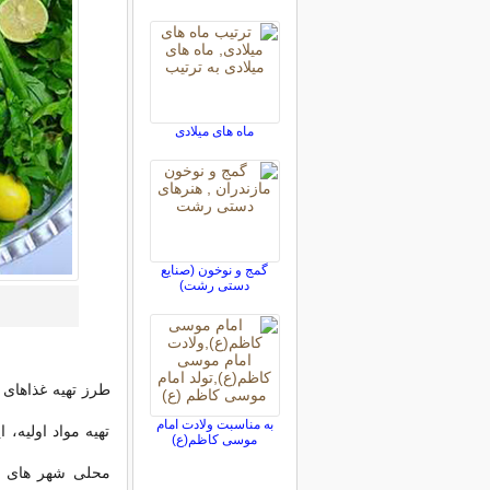
ماه های میلادی
گمج و نوخون (صنایع
دستی رشت)
طرز تهیه غذاهای 
به مناسبت ولادت امام
تهیه مواد اولیه، 
موسى كاظم(ع)
محلی شهر های ای