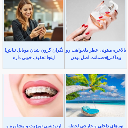
بالاخره میتونی عطر دلخواهت رو
نگران گرون شدن موبایل نباش!
پیداکنی◀ضمانت اصل بودن
اینجا تخفیف خوبی داره
تورهای داخلی و خارجی لحظه
ارتودنسی+ویزیت و مشاوره و