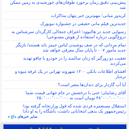
پیش‌بینی دقیق زمان برخورد طوفان‌های خورشیدی به زمین ممکن
شد
کریدور میانی؛ مهم‌ترین خبر پنهان مذاکرات
جدیدترین فیلم مانی حقیقی در جشنواره نیویورک
رسوایی جدید در هالیوود؛ اعتراف جنجالی کارگردان سرشناس به
دروغ‌گویی درباره استفاده از هوش مصنوعی!
تمام مردانی که در صف پوشیدن لباس جیمز باند هستند/ بازیگر
جدید مأمور ۰۰۷ تا پایان سال معرفی خواهد شد
تعقیب دو زورگیر که زنان سالمند را در خودرو با چاقو تهدید
می‌کردند
افشای اطلاعات بانکی ۱۲۰۰ شهروند تهرانی در یک غرفه میوه و
تره‌بار
آیا آب گازدار برای دندان‌ها مضر است؟
آقای رضاییان؛ حتی با درخشش در جام جهانی قیمت شما
۴۸٬۰۰۰٬۰۰۰٬۰۰۰ تومان است نه ۲۵۰٬۰۰۰٬۰۰۰٬۰۰۰
استقلال مستعمره فردی شده که قول وزارتخانه گرفته بود/
رئیس‌جمهور یک بدهی انتخاباتی داشت، باشگاه را به او داد!
سایر خبرهای داغ »