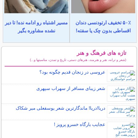
۵۰٪ تخفیف ارتودنسی دندان
مسیر اشتباه رو ادامه نده! تا دیر
اقساطی بدون چک یا سفته!
نشده مشاوره بگیر
تازه های فرهنگ و هنر
(شعر و ترانه، هنر و هنرمند، هنرهای دستی، تاریخ و تمدن، مناسبتها و...)
سایر مطالب فرهنگ و هنر
عروسی در زنجان قدیم چگونه بود؟
شعر زیبای مسافر از سهراب سپهری
دریا!دریا! ماندگارترین شعر یوسفعلی میر شکاک
عجایب بارگاه خسرو پرویز !