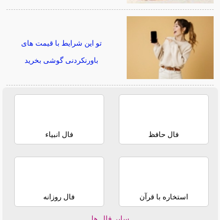
تو این شرایط با قیمت های
باورنکردنی گوشی بخرید
فال حافظ
فال انبیاء
استخاره با قرآن
فال روزانه
سایر فال ها