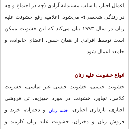
اِعمال اجبار، یا سلب مستبدانهٔ آزادی (چه در اجتماع و چه
در زندگی شخصی)» می‌شود. اعلامیه رفع خشونت علیه
زنان در سال ۱۹۹۳ بیان می‌کند که این خشونت ممکن
است توسط افرادی از همان جنس، اعضای خانواده، و
جامعه اعمال شود.
انواع خشونت علیه زنان
خشونت جنسی، خشونت جنسی غیر تماسی، خشونت
کلامی، تجاوز، خشونت در مورد جهیزیه، تن فروشی
اجباری، بارداری اجباری،
و دختران، خرید و
ختنه زنان
فروش زنان و دختران، خشونت علیه زنان کارمند و