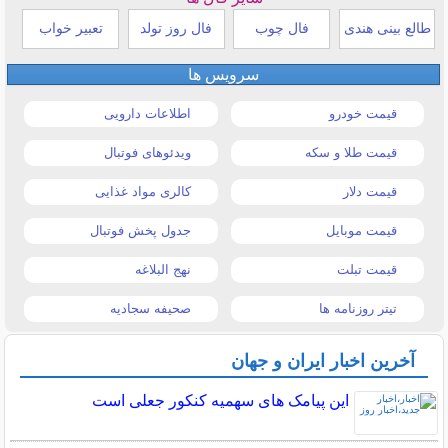
طالع بینی هندی
فال چوب
فال روز تولد
تعبیر خواب
سرویس ها
قیمت خودرو
اطلاعات دارویی
قیمت طلا و سکه
ویدئوهای فوتبال
قیمت دلار
کالری مواد غذایی
قیمت موبایل
جدول پخش فوتبال
قیمت تبلت
نهج البلاغه
تیتر روزنامه ها
صحیفه سجادیه
آخرین اخبار ایران و جهان
این پیامک های سهمیه کنکور جعلی است