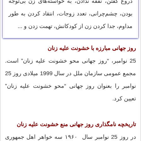
دروغ گفتن، نفقه ندادن، به خواسته‌های زن بی‌توجه
بودن، چشم‌چرانی، تعدد زوجات، انتقاد کردن به طور
مداوم، جدا کردن زن از کودکانش، تهمت زدن و ...
روز جهانی مبارزه با خشونت علیه زنان
25 نوامبر، “روز جهانی محو خشونت علیه زنان” است.
مجمع عمومی سازمان ملل در سال 1999 میلادی روز 25
نوامبر را بعنوان روز جهانی “محو خشونت علیه زنان”
تعیین کرد.
تاریخچه نامگذاری روز جهانی منع خشونت علیه زنان
در روز 25 نوامبر سال ۱۹۶۰ سه خواهر اهل جمهوری