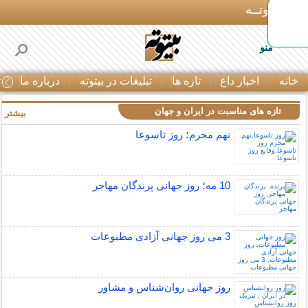
بـیتوتــه
منو
خانه
اخبار داغ
تازه ها
تبلیغات در بیتوته
درباره ما
ت
تازه های مناسبت در ایران و جهان
بیشتر »
نهم محرم؛ روز تاسوعا
10 مه؛ روز جهانی پرندگان مهاجر
3 می روز جهانی آزادی مطبوعات
روز جهانی روان‌شناس و مشاور