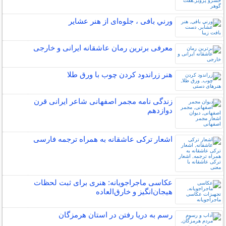
ورني بافی ، جلوه‌ای از هنر عشاير
معرفی برترین رمان عاشقانه ایرانی و خارجی
هنر زراندود كردن چوب با ورق طلا
زندگی نامه مجمر اصفهانی شاعر ایرانی قرن
دوازدهم
اشعار ترکی عاشقانه به همراه ترجمه فارسی
عکاسی ماجراجویانه: هنری برای ثبت لحظات
هیجان‌انگیز و خارق‌العاده
رسم به دریا رفتن در استان هرمزگان