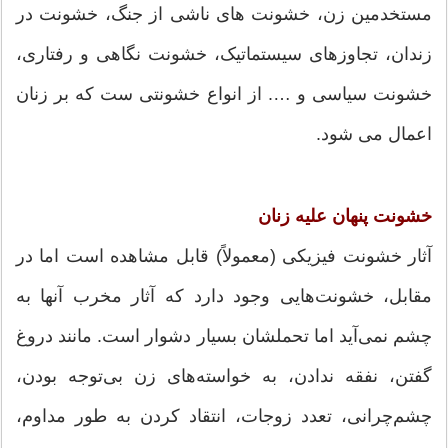
مستخدمین زن، خشونت های ناشی از جنگ، خشونت در
زندان، تجاوزهای سیستماتیک، خشونت نگاهی و رفتاری،
خشونت سیاسی و …. از انواع خشونتی ست که بر زنان
اعمال می شود.
خشونت پنهان علیه زنان
آثار خشونت فیزیکی (معمولاً) قابل مشاهده است اما در
مقابل، خشونت‌هایی وجود دارد که آثار مخرب آنها به
چشم نمی‌آید اما تحملشان بسیار دشوار است. مانند دروغ
گفتن، نفقه ندادن، به خواسته‌های زن بی‌توجه بودن،
چشم‌چرانی، تعدد زوجات، انتقاد کردن به طور مداوم،