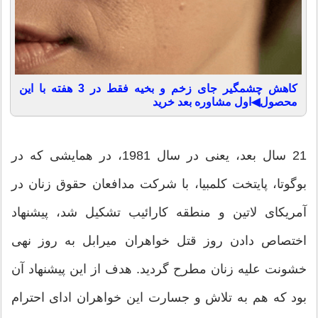
کاهش چشمگیر جای زخم و بخیه فقط در 3 هفته با این
محصول◀اول مشاوره بعد خرید
21 سال بعد، یعنی در سال 1981، در همایشی که در
بوگوتا، پایتخت کلمبیا، با شرکت مدافعان حقوق زنان در
آمریکای لاتین و منطقه کارائیب تشکیل شد، پیشنهاد
اختصاص دادن روز قتل خواهران میرابل به روز نهی
خشونت علیه زنان مطرح گردید. هدف از این پیشنهاد آن
بود که هم به تلاش و جسارت این خواهران ادای احترام