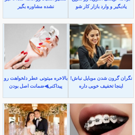
یادبگیر و وارد بازار کار شو
نشده مشاوره بگیر
نگران گرون شدن موبایل نباش!
بالاخره میتونی عطر دلخواهت رو
اینجا تخفیف خوبی داره
پیداکنی◀ضمانت اصل بودن