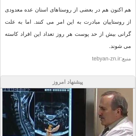
هم اكنون هم ‏در بعضی از روستاهای استان عده معدودی
از روستاییان مبادرت به این امر می كنند. اما به علت
‏گرانی بیش از حد پوست هر روز تعداد این افراد كاسته
می شوند.
منبع:tebyan-zn.ir
پیشنهاد امروز