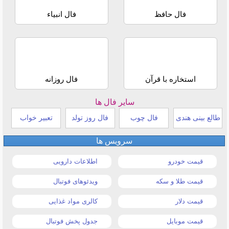
فال حافظ
فال انبیاء
استخاره با قرآن
فال روزانه
سایر فال ها
طالع بینی هندی
فال چوب
فال روز تولد
تعبیر خواب
سرویس ها
قیمت خودرو
اطلاعات دارویی
قیمت طلا و سکه
ویدئوهای فوتبال
قیمت دلار
کالری مواد غذایی
قیمت موبایل
جدول پخش فوتبال