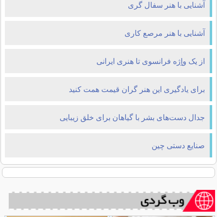
آشنایی با هنر سفال گری
آشنایی با هنر مرصع کاری
از یک واِِِِژه فرانسوی تا هنری ایرانی
برای یادگیری این هنر گران قیمت همت کنید
جدال دست‌های بشر با گیاهان برای خلق زیبایی
صنایع دستی چین