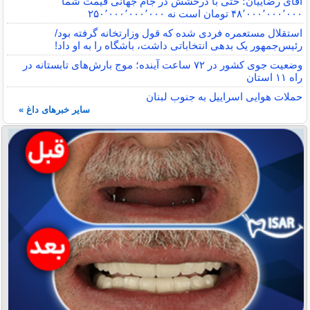
آقای رضاییان؛ حتی با درخشش در جام جهانی قیمت شما
۴۸٬۰۰۰٬۰۰۰٬۰۰۰ تومان است نه ۲۵۰٬۰۰۰٬۰۰۰٬۰۰۰
استقلال مستعمره فردی شده که قول وزارتخانه گرفته بود/
رئیس‌جمهور یک بدهی انتخاباتی داشت، باشگاه را به او داد!
وضعیت جوی کشور در ۷۲ ساعت آینده؛ موج بارش‌های تابستانه در
راه ۱۱ استان
حملات هوایی اسراییل به جنوب لبنان
سایر خبرهای داغ »