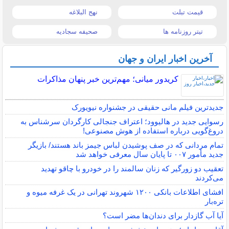
قیمت تبلت
نهج البلاغه
تیتر روزنامه ها
صحیفه سجادیه
آخرین اخبار ایران و جهان
کریدور میانی؛ مهم‌ترین خبر پنهان مذاکرات
جدیدترین فیلم مانی حقیقی در جشنواره نیویورک
رسوایی جدید در هالیوود؛ اعتراف جنجالی کارگردان سرشناس به
دروغ‌گویی درباره استفاده از هوش مصنوعی!
تمام مردانی که در صف پوشیدن لباس جیمز باند هستند/ بازیگر
جدید مأمور ۰۰۷ تا پایان سال معرفی خواهد شد
تعقیب دو زورگیر که زنان سالمند را در خودرو با چاقو تهدید
می‌کردند
افشای اطلاعات بانکی ۱۲۰۰ شهروند تهرانی در یک غرفه میوه و
تره‌بار
آیا آب گازدار برای دندان‌ها مضر است؟