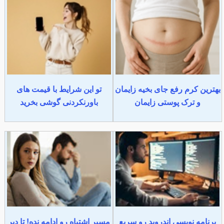
بهترین کرم رفع جای بخیه زایمان
تو این شرایط با قیمت های
و ترک پوستی زایمان
باورنکردنی گوشی بخرید
برنامه نویسی اندروید رو سریع
مسیر اشتباه رو ادامه نده! تا دیر