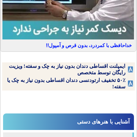
خداحافظی با کمردرد، بدون قرص و آمپول!!
ایمپلنت اقساطی دندان بدون نیاز به چک و سفته! ویزیت
رایگان توسط متخصص
۵۰٪ تخفیف ارتودنسی دندان اقساطی بدون نیاز به چک یا
سفته!
آشنایی با هنرهای دستی