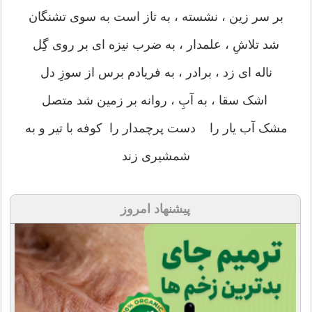
بر سر زین ، نشسته ، به تاز است به سوی تشنگان
شد تلاشِ ، علمدار ، به ضرب نیزه ای بر روی گِل
ناله ای زد ، برادر ، به فریادم برس از سوزِ دل
اشک سقا ، به آبِ ، روانه بر زمین شد متصل
مشک آب یار را دست پرچمدار را کوفه با تیر و به
شمشیری زند
پیشنهاد امروز