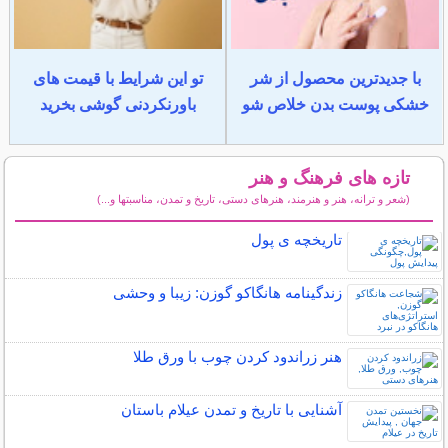
با جدیدترین محصول از شر
تو این شرایط با قیمت های
خشکی پوست بدن خلاص شو
باورنکردنی گوشی بخرید
تازه های فرهنگ و هنر
(شعر و ترانه، هنر و هنرمند، هنرهای دستی، تاریخ و تمدن، مناسبتها و...)
سایر مطالب فرهنگ و هنر
تاریخچه ی پول
زندگینامه هانگاکو گوزن: زیبا و وحشی
هنر زراندود كردن چوب با ورق طلا
آشنایی با تاریخ و تمدن عیلام باستان