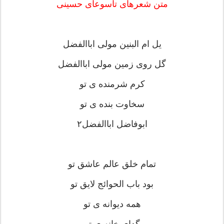
متن شعرهای تاسوعای حسینی
یل ام البنین مولی اباالفضل
گل روی زمین مولی اباالفضل
کرم شرمنده ی تو
سخاوت بنده ی تو
ابوفاضل اباالفضل۲
تمام خلق عالم عاشق تو
بود باب الحوائج لایق تو
همه دیوانه ی تو
گدای خانه ی تو