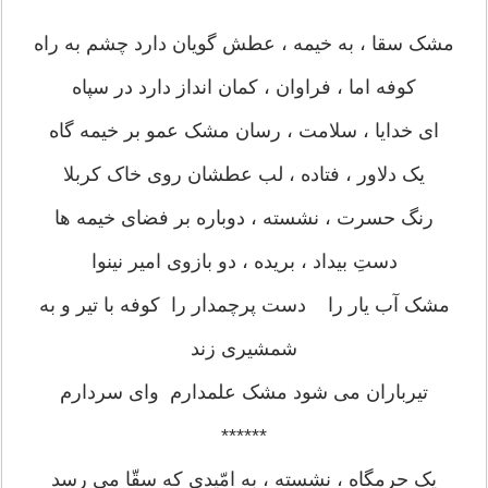
******
مشک سقا ، به خیمه ، عطش گویان دارد چشم به راه
کوفه اما ، فراوان ، کمان انداز دارد در سپاه
ای خدایا ، سلامت ، رسان مشک عمو بر خیمه گاه
یک دلاور ، فتاده ، لب عطشان روی خاک کربلا
رنگ حسرت ، نشسته ، دوباره بر فضای خیمه ها
دستِ بیداد ، بریده ، دو بازوی امیر نینوا
مشک آب یار را دست پرچمدار را کوفه با تیر و به
شمشیری زند
تیرباران می شود مشک علمدارم وای سردارم
******
یک حرمگاه ، نشسته ، به امّیدی که سقّا می رسد