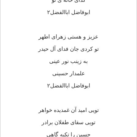
ابوفاضل اباالفضل۲
عزیز و هستی زهرای اطهر
تو کردی جان فدای آل حیدر
به زینب نور عینی
علمدار حسینی
ابوفاضل اباالفضل۲
تویی امید آن غمدیده خواهر
تویی سقای طفلان برادر
حسین را تکیه گاهی