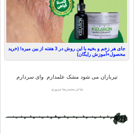
جای هر زخم و بخیه با این روش در 3 هفته از بین میره! (خرید
محصول+آموزش رایگان)
تیرباران می شود مشک علمدارم وای سردارم
شاعر:محمدرضا سروری