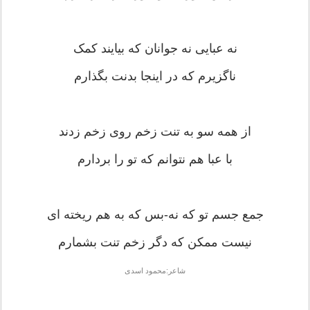
نه عبایی نه جوانان که بیایند کمک
ناگزیرم که در اینجا بدنت بگذارم
از همه سو به تنت زخم روی زخم زدند
با عبا هم نتوانم که تو را بردارم
جمع جسم تو که نه-بس که به هم ریخته ای
نیست ممکن که دگر زخم تنت بشمارم
شاعر:محمود اسدی