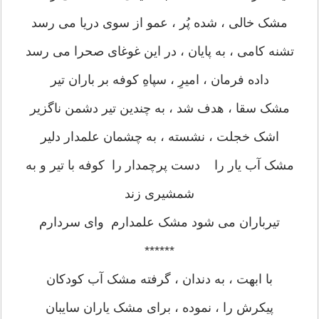
مشک خالی ، شده پُر ، عمو از سوی دریا می رسد
تشنه کامی ، به پایان ، در این غوغای صحرا می رسد
داده فرمان ، امیرِ ، سپاهِ کوفه بر باران تیر
مشک سقا ، هدف شد ، به چندین تیر دشمن ناگزیر
اشک خجلت ، نشسته ، به چشمان علمدار دلیر
مشک آب یار را دست پرچمدار را کوفه با تیر و به
شمشیری زند
تیرباران می شود مشک علمدارم وای سردارم
******
با ابهت ، به دندان ، گرفته مشک آب کودکان
پیکرش را ، نموده ، برای مشک یاران سایبان