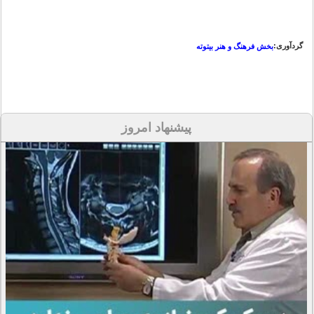
گردآوری:
بخش فرهنگ و هنر بیتوته
پیشنهاد امروز