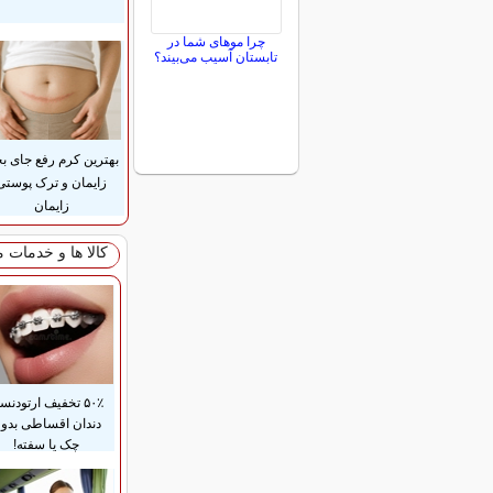
چرا موهای شما در
تابستان آسیب می‌بیند؟
بهترین کرم رفع جای بخ
زایمان و ترک پوستی
زایمان
کالا ها و خدمات 
۵۰٪ تخفیف ارتودن
دندان اقساطی بدو
چک یا سفته!