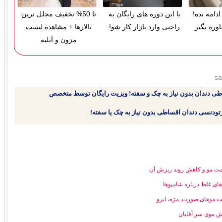
دامه نده!
با این دوره های رایگان به
تا 50% تخفیف مجلل ترین
وره بگیر
راحتی وارد بازار کار شو!
تالارها + مشاهده لیست
مزون و آتلیه
sa
طی دندان بدون نیاز به چک و سفته! ویزیت رایگان توسط متخصص
ت مو و کاهش روند ریزش آن
های غلط درباره شامپوها
ت موهای صورت, مژه، ابرو
 موی سر آقایان