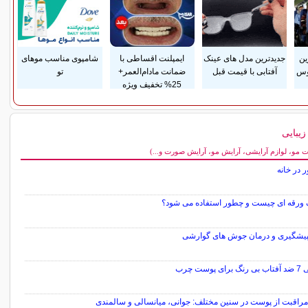
ین
جدیدترین مدل های عینک
ایمپلنت اقساطی با
شامپوی مناسب موهای
وس
آفتابی با قیمت قبل
ضمانت مادام‌العمر+
تو
25% تخفیف ویژه
یبایی
مو، لوازم آرایشی، آرایش مو، آرایش صورت و...)
ر در خانه
ورقه ای چیست و چطور استفاده می شود؟
پیشگیری و درمان جوش های گوارشی
ی پوست چرب
مراقبت از پوست در سنین مختلف: جوانی، میانسالی و سالمندی