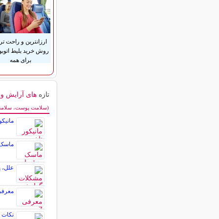
ارزانترین و راحت تر
روش خرید بلیط اتوب
برای همه
تازه
های آرایش و ز
سایر مطالب آرایش
(سلامت پوست، سلامت 
مانیکو
ماسک 
علل، 
معرفی 7 ضد آفتاب بی رنگ برا
نکات 