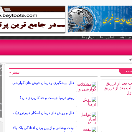
در بیتوته
تماس با ما
درباره ما
ید
وست
بیشتر »
علل، پیشگیری و درمان جوش های گوارشی
روش ترمیا چیست و چه کاربردی دارد؟
علل و روش های درمان اسکار هیپرتروفیک
لیفت پیشانی و از بین بردن افتادگی پلک بالا