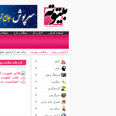
صفحه اصلی
اخبار داغ
مطالب تازه
تبلیغات 
آرایش و زیبایی
سلامت پوست
برای بعد از آرایش بخوان
اخبار
تازه های سلامت پ
بازار
فرهنگ و هنر
سلامت
گردشگری
سرگرمی
اسرار خانه داری
دنیای مد
آرایش و زیبایی