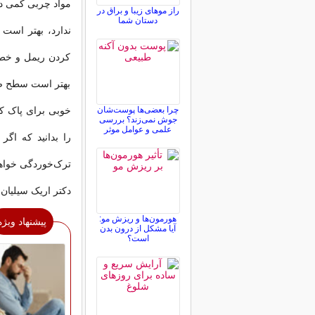
مواد چربی کمی دا
راز موهای زیبا و براق در
دستان شما
ندارد، بهتر است 
کردن ریمل و خط 
بهتر است سطح صور
چرا بعضی‌ها پوست‌شان
خوبی برای پاک کرد
جوش نمی‌زند؟ بررسی
علمی و عوامل موثر
را بدانید که اگ
ترک‌خوردگی خواه
دکتر اریک سیلیا
هورمون‌ها و ریزش مو:
پیشنهاد ویژه
آیا مشکل از درون بدن
است؟