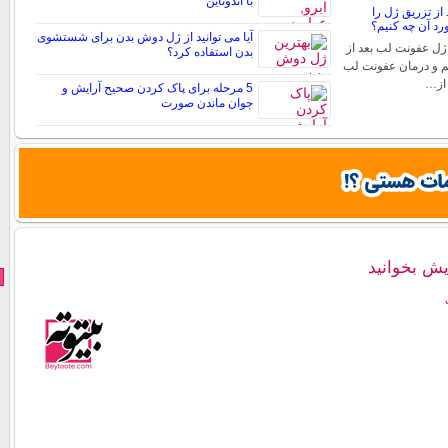
با اندوتاین
از تزریق ژل را
د آن چه کنیم؟
آیا می توانید از ژل دوش بدن برای شستشوی
ژل عفونت لب بعد از
بدن استفاده کرد؟
م و درمان عفونت لب
 از…
5 مرحله برای پاک کردن صحیح آرایش و
جوان ماندن صورت
ایش بخوانید