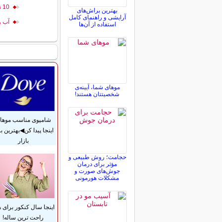
10 نکته درباره خرید شامپو
بهترین براش‌های
آرایشی و راهنمای کامل
آب و
استفاده از آن‌ها
موهای شما، آیینه‌ی
شخصیتتان هستند!
شامپوی مناسب موهات
اینجا پیدا کن◀بهترین بر
بازار
حجامت؛ روش طبیعی و
مؤثر برای درمان
جوش‌های صورت و
مشکلات هورمونی
اینجا سال کنکور برای 
راحت ترین ساله!