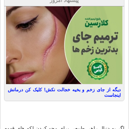
پیشنهاد امروز
دیگه از جای زخم و بخیه خجالت نکش! کلیک کن درمانش
اینجاست
اگر به دنبال راهی طبیعی برای محو کردن لکه های قهوه