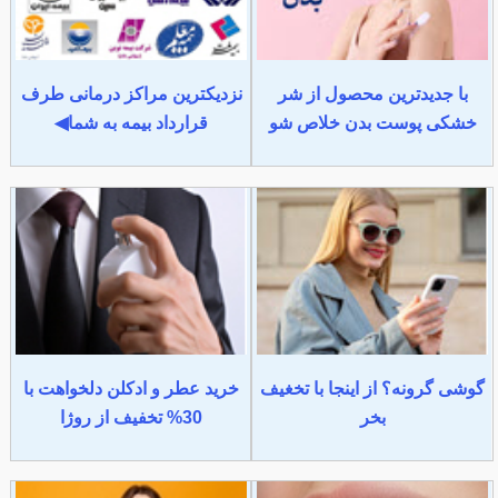
با جدیدترین محصول از شر
نزدیکترین مراکز درمانی طرف
خشکی پوست بدن خلاص شو
قرارداد بیمه به شما◀
گوشی گرونه؟ از اینجا با تخغیف
خرید عطر و ادکلن دلخواهت با
بخر
30% تخفیف از روژا