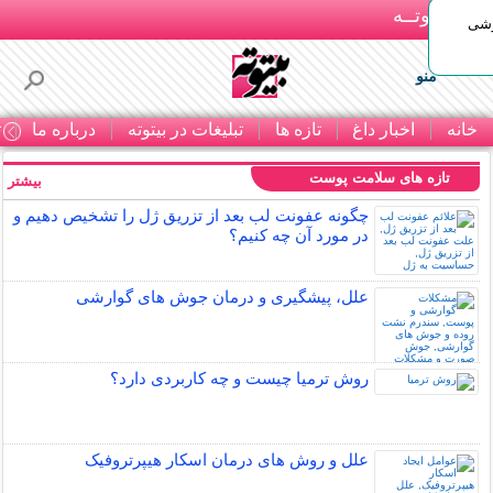
بـیتوتــه
وشی
منو
خانه
اخبار داغ
تازه ها
تبلیغات در بیتوته
درباره ما
ت
تازه های سلامت پوست
بیشتر »
چگونه عفونت لب بعد از تزریق ژل را تشخیص دهیم و
در مورد آن چه کنیم؟
علل، پیشگیری و درمان جوش های گوارشی
روش ترمیا چیست و چه کاربردی دارد؟
علل و روش های درمان اسکار هیپرتروفیک