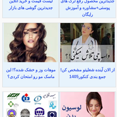
جدیدترین محصول رفع ترک های
لیست قیمت و خرید آنلاین
پوستی+مشاوره و آموزش
جدیدترین گوشی های بازار
رایگان
از الان آینده شغلیتو مشخص کن!
موهات وز و خشک شده؟! این
جمع بندی کنکور1405
ماسک مو رو امتحان کردی؟