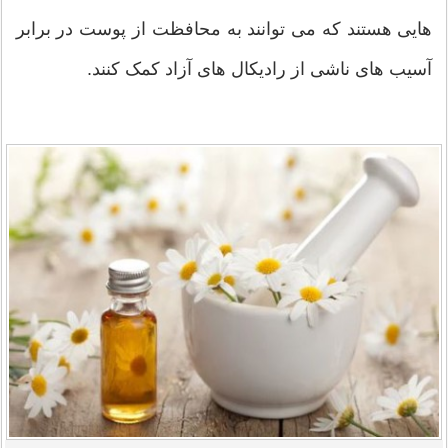
هایی هستند که می توانند به محافظت از پوست در برابر
آسیب های ناشی از رادیکال های آزاد کمک کنند.