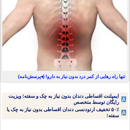
تنها راه رهایی از کمر درد بدون نیاز به دارو! (◂پرسش‌نامه)
ایمپلنت اقساطی دندان بدون نیاز به چک و سفته! ویزیت
رایگان توسط متخصص
۵۰٪ تخفیف ارتودنسی دندان اقساطی بدون نیاز به چک یا
سفته!