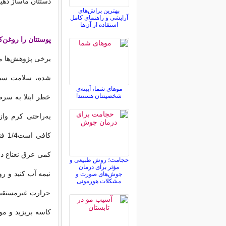
دستتان ماساژ دهی
بهترین براش‌های
آرایشی و راهنمای کامل
استفاده از آن‌ها
پوستتان را روغن‌ک
برخی پژوهش‌ها می
شده، سلامت سیست
موهای شما، آیینه‌ی
شخصیتتان هستند!
خطر ابتلا به سرطا
به‌راحتی کرم واز
کمی عرق نعناع در
حجامت؛ روش طبیعی و
مؤثر برای درمان
نیمه آب کنید و رو
جوش‌های صورت و
مشکلات هورمونی
حرارت غیرمستقیمی
کاسه بریزید و مو