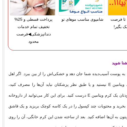
تا فرصت
شامپوی مناسب موهای تو
پرداخت قسطی و 25%
ک بگیر!
تخفیف تمام خدمات
دندانپزشکی◀فرصت
محدود
شنا شوید
می‌تواند به پوست آسیب‌دیده شما جان دهد و خشکی‌اش را از بین ببرد. اگر اهل
خوردن مکمل‌های ویتامین E نیستید و یا طبق نظر پزشکتان نباید آن‌ها را مصرف کنید،
می‌توانید برای خودتان یک کرم ویتامین E درست کنید. برای این کار می‌توانید از داروخانه
کپسول ویتامین E بخرید و محتویات چند کپسول را در یک کاسه کوچک بریزید و یک قاشق
تون به آن‌ها اضافه کنید. بعد از ساخته شدن این کرم خانگی، آن را روی