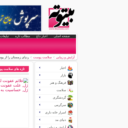
صفحه اصلی
اخبار داغ
مطالب تازه
تبلیغات 
آرایش و زیبایی
سلامت پوست
ردپای زمستان را از پوس
اخبار
تازه های سلامت پ
بازار
فرهنگ و هنر
سلامت
گردشگری
سرگرمی
اسرار خانه داری
دنیای مد
آرایش و زیبایی