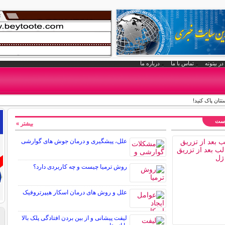
در بیتوته
تماس با ما
درباره ما
تتان پاک کنید!
وست
بیشتر »
علل، پیشگیری و درمان جوش های گوارشی
روش ترمیا چیست و چه کاربردی دارد؟
علل و روش های درمان اسکار هیپرتروفیک
لیفت پیشانی و از بین بردن افتادگی پلک بالا