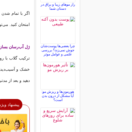
راز موهای زیبا و براق در
دستان شما
اگر با تمام شدن ف
امتحان کنید. می‌ت
چرا بعضی‌ها پوست‌شان
ژل آب‌رسان بسازی
جوش نمی‌زند؟ بررسی
علمی و عوامل موثر
ترکیب گلاب با ر
خشک و آسیب‌دیده 
دهید و بعد از مد
هورمون‌ها و ریزش مو:
آیا مشکل از درون بدن
است؟
پیشنهاد ویژه