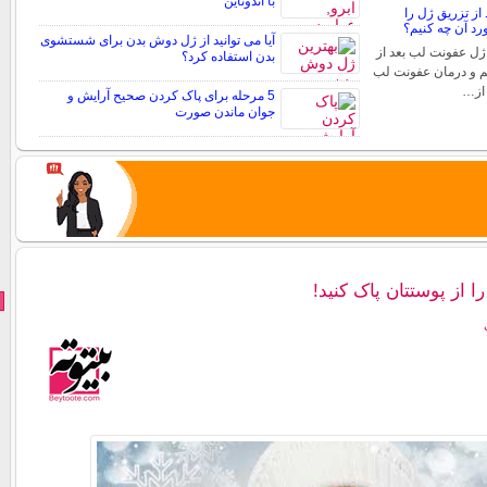
با اندوتاین
از تزریق ژل را
د آن چه کنیم؟
آیا می توانید از ژل دوش بدن برای شستشوی
ژل عفونت لب بعد از
بدن استفاده کرد؟
م و درمان عفونت لب
 از…
5 مرحله برای پاک کردن صحیح آرایش و
جوان ماندن صورت
ا از پوستتان پاک کنید!