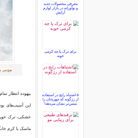
معرفی محصولات جدید
و نوآورانه در بازار لوازم
آرایش
برای ترک پا چه کرمی
خوبه
هیچ‌چیز م
بیهوده انتظار تم
۵ اشتباه رایج در استفاده
از رژگونه که چهره‌تان را
مسن‌تر نشان می‌دهد!
این آسیب‌های پو
خشکی، ترک خوردن
ماسک یا کرم خانگ