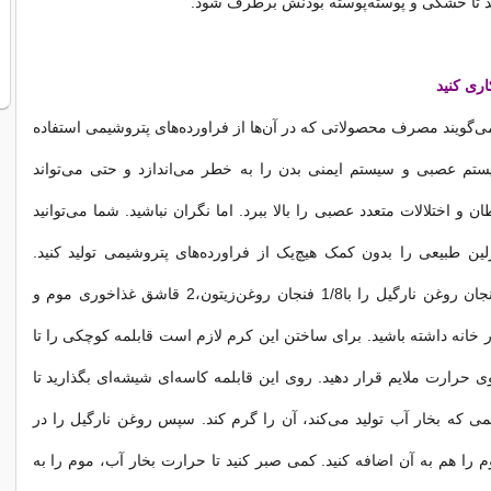
د تا خشکی و پوسته‌پوسته بودنش برطرف شود.
اری کنید
‌گویند مصرف محصولاتی که در آن‌ها از فراورده‌های پتروشیمی استفاده
م عصبی و سیستم ایمنی بدن را به خطر می‌اندازد و حتی می‌تواند
ن و اختلالات متعدد عصبی را بالا ببرد. اما نگران نباشید. شما می‌توانید
لین طبیعی را بدون کمک هیچ‌یک از فراورده‌های پتروشیمی تولید کنید.
کافی است1/4 فنجان روغن نارگیل را با1/8 فنجان روغن‌زیتون،2 قاشق غذاخوری موم و
 خانه داشته باشید. برای ساختن این کرم لازم است قابلمه کوچکی را تا
ی حرارت ملایم قرار دهید. روی این قابلمه کاسه‌ای شیشه‌ای بگذارید تا
 که بخار آب تولید می‌کند، آن را گرم کند. سپس روغن نارگیل را در
م را هم به آن اضافه کنید. کمی صبر کنید تا حرارت بخار آب، موم را به