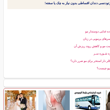
رهای پرمویی در زنان
ت مو و کاهش روند ریزش آن
ه شـوره سـر
لر دار استخر برای مو ضرر دارد؟
پو چیست؟