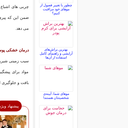
چطور با تغییر فصول از
چربی های اشبا
موهای خود مراقبت
کنیم؟
ضمن این که پیری 
می دهد.
بهترین براش‌های
درمان خشکی پوس
آرایشی و راهنمای کامل
استفاده از آن‌ها
سیب زمینی شیرین 
مواد برای پیشگ
بافت و جلوگیری 
موهای شما، آیینه‌ی
شخصیتتان هستند!
پیشنهاد ویژه