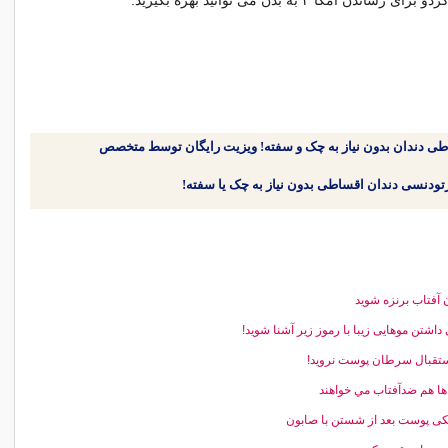
اندن امگا ۳ به بدن می توانید بهره بگیرید.
طی دندان بدون نیاز به چک و سفته! ویزیت رایگان توسط متخصص
 آفتاب برنزه شوید
 داشتن موهایی زیبا با رموز زیر آشنا شوید!
ستقبال سرطان پوست نروید!
ها هم ضدآفتاب مي خواهند
 پوست بعد از شستن با صابون