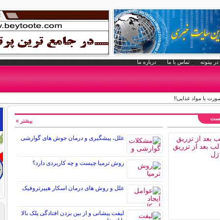
در بیتوته
تماس با ما
درباره ما
ت با مواد غذایی!!
وست
بیشتر »
علل، پیشگیری و درمان جوش های گوارشی
روش ترمیا چیست و چه کاربردی دارد؟
علل و روش های درمان اسکار هیپرتروفیک
لیفت پیشانی و از بین بردن افتادگی پلک بالا