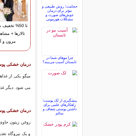
حجامت؛ روش طبیعی و
مؤثر برای درمان
جوش‌های صورت و
مشکلات هورمونی
تا 50% تخفیف
تالارها + مشاه
مزون و آت
چرا موهای شما در
تابستان آسیب می‌بیند؟
درمان خشکی پوس
میگو یکی از غذاه
می شود. دیگر غذاه
پیشگیری از لک پوست؛
راهکارهای علمی برای
داشتن پوستی شفاف و
درمان خشکی پوست
سالم
و یک نیروگاه ت