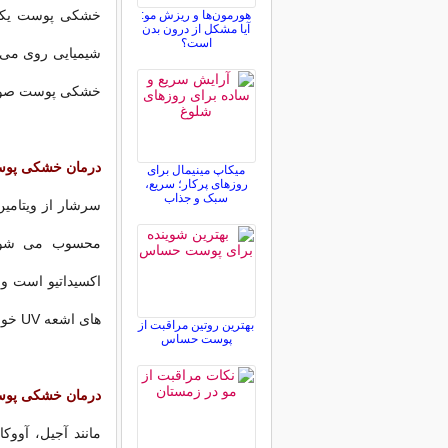
خشکی پوست یکی ا
هورمون‌ها و ریزش مو:
آیا مشکل از درون بدن
است؟
شیمیایی روی می آ
خشکی پوست صورت
درمان خشکی پوس
میکاپ مینیمال برای
روزهای پرکار؛ سریع،
سبک و جذاب
های اشعه UV خورشید نیز می شود.
بهترین روتین مراقبت از
پوست حساس
درمان خشکی پوست