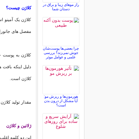
راز موهای زیبا و براق در
کلاژن چیست؟
دستان شما
کلاژن یک آمینو 
مفصل های جانورا
چرا بعضی‌ها پوست‌شان
جوش نمی‌زند؟ بررسی
کلاژن به پوست ح
علمی و عوامل موثر
دلیل اینکه بافت 
کلاژن است.
هورمون‌ها و ریزش مو:
آیا مشکل از درون بدن
مقدار تولید کلاژ
است؟
ژلاتین و کلاژن
این دو کلمه اغلب 