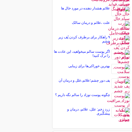
علائم هشدار دهنده در مورد خال ها
علت ،علائم و درمان سالک
۹ راهکار برای برطرف کردن پُف زیر
چشم
اگر پوست سالم میخواهید، این عادت ها
را ترک کنید!
بهترین خوراکی‌ها برای زیبایی
پف دور چشم؛علائم،علل و درمان آن
چگونه پوست نوزاد را سالم نگه داریم ؟
زرد زخم: علل، علائم، درمان و
پیشگیری