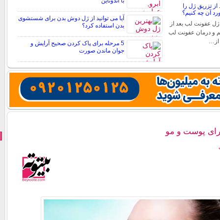
با اندوتاین
از تزریق ژل را
د آن چه کنیم؟
آیا می توانید از ژل دوش بدن برای شستشوی
ژل عفونت لب بعد از
بدن استفاده کرد؟
م و درمان عفونت لب
 از…
5 مرحله برای پاک کردن صحیح آرایش و
جوان ماندن صورت
رای پوست و مو