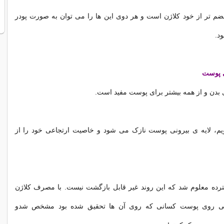
ضم تر از خود کلاژن است و هر دوی این ها را می توان به صورت پودر
د.
ی پوست
 بدن و از همه بیشتر برای پوست مفید است.
م، لایه ی بیرونی پوست نازک می شود و خاصیت ارتجاعی خود را از
ده معلوم شد که این روند غیر قابل بازگشت نیست. با مصرف کلاژن
ی روی پوست کسانی که روی آن ها تحقیق شده بود مشخص شدو