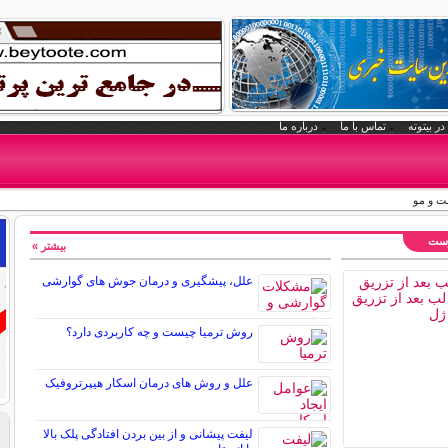
در بیتوته
تماس با ما
درباره ما
ت و مو
وست
بیشتر »
علل، پیشگیری و درمان جوش های گوارشی
روش ترمیا چیست و چه کاربردی دارد؟
علل و روش های درمان اسکار هیپرتروفیک
لیفت پیشانی و از بین بردن افتادگی پلک بالا