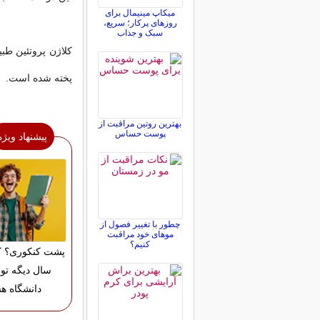
میکاپ مینیمال برای
روزهای پرکار؛ سریع،
سبک و جذاب
کلاژن پروتئین طب
پخته شده است.
بهترین روتین مراقبت از
پوست حساس
پیشنهاد ویژه
چطور با تغییر فصول از
موهای خود مراقبت
کنیم؟
پشت کنکوری؟ ک
سال دیگه تو 
دانشگاه ه