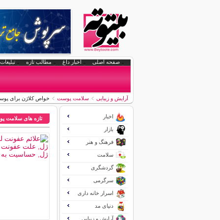
صفحه اصلی
اخبار داغ
مطالب تازه
تبلیغات 
آرایش و زیبایی
سلامت پوست
خواص کلاژن برای پوس
اخبار
تازه های سلامت پ
بازار
فرهنگ و هنر
سلامت
گردشگری
سرگرمی
اسرار خانه داری
دنیای مد
آرایش و زیبایی