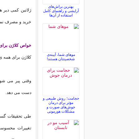
بهترین براش‌های
ژلاتین کمی دیر ه
آرایشی و راهنمای کامل
استفاده از آن‌ها
خرید و مصرف نمو
خواص کلاژن برا
موهای شما، آیینه‌ی
کلاژن برای همه ی
شخصیتتان هستند!
وقتی پیر می شوی
دست می دهد.
حجامت؛ روش طبیعی و
مؤثر برای درمان
جوش‌های صورت و
مشکلات هورمونی
طی تحقیقات گستر
تغییرات محسوس