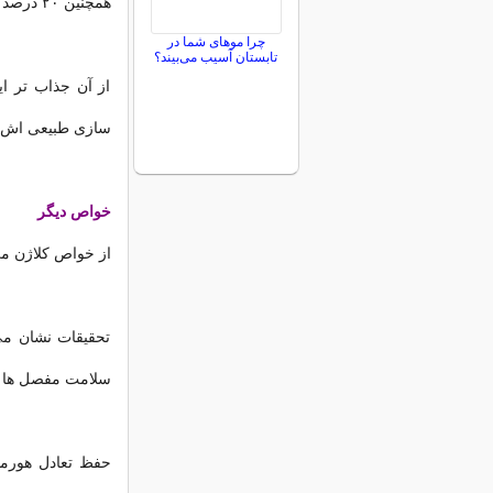
همچنین ۲۰ درصد چین و چروک کمتر!
چرا موهای شما در
تابستان آسیب می‌بیند؟
از آن جذاب تر ا
سازی طبیعی اش نی
خواص دیگر
از خواص کلاژن می
تحقیقات نشان می
سلامت مفصل ها ر
حفظ تعادل هورمو