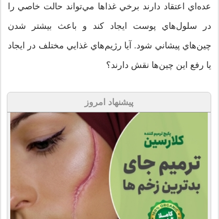
عده‌اي اعتقاد دارند برخي غذاها مي‌تواند حالت خاصي را
در سلول‌هاي پوست ايجاد كند و باعث بيشتر شدن
چين‌هاي پيشاني شود. آيا رژيم‌هاي غذايي مختلف در ايجاد
يا رفع اين چين‌ها نقش دارند؟
پیشنهاد امروز