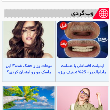
ایمپلنت اقساطی با ضمانت
موهات وز و خشک شده؟! این
مادام‌العمر+ 25% تخفیف ویژه
ماسک مو رو امتحان کردی؟