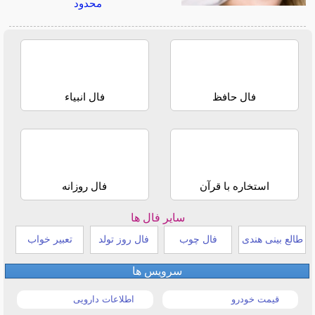
محدود
فال حافظ
فال انبیاء
استخاره با قرآن
فال روزانه
سایر فال ها
طالع بینی هندی
فال چوب
فال روز تولد
تعبیر خواب
سرویس ها
قیمت خودرو
اطلاعات دارویی