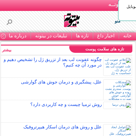
بـیتوتــه
وبایل
منو
خانه
اخبار داغ
تازه ها
تبلیغات در بیتوته
درباره ما
ت
تازه های سلامت پوست
بیشتر »
چگونه عفونت لب بعد از تزریق ژل را تشخیص دهیم و
در مورد آن چه کنیم؟
علل، پیشگیری و درمان جوش های گوارشی
روش ترمیا چیست و چه کاربردی دارد؟
علل و روش های درمان اسکار هیپرتروفیک