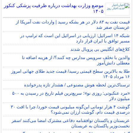
موضع وزارت بهداشت درباره ظرفیت پزشکی کنکور
۱۴۰۵
قیمت نفت به ۸۳ دلار در هر بشکه رسید | واردات نفت آمریکا از
عربستان صفر شد
شبکه ۱۴ اسرائیل: ارزیابی در اسرائیل این است که ترامپ در
مسیر توافق با ایران قرار دارد
کلاغ‌های انگلیس بی پروبال شدند
والدین با تخلف سرویس مدارس چه کنند؟/ از هزینه اضافه تا
معطلی دانش‌آموز
طلا به بالاترین سطح قیمتی رسید/ قیمت جدید طلای جهانی امروز
۱۶ مرداد ۱۴۰۵
ترسناک‌ترین لحظه هوش مصنوعی / هشدار تازه پدرخوانده
«مرد عنکبوتی: روزی نو»؛ سریع‌ترین فیلم تاریخ در رسیدن به ۵۰۰
میلیون دلار
گوشت ۴ هزار تومانی این‌گونه میلیونی قیمت خورد/ چرا با افت ۳۰
درصدی قیمت دام، گوشت ارزان نمی‌شود؟
عربستان و پاکستان توافقنامه دفاعی مشترک امضا می‌کنند /سفر
نخست‌وزیر پاکستان به عربستان