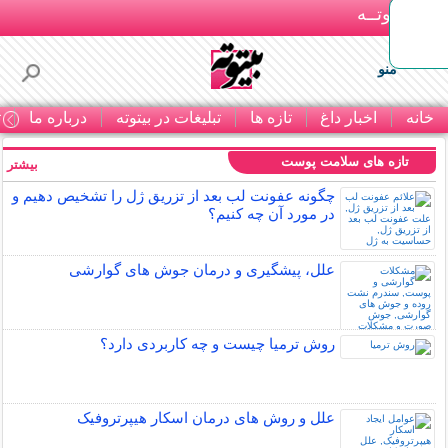
بـیتوتــه
منو
خانه
اخبار داغ
تازه ها
تبلیغات در بیتوته
درباره ما
ت
تازه های سلامت پوست
بیشتر »
چگونه عفونت لب بعد از تزریق ژل را تشخیص دهیم و
در مورد آن چه کنیم؟
علل، پیشگیری و درمان جوش های گوارشی
روش ترمیا چیست و چه کاربردی دارد؟
علل و روش های درمان اسکار هیپرتروفیک