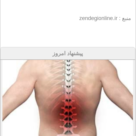
منبع : zendegionline.ir
پیشنهاد امروز