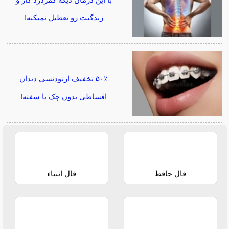
با این درمان دیگه کمردرد کار و
زندگیت رو تعطیل نمیکنه!
۵۰٪ تخفیف ارتودنسی دندان
اقساطی بدون چک یا سفته!
فال حافظ
فال انبیاء