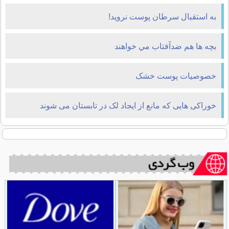
به استقبال سرطان پوست نروید!
بچه ها هم ضدآفتاب مي خواهند
خصوصیات پوست خشک
خوراکی هایی که مانع از ایجاد لک در تابستان می شوند