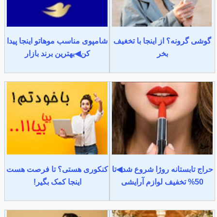
گوشی گرونه؟ از اینجا با تخغیف
شامپوی مناسب موهاتو اینجا پیدا
بخر
کن◀بهترین برند بازار
حراج تابستانه روژا شروع شد◀تا
کنکوری هستی؟ تا فرصت هست
50% تخفیف لوازم آرایشی
اینجا کمک بگیر!