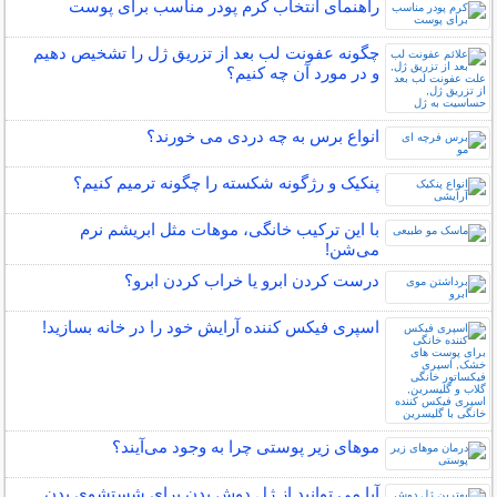
راهنمای انتخاب کرم پودر مناسب برای پوست
چگونه عفونت لب بعد از تزریق ژل را تشخیص دهیم
و در مورد آن چه کنیم؟
انواع برس به چه دردی می خورند؟
پنکیک و رژگونه شکسته را چگونه ترمیم کنیم؟
با این ترکیب خانگی، موهات مثل ابریشم نرم
می‌شن!
درست کردن ابرو یا خراب کردن ابرو؟
اسپری فیکس کننده آرایش خود را در خانه بسازید!
مو‌های زیر پوستی چرا به وجود می‌آیند؟
آیا می توانید از ژل دوش بدن برای شستشوی بدن