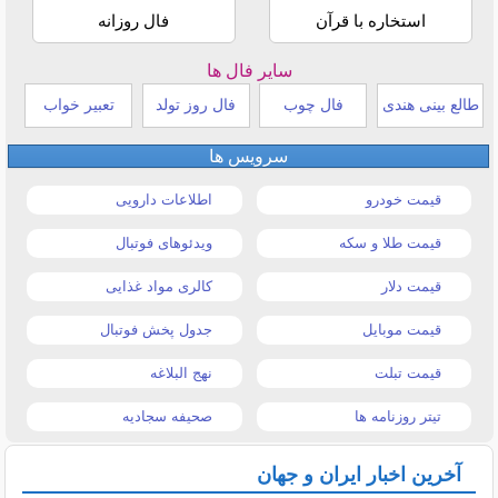
استخاره با قرآن
فال روزانه
سایر فال ها
طالع بینی هندی
فال چوب
فال روز تولد
تعبیر خواب
سرویس ها
قیمت خودرو
اطلاعات دارویی
قیمت طلا و سکه
ویدئوهای فوتبال
قیمت دلار
کالری مواد غذایی
قیمت موبایل
جدول پخش فوتبال
قیمت تبلت
نهج البلاغه
تیتر روزنامه ها
صحیفه سجادیه
آخرین اخبار ایران و جهان