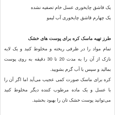
یک قاشق چایخوری عسل خام تصفیه نشده
یک چهارم قاشق چایخوری آب لیمو
طرز تهیه ماسک کره برای پوست های خشک
تمام مواد را در ظرفی ریخته و مخلوط کنید و یک لایه
نازک از آن را به مدت 20 تا 30 دقیقه به روی پوست
بمالید و سپس با آب گرم بشویید.
کره برای ماسک صورت کمی عجیب می‌‌آید اما اگر آن را
با عسل و یک ماده مرطوب کننده دیگر مخلوط کنید
می‌‌توانید پوست خشک تان را بهبود بخشید.