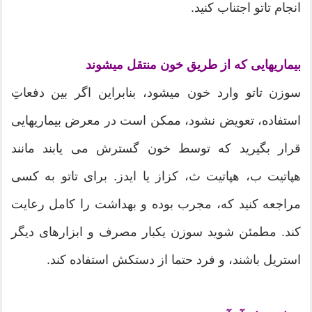
انجام تاتو اجتناب کنید.
بیماریهایی که از طریق خون منتقل میشوند
سوزن تاتو وارد خون میشود، بنابراین اگر بین دفعاتِ
استفاده، تعویض نشود، ممکن است در معرض بیماریهایی
قرار بگیرید که توسط خون گسترش می یابند مانند
هپاتیت ب، هپاتیت ث، کزاز یا ایدز. برای تاتو به کسی
مراجعه کنید که، مجرب بوده و بهداشت را کامل رعایت
کند. مطمئن شوید سوزن یکبار مصرف و ابزارهای دیگر
استریل باشند، و فرد حتما از دستکش استفاده کند.