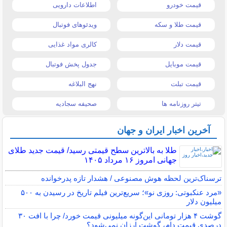
قیمت خودرو
اطلاعات دارویی
قیمت طلا و سکه
ویدئوهای فوتبال
قیمت دلار
کالری مواد غذایی
قیمت موبایل
جدول پخش فوتبال
قیمت تبلت
نهج البلاغه
تیتر روزنامه ها
صحیفه سجادیه
آخرین اخبار ایران و جهان
طلا به بالاترین سطح قیمتی رسید/ قیمت جدید طلای
جهانی امروز ۱۶ مرداد ۱۴۰۵
ترسناک‌ترین لحظه هوش مصنوعی / هشدار تازه پدرخوانده
«مرد عنکبوتی: روزی نو»؛ سریع‌ترین فیلم تاریخ در رسیدن به ۵۰۰
میلیون دلار
گوشت ۴ هزار تومانی این‌گونه میلیونی قیمت خورد/ چرا با افت ۳۰
درصدی قیمت دام، گوشت ارزان نمی‌شود؟