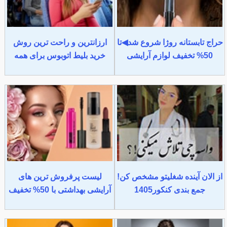
حراج تابستانه روژا شروع شد◀تا
ارزانترین و راحت ترین روش
50% تخفیف لوازم آرایشی
خرید بلیط اتوبوس برای همه
از الان آینده شغلیتو مشخص کن!
لیست پرفروش ترین های
جمع بندی کنکور1405
آرایشی بهداشتی با 50% تخفیف