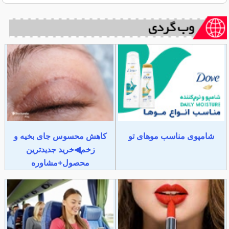
شامپوی مناسب موهای تو
کاهش محسوس جای بخیه و
زخم◀خرید جدیدترین
محصول+مشاوره