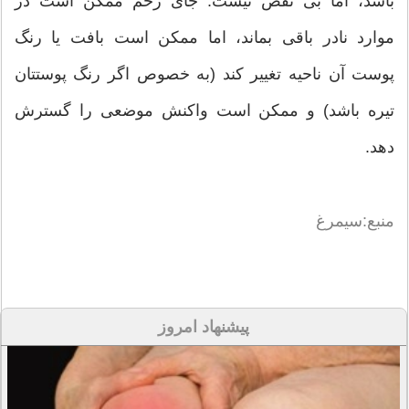
باشد، اما بی نقص نیست. جای زخم ممکن است در
موارد نادر باقی بماند، اما ممکن است بافت یا رنگ
پوست آن ناحیه تغییر کند (به خصوص اگر رنگ پوستتان
تیره باشد) و ممکن است واکنش موضعی را گسترش
دهد.
منبع:سیمرغ
پیشنهاد امروز