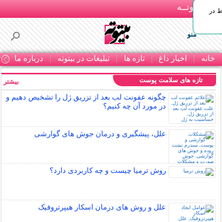
بـیتوتــه
ط در
منو
خانه
اخبار داغ
تازه ها
تبلیغات در بیتوته
درباره ما
ت
تازه های سلامت پوست
بیشتر »
چگونه عفونت لب بعد از تزریق ژل را تشخیص دهیم و
در مورد آن چه کنیم؟
علل، پیشگیری و درمان جوش های گوارشی
روش ترمیا چیست و چه کاربردی دارد؟
علل و روش های درمان اسکار هیپرتروفیک