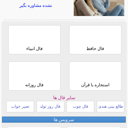
نشده مشاوره بگیر
فال حافظ
فال انبیاء
استخاره با قرآن
فال روزانه
سایر فال ها
طالع بینی هندی
فال چوب
فال روز تولد
تعبیر خواب
سرویس ها