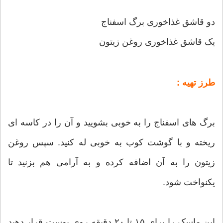
دو قاشق غذاخوری برگ اسفناج
یک قاشق غذاخوری روغن زیتون
طرز تهیه :
برگ های اسفناج را به خوبی بشویید و آن را در کاسه ای
ریخته و با گوشت کوب به خوبی له کنید. سپس روغن
زیتون را به آن اضافه کرده و به آرامی هم بزنید تا
یکنواخت شود.
این ماسک را برای ۱۵ تا ۲۰ دقیقه روی پوست قرار دهید