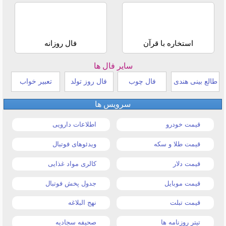
استخاره با قرآن
فال روزانه
سایر فال ها
طالع بینی هندی
فال چوب
فال روز تولد
تعبیر خواب
سرویس ها
قیمت خودرو
اطلاعات دارویی
قیمت طلا و سکه
ویدئوهای فوتبال
قیمت دلار
کالری مواد غذایی
قیمت موبایل
جدول پخش فوتبال
قیمت تبلت
نهج البلاغه
تیتر روزنامه ها
صحیفه سجادیه