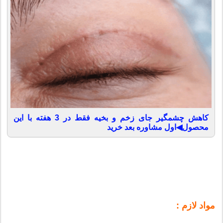
کاهش چشمگیر جای زخم و بخیه فقط در 3 هفته با این
محصول◀اول مشاوره بعد خرید
مواد لازم :