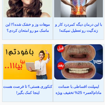
با این درمان دیگه کمردرد کار و
موهات وز و خشک شده؟! این
زندگیت رو تعطیل نمیکنه!
ماسک مو رو امتحان کردی؟
ایمپلنت اقساطی با ضمانت
کنکوری هستی؟ تا فرصت هست
مادام‌العمر+ 25% تخفیف ویژه
اینجا کمک بگیر!