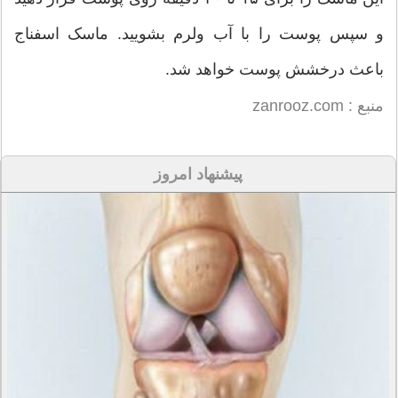
و سپس پوست را با آب ولرم بشویید. ماسک اسفناج
باعث درخشش پوست خواهد شد.
منبع : zanrooz.com
پیشنهاد امروز