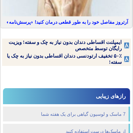
آرتروز مفاصل خود را به طور قطعی درمان کنید! ◗پرسش‌نامه◖
ایمپلنت اقساطی دندان بدون نیاز به چک و سفته! ویزیت
رایگان توسط متخصص
۵۰٪ تخفیف ارتودنسی دندان اقساطی بدون نیاز به چک یا
سفته!
رازهای زیبایی
7 ماسک و لوسیون گیاهی برای یک هفته شما
از ماسک‌ها درست استفاده کنید