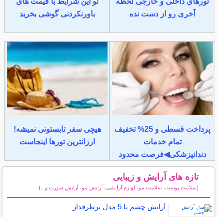
تورهای داخلی و خارجی لحظه
تو این شرایط با قیمت های
آخری رو از دست نده
باورنکردنی گوشی بخرید
پرداخت قسطی و 25% تخفیف
هیچی سفر تابستونی نمیشه!
تمام خدمات
ارزانترین تورها اینجاست
دندانپزشکی◀فرصت محدود
تازه های آرایش و زیبایی
(سلامت پوست، سلامت مو، لوازم آرایشی، آرایش مو، آرایش صورت و...)
سایر مطالب آرایش
آرایش چشم با 5 مدل پرطرفدار