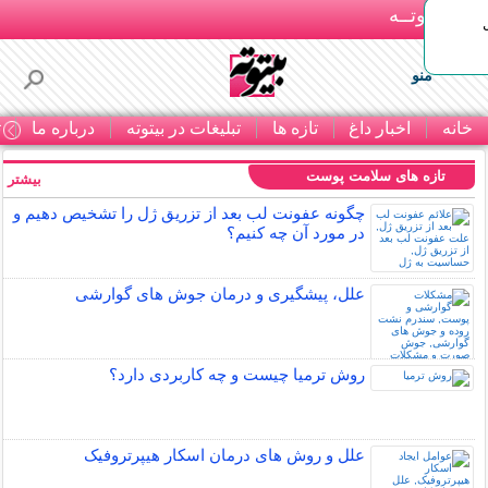
بـیتوتــه
منو
خانه
اخبار داغ
تازه ها
تبلیغات در بیتوته
درباره ما
ت
تازه های سلامت پوست
بیشتر »
چگونه عفونت لب بعد از تزریق ژل را تشخیص دهیم و
در مورد آن چه کنیم؟
علل، پیشگیری و درمان جوش های گوارشی
روش ترمیا چیست و چه کاربردی دارد؟
علل و روش های درمان اسکار هیپرتروفیک