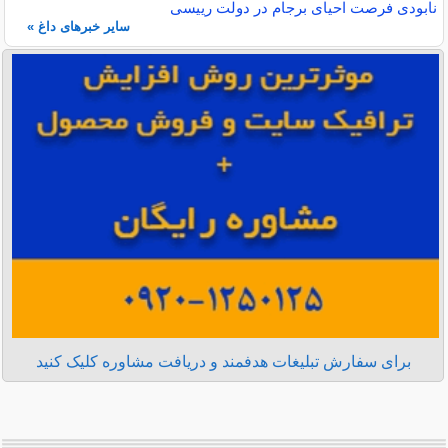
نابودی فرصت احیای برجام در دولت رییسی
سایر خبرهای داغ »
برای سفارش تبلیغات هدفمند و دریافت مشاوره کلیک کنید