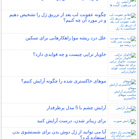
چگونه عفونت لب بعد از تزریق ژل را تشخیص دهیم
و در مورد آن چه کنیم؟
علل درد ریشه مو| راهکارهایی برای تسکین
خاویار تراپی چیست و چه فوایدی دارد؟
موهای خاکستری شده را چگونه آرایش کنیم؟
آرایش چشم با 5 مدل پرطرفدار
برای زیباتر شدن، درست آرایش کنید
آیا می توانید از ژل دوش بدن برای شستشوی بدن
استفاده کرد؟