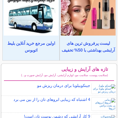
لیست پرفروش ترین های
اولین مرجع خرید آنلاین بلیط
آرایشی بهداشتی با 50% تخفیف
اتوبوس
تازه های آرایش و زیبایی
(سلامت پوست، سلامت مو، لوازم آرایشی، آرایش مو، آرایش صورت و...)
سایر مطالب آرایش
جینکوبیلوبا برای درمان ریزش مو
4 اشتباه که زیبایی ابروهای تان را از بین می برد
9 کار آرایشی که دشمن پوست تان است!