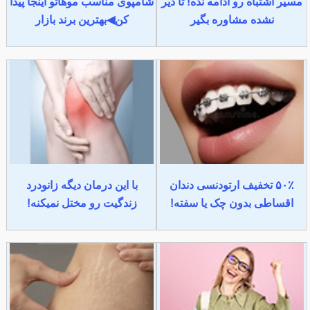
مسیر اشتباه رو ادامه نده! تا دیر
شامپوی مناسب موهاتو اینجا پیدا
نشده مشاوره بگیر
کن◀بهترین برند بازار
۵۰٪ تخفیف ارتودنسی دندان
با این درمان دیگه زانودرد
اقساطی بدون چک یا سفته!
زندگیت رو مختل نمیکنه!