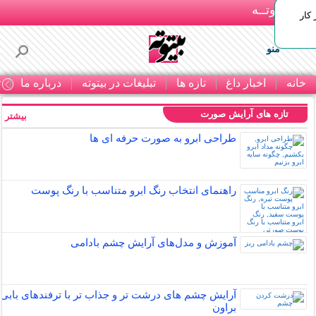
بـیتوتــه
 کار
منو
خانه
اخبار داغ
تازه ها
تبلیغات در بیتوته
درباره ما
ت
تازه های آرایش صورت
بیشتر »
طراحی ابرو به صورت حرفه ای ها
راهنمای انتخاب رنگ ابرو متناسب با رنگ پوست
آموزش و مدل‌های آرایش چشم بادامی
آرایش چشم های درشت تر و جذاب تر با ترفندهای بابی
براون