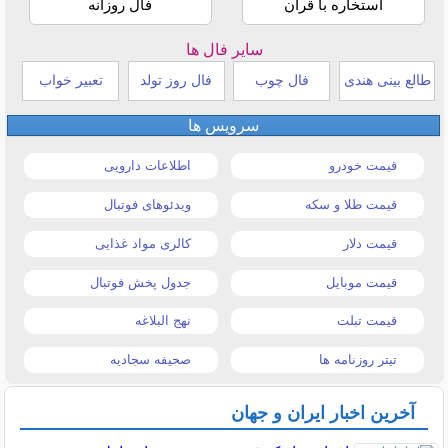
استخاره با قرآن
فال روزانه
سایر فال ها
طالع بینی هندی
فال چوب
فال روز تولد
تعبیر خواب
سرویس ها
قیمت خودرو
اطلاعات دارویی
قیمت طلا و سکه
ویدئوهای فوتبال
قیمت دلار
کالری مواد غذایی
قیمت موبایل
جدول پخش فوتبال
قیمت تبلت
نهج البلاغه
تیتر روزنامه ها
صحیفه سجادیه
آخرین اخبار ایران و جهان