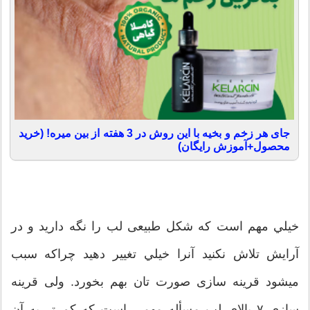
جای هر زخم و بخیه با این روش در 3 هفته از بین میره! (خرید
محصول+آموزش رایگان)
خيلي مهم است که شکل طبیعی لب را نگه دارید و در
آرایش تلاش نکنید آنرا خيلي تغيير دهید چرا‌که سبب
میشود قرینه سازی صورت تان بهم بخورد. ولی قرینه
سازی ۷ بالای لب مسأله مهمی است که کم تر به آن