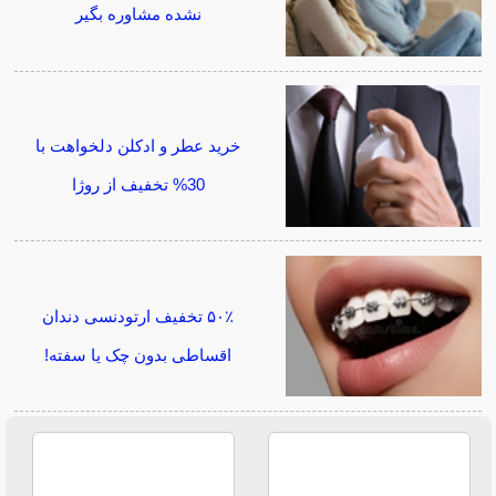
نشده مشاوره بگیر
خرید عطر و ادکلن دلخواهت با
30% تخفیف از روژا
۵۰٪ تخفیف ارتودنسی دندان
اقساطی بدون چک یا سفته!