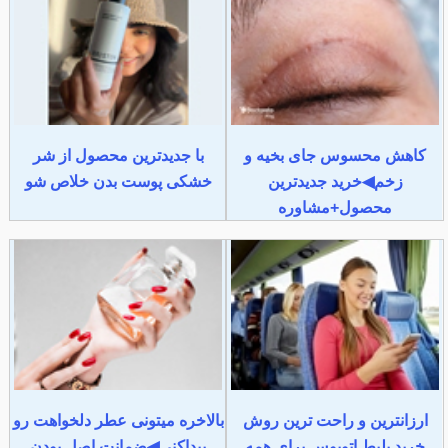
کاهش محسوس جای بخیه و
با جدیدترین محصول از شر
زخم◀خرید جدیدترین
خشکی پوست بدن خلاص شو
محصول+مشاوره
ارزانترین و راحت ترین روش
بالاخره میتونی عطر دلخواهت رو
خرید بلیط اتوبوس برای همه
پیداکنی◀ضمانت اصل بودن