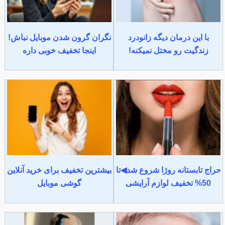
با این درمان دیگه زانودرد
نگران گرون شدن موبایل نباش!
زندگیت رو مختل نمیکنه!
اینجا تخفیف خوبی داره
حراج تابستانه روژا شروع شد◀تا
بیشترین تخفیف برای خرید آنلاین
50% تخفیف لوازم آرایشی
گوشی موبایل