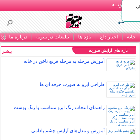
بـیتوتــه
رد
منو
خانه
اخبار داغ
تازه ها
تبلیغات در بیتوته
درباره ما
ت
تازه های آرایش صورت
بیشتر »
آموزش مرحله به مرحله فرنچ ناخن در خانه
طراحی ابرو به صورت حرفه ای ها
راهنمای انتخاب رنگ ابرو متناسب با رنگ پوست
آموزش و مدل‌های آرایش چشم بادامی