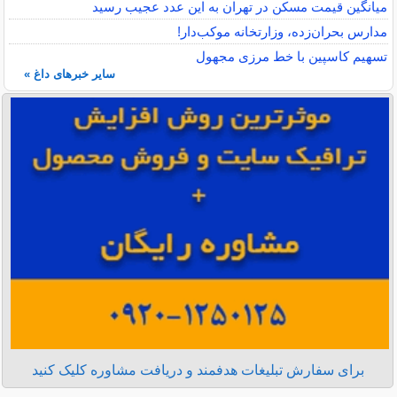
میانگین قیمت مسکن در تهران به این عدد عجیب رسید
مدارس بحران‌زده، وزارتخانه موکب‌دار!
تسهیم کاسپین با خط مرزی مجهول
سایر خبرهای داغ »
برای سفارش تبلیغات هدفمند و دریافت مشاوره کلیک کنید