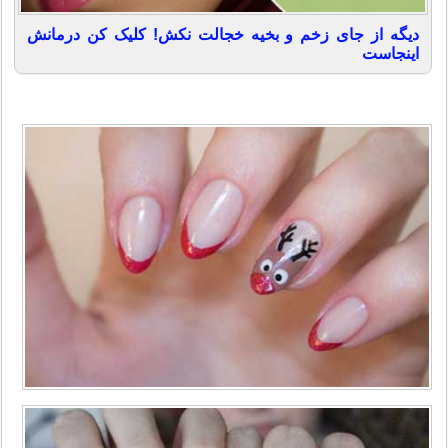
دیگه از جای زخم و بخیه خجالت نکش! کلیک کن درمانش
اینجاست