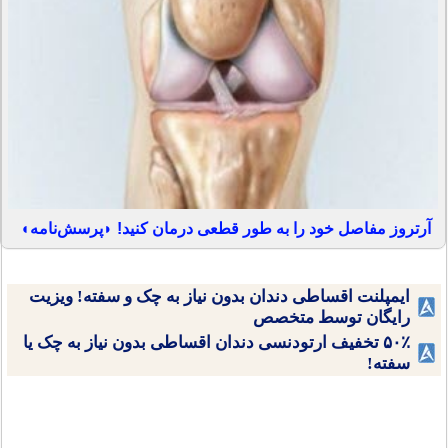
آرتروز مفاصل خود را به طور قطعی درمان کنید! ◗پرسش‌نامه◖
ایمپلنت اقساطی دندان بدون نیاز به چک و سفته! ویزیت
رایگان توسط متخصص
۵۰٪ تخفیف ارتودنسی دندان اقساطی بدون نیاز به چک یا
سفته!