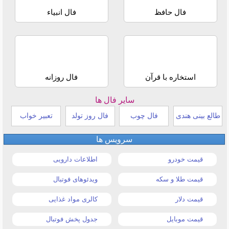
فال حافظ
فال انبیاء
استخاره با قرآن
فال روزانه
سایر فال ها
طالع بینی هندی
فال چوب
فال روز تولد
تعبیر خواب
سرویس ها
قیمت خودرو
اطلاعات دارویی
قیمت طلا و سکه
ویدئوهای فوتبال
قیمت دلار
کالری مواد غذایی
قیمت موبایل
جدول پخش فوتبال