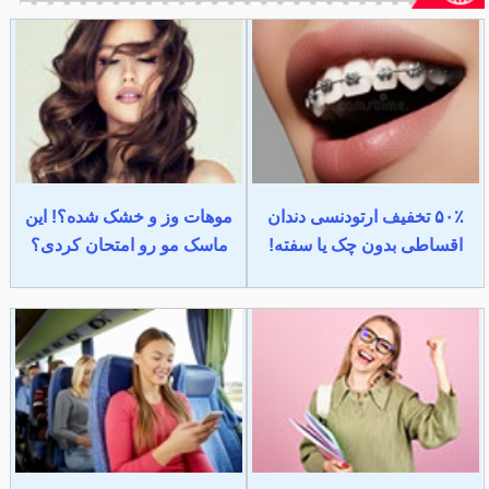
۵۰٪ تخفیف ارتودنسی دندان
موهات وز و خشک شده؟! این
اقساطی بدون چک یا سفته!
ماسک مو رو امتحان کردی؟