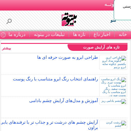
بـیتوتــه
وستی
منو
خانه
اخبار داغ
تازه ها
تبلیغات در بیتوته
درباره ما
ت
تازه های آرایش صورت
بیشتر »
طراحی ابرو به صورت حرفه ای ها
راهنمای انتخاب رنگ ابرو متناسب با رنگ پوست
آموزش و مدل‌های آرایش چشم بادامی
آرایش چشم های درشت تر و جذاب تر با ترفندهای بابی
براون