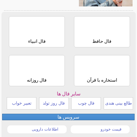
فال حافظ
فال انبیاء
استخاره با قرآن
فال روزانه
سایر فال ها
طالع بینی هندی
فال چوب
فال روز تولد
تعبیر خواب
سرویس ها
قیمت خودرو
اطلاعات دارویی