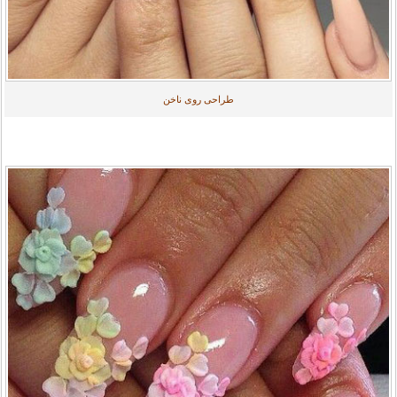
طراحی روی ناخن