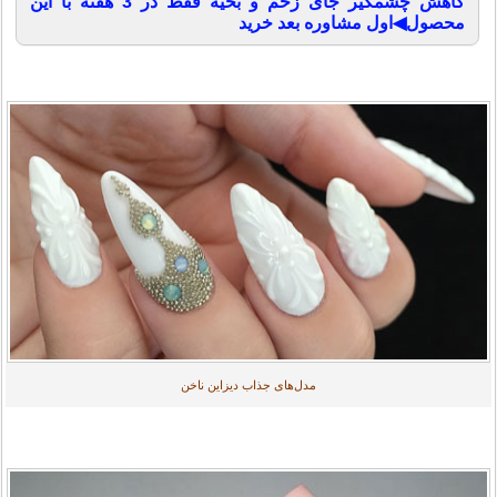
کاهش چشمگیر جای زخم و بخیه فقط در 3 هفته با این
محصول◀اول مشاوره بعد خرید
مدل‌های جذاب دیزاین ناخن