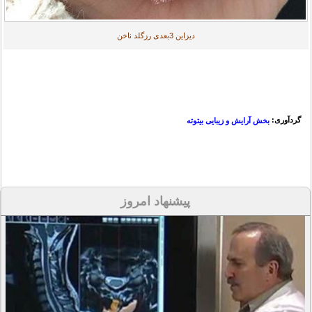
دیزاین 3بعدی رزگلد ناخن
گردآوری:
بخش آرایش و زیبایی بیتوته
پیشنهاد امروز