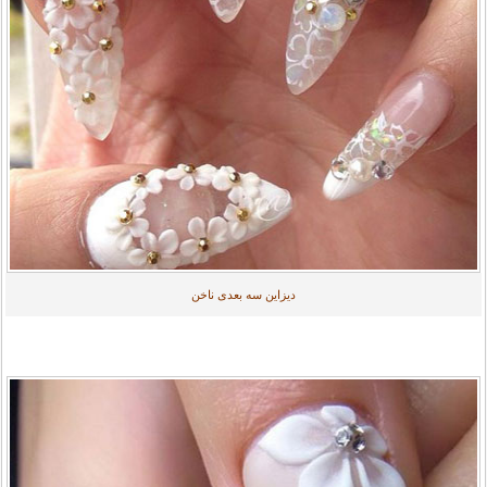
دیزاین سه بعدی ناخن