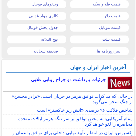
قیمت طلا و سکه
ویدئوهای فوتبال
قیمت دلار
کالری مواد غذایی
قیمت موبایل
جدول پخش فوتبال
قیمت تبلت
نهج البلاغه
تیتر روزنامه ها
صحیفه سجادیه
آخرین اخبار ایران و جهان
جزئیات بازداشت دو جراح زیبایی قلابی
در حالی که مذاکرات توافق هرمز در جریان است، «برادر محسن»
از جنگ سخن می‌گوید
شاخص فلاکت ۹۶ درصدی «آتش زیر خاکستر» است
مقام آمریکایی: به محض توافق بر سر تنگه هرمز ایالات متحده
محاصره را لغو خواهد کرد
اکسیوس: ایران در انتظار تأیید نهایی داخلی برای توافق با عمان و