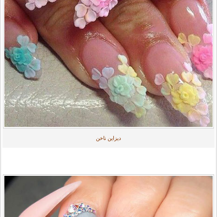
دیزاین ناخن