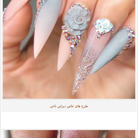
طرح های خاص دیزاین ناخن