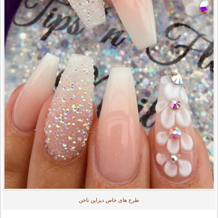
طرح های خاص دیزاین ناخن