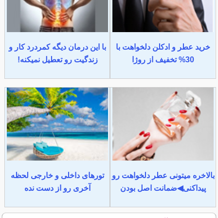
خرید عطر و ادکلن دلخواهت با
با این درمان دیگه کمردرد کار و
30% تخفیف از روژا
زندگیت رو تعطیل نمیکنه!
بالاخره میتونی عطر دلخواهت رو
تورهای داخلی و خارجی لحظه
پیداکنی◀ضمانت اصل بودن
آخری رو از دست نده