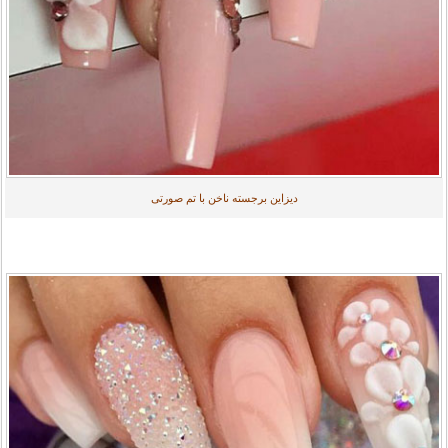
دیزاین برجسته ناخن با تم صورتی