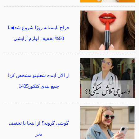
حراج تابستانه روژا شروع شد◀تا
50% تخفیف لوازم آرایشی
از الان آینده شغلیتو مشخص کن!
جمع بندی کنکور1405
گوشی گرونه؟ از اینجا با تخغیف
بخر