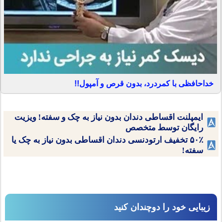
خداحافظی با کمردرد، بدون قرص و آمپول!!
ایمپلنت اقساطی دندان بدون نیاز به چک و سفته! ویزیت
رایگان توسط متخصص
۵۰٪ تخفیف ارتودنسی دندان اقساطی بدون نیاز به چک یا
سفته!
زیبایی خود را دوچندان کنید