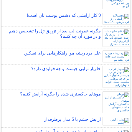
9 کار آرایشی که دشمن پوست تان است!
چگونه عفونت لب بعد از تزریق ژل را تشخیص دهیم
و در مورد آن چه کنیم؟
علل درد ریشه مو| راهکارهایی برای تسکین
خاویار تراپی چیست و چه فوایدی دارد؟
موهای خاکستری شده را چگونه آرایش کنیم؟
آرایش چشم با 5 مدل پرطرفدار
برای زیباتر شدن، درست آرایش کنید