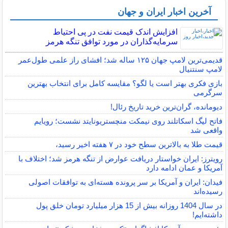
آخرین اخبار ایران و جهان
افزایش اندک قیمت نفت در پی احتیاط
سرمایه‌گذاران در مورد توافق تنگه هرمز
قدیمی‌ترین لامپ جهان ۱۲۵ ساله شد؛ افشای راز علمی طول‌عمر
لامپ سنتنیال
بازی فکری بهتر است یا لگو؟ مقایسه کامل برای انتخاب بهترین
سرگرمی
دیومانده، گران‌ترین خرید تاریخ رئال!
فاتح لیگ اسکاتلند روی نیمکت منچستریونایتد نشست؛ رویایم
واقعی شد
قیمت طلا به بالاترین سطح خود در ۷ هفته اخیر رسید،
رویترز: ایران خواستار دریافت عوارض از تنگه هرمز شد؛ اختلاف با
آمریکا و عمان ادامه دارد
فیدان: ایران و آمریکا بر سر پرونده هسته‌ای به توافقات اصولی
رسیده‌اند
در سال 1404 روزانه بیش از 15 هزار میلیارد تومان خلق پول
داشته‌ایم!