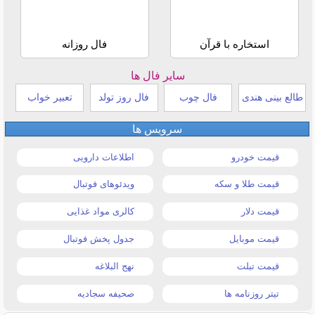
استخاره با قرآن
فال روزانه
سایر فال ها
طالع بینی هندی
فال چوب
فال روز تولد
تعبیر خواب
سرویس ها
قیمت خودرو
اطلاعات دارویی
قیمت طلا و سکه
ویدئوهای فوتبال
قیمت دلار
کالری مواد غذایی
قیمت موبایل
جدول پخش فوتبال
قیمت تبلت
نهج البلاغه
تیتر روزنامه ها
صحیفه سجادیه