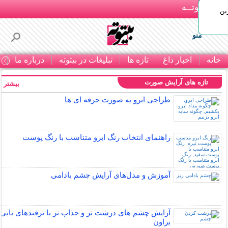
بـیتوتــه
ین
منو
خانه
اخبار داغ
تازه ها
تبلیغات در بیتوته
درباره ما
ت
تازه های آرایش صورت
بیشتر »
طراحی ابرو به صورت حرفه ای ها
راهنمای انتخاب رنگ ابرو متناسب با رنگ پوست
آموزش و مدل‌های آرایش چشم بادامی
آرایش چشم های درشت تر و جذاب تر با ترفندهای بابی
براون