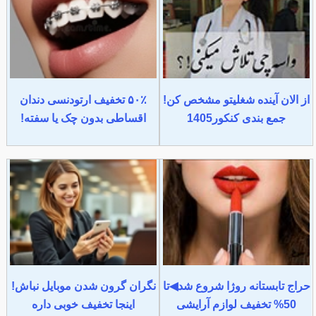
از الان آینده شغلیتو مشخص کن!
۵۰٪ تخفیف ارتودنسی دندان
جمع بندی کنکور1405
اقساطی بدون چک یا سفته!
حراج تابستانه روژا شروع شد◀تا
نگران گرون شدن موبایل نباش!
50% تخفیف لوازم آرایشی
اینجا تخفیف خوبی داره