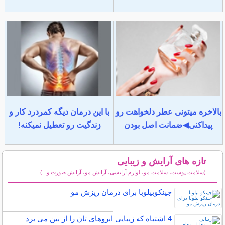
بالاخره میتونی عطر دلخواهت رو
با این درمان دیگه کمردرد کار و
پیداکنی◀ضمانت اصل بودن
زندگیت رو تعطیل نمیکنه!
تازه های آرایش و زیبایی
(سلامت پوست، سلامت مو، لوازم آرایشی، آرایش مو، آرایش صورت و...)
سایر مطالب آرایش
جینکوبیلوبا برای درمان ریزش مو
4 اشتباه که زیبایی ابروهای تان را از بین می برد