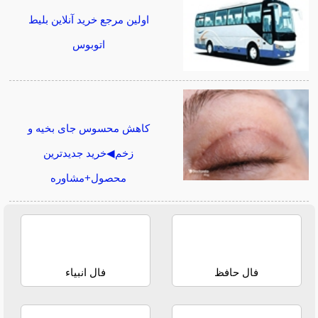
اولین مرجع خرید آنلاین بلیط
اتوبوس
کاهش محسوس جای بخیه و
زخم◀خرید جدیدترین
محصول+مشاوره
فال حافظ
فال انبیاء