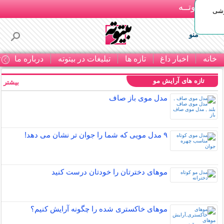
بـیتوتــه
وشی
منو
خانه
اخبار داغ
تازه ها
تبلیغات در بیتوته
درباره ما
ت
تازه های آرایش مو
بیشتر »
مدل موی باز صاف
۹ مدل مویی که شما را جوان تر نشان می دهد!
موهای دخترتان را خودتان درست کنید
موهای خاکستری شده را چگونه آرایش کنیم؟