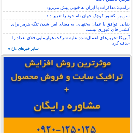
ترامپ: مذاکرات با ایران به خوبی پیش می‌رود
سومین کشور کوچک جهان نام خود را تغییر داد
بقایی: توافق با عمان به‌تنهایی به معنای امن شدن تنگه هرمز برای
کشتی‌های عبوری نیست
آمریکا تحریم‌های اعمال‌شده علیه شرکت هواپیمایی فلای بغداد را
حذف کرد
سایر خبرهای داغ »