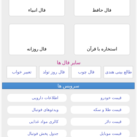
فال حافظ
فال انبیاء
استخاره با قرآن
فال روزانه
سایر فال ها
طالع بینی هندی
فال چوب
فال روز تولد
تعبیر خواب
سرویس ها
قیمت خودرو
اطلاعات دارویی
قیمت طلا و سکه
ویدئوهای فوتبال
قیمت دلار
کالری مواد غذایی
قیمت موبایل
جدول پخش فوتبال