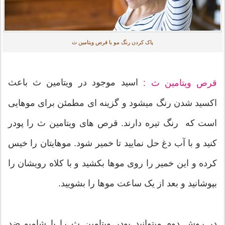
پاک کردن رنگ مو با قرص ویتامین ث
اسید موجود در ویتامین ث باعث
قرص ویتامین ث :
اکسید شدن رنگ میشود و گزینه ای مطمئن برای موهایی
است که رنگ تیره دارند. قرص های ویتامین ث را پودر
کنید و با آب دغ حل نمایید تا خمیر شود. موهایتان را خیس
کرده و این خمیر را روی موها بکشید و با کلاه رویشان را
بپوشانید و بعد از یک ساعت موها را بشویید.
در روش دوم میتوانید پودر ویتامین ث را با شامپو ضد