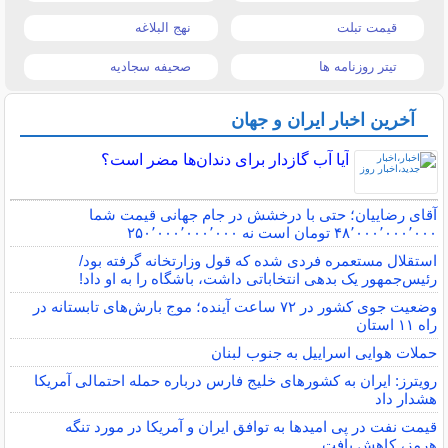
قیمت تبلت
نهج البلاغه
تیتر روزنامه ها
صحیفه سجادیه
آخرین اخبار ایران و جهان
آیا آب گازدار برای دندان‌ها مضر است؟
آقای رضاییان؛ حتی با درخشش در جام جهانی قیمت شما
۴۸٬۰۰۰٬۰۰۰٬۰۰۰ تومان است نه ۲۵۰٬۰۰۰٬۰۰۰٬۰۰۰
استقلال مستعمره فردی شده که قول وزارتخانه گرفته بود/
رئیس‌جمهور یک بدهی انتخاباتی داشت، باشگاه را به او داد!
وضعیت جوی کشور در ۷۲ ساعت آینده؛ موج بارش‌های تابستانه در
راه ۱۱ استان
حملات هوایی اسراییل به جنوب لبنان
رویترز: ایران به کشورهای خلیج فارس درباره حمله احتمالی آمریکا
هشدار داد
قیمت نفت در پی امیدها به توافق ایران و آمریکا در مورد تنگه
هرمز، کاهش یافت