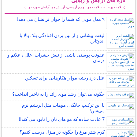
تازه های آرایش و زیبایی
(سلامت پوست، سلامت مو، لوازم آرایشی، آرایش مو، آرایش صورت و...)
سایر مطالب آرایش
۹ مدل مویی که شما را جوان تر نشان می دهد!
لیفت پیشانی و از بین بردن افتادگی پلک بالا با
اندوتاین
عفونت پوستی ناشی از نیش حشرات: علل ، علائم و
درمان
علل درد ریشه مو| راهکارهایی برای تسکین
چگونه می‌توان رشد موی زائد را به تاخیر انداخت؟
با این ترکیب خانگی، موهات مثل ابریشم نرم
می‌شن!
7 عادت ساده که مو های تان را نابود می کند!!
کرم شتر مرغ را چگونه در منزل درست کنیم؟