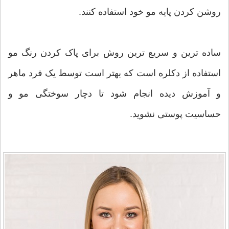
روشن کردن پایه مو خود استفاده کنند.
ساده ترین و سریع ترین روش برای پاک کردن رنگ مو
استفاده از دکلره است که بهتر است توسط یک فرد ماهر
و آموزش دیده انجام شود تا دچار سوختگی مو و
حساسیت پوستی نشوید.