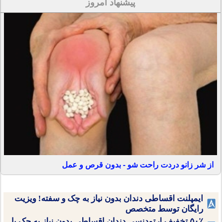
پیشنهاد امروز
از شر زانو دردت راحت شو - بدون قرص و عمل
ایمپلنت اقساطی دندان بدون نیاز به چک و سفته! ویزیت
رایگان توسط متخصص
۵۰٪ تخفیف ارتودنسی دندان اقساطی بدون نیاز به چک یا