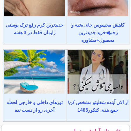
کاهش محسوس جای بخیه و
جدیدترین کرم رفع ترک پوستی
زخم◀خرید جدیدترین
زایمان فقط در 3 هفته
محصول+مشاوره
از الان آینده شغلیتو مشخص کن!
تورهای داخلی و خارجی لحظه
جمع بندی کنکور1405
آخری رو از دست نده