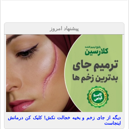
پیشنهاد امروز
دیگه از جای زخم و بخیه خجالت نکش! کلیک کن درمانش
اینجاست