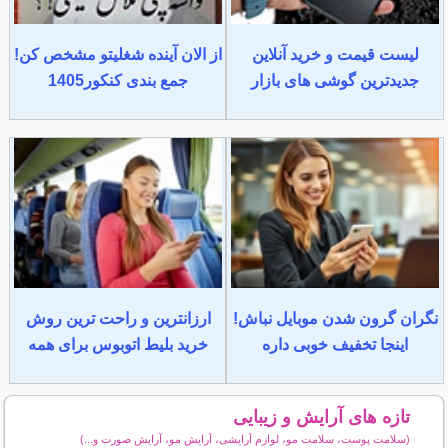
لیست قیمت و خرید آنلاین
از الان آینده شغلیتو مشخص کن!
جدیدترین گوشی های بازار
جمع بندی کنکور1405
نگران گرون شدن موبایل نباش!
ارزانترین و راحت ترین روش
اینجا تخفیف خوبی داره
خرید بلیط اتوبوس برای همه
تازه های آرایش و زیبایی
(سلامت پوست، سلامت مو، لوازم آرایشی، آرایش مو، آرایش صورت و...)