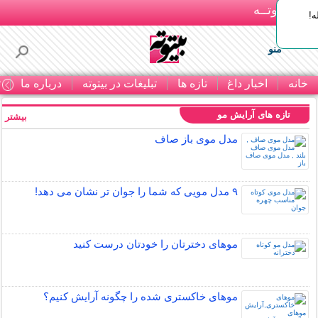
بـیتوتــه
ه!
منو
خانه
اخبار داغ
تازه ها
تبلیغات در بیتوته
درباره ما
ت
تازه های آرایش مو
بیشتر »
مدل موی باز صاف
۹ مدل مویی که شما را جوان تر نشان می دهد!
موهای دخترتان را خودتان درست کنید
موهای خاکستری شده را چگونه آرایش کنیم؟