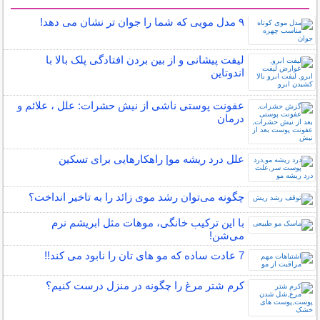
سایر مطالب آرایش
۹ مدل مویی که شما را جوان تر نشان می دهد!
لیفت پیشانی و از بین بردن افتادگی پلک بالا با
اندوتاین
عفونت پوستی ناشی از نیش حشرات: علل ، علائم و
درمان
علل درد ریشه مو| راهکارهایی برای تسکین
چگونه می‌توان رشد موی زائد را به تاخیر انداخت؟
با این ترکیب خانگی، موهات مثل ابریشم نرم
می‌شن!
7 عادت ساده که مو های تان را نابود می کند!!
کرم شتر مرغ را چگونه در منزل درست کنیم؟