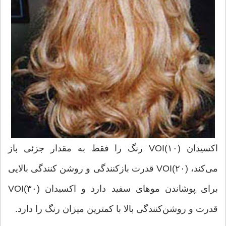
اكسیدان (۱۰)VOI‌ رنگ را فقط به مقدار جزئی باز
می‌كند، (۲۰)VOI‌ قدرت بازكنندگی و روشن كنندگی بالایی
قدرت و روشن‌كنندگی بالا با كمترین میزان رنگ را دارد.