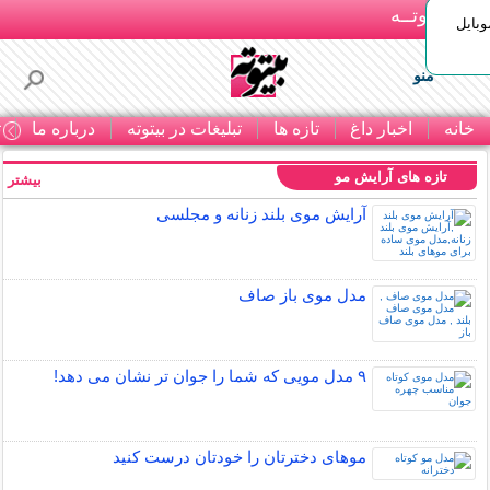
بـیتوتــه
وبایل
منو
خانه
اخبار داغ
تازه ها
تبلیغات در بیتوته
درباره ما
ت
تازه های آرایش مو
بیشتر »
آرایش موی بلند زنانه و مجلسی
مدل موی باز صاف
۹ مدل مویی که شما را جوان تر نشان می دهد!
موهای دخترتان را خودتان درست کنید