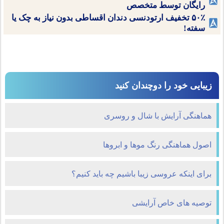
رایگان توسط متخصص
۵۰٪ تخفیف ارتودنسی دندان اقساطی بدون نیاز به چک یا
سفته!
زیبایی خود را دوچندان کنید
هماهنگی آرایش با شال و روسری
اصول هماهنگی رنگ موها و ابروها
برای اینکه عروسی زیبا باشیم چه باید کنیم؟
توصیه های خاص آرایشی