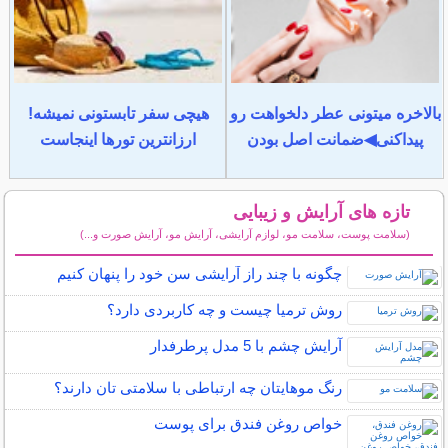
بالاخره میتونی عطر دلخواهت رو
هیچی سفر تابستونی نمیشه!
پیداکنی◀ضمانت اصل بودن
ارزانترین تورها اینجاست
تازه های آرایش و زیبایی
(سلامت پوست، سلامت مو، لوازم آرایشی، آرایش مو، آرایش صورت و...)
سایر مطالب آرایش
چگونه با چند راز آرایشی سن خود را پنهان کنیم
روش ترمیا چیست و چه کاربردی دارد؟
آرایش چشم با 5 مدل پرطرفدار
رنگ موهایتان چه ارتباطی با سلامتی تان دارند؟
خواص روغن فندق برای پوست