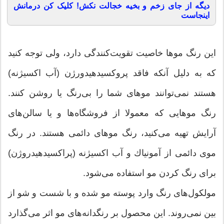
دیگه از جای زخم و بخیه خجالت نکش! کلیک کن درمانش
اینجاست
این رنگ موها خاصیت تقویت‌كنندگی دارد، ولی توجه كنید
كه به دلیل آنكه فاقد پروكسیدهیدورژن (آب اكسیژنه)
هستند نمی‌توانند موهای شما را بی‌رنگ یا روشن كنند.
رنگ‌ موهایی كه معمولا از فروشگاه‌ها و یا سالن‌های
آرایش تهیه می‌كنید، رنگ موهای دائمی هستند. در رنگ
موی دائمی از آمونیاك و آب اكسیژنه (پراكسیدهیدروژن)
برای رنگ كردن مو استفاده می‌شود.
مولكول‌های رنگ وارد پوسته مو شده و با شست و شو از
بین نمی‌روند. این محصول بر رنگدانه‌های مو اثر می‌گذارد