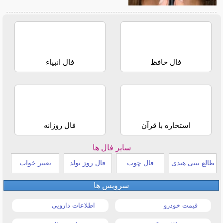
فال حافظ
فال انبیاء
استخاره با قرآن
فال روزانه
سایر فال ها
طالع بینی هندی
فال چوب
فال روز تولد
تعبیر خواب
سرویس ها
قیمت خودرو
اطلاعات دارویی