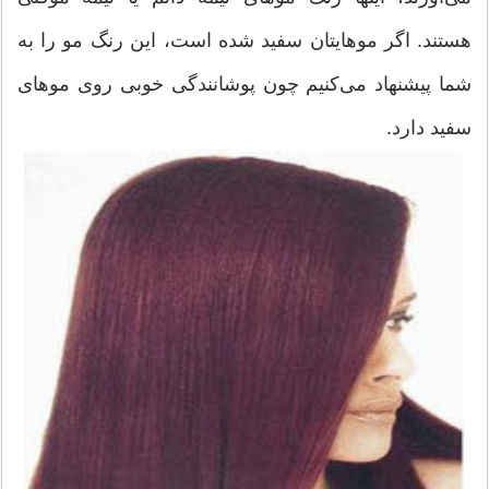
هستند. اگر موهایتان سفید شده است، این رنگ مو را به
شما پیشنهاد می‌كنیم چون پوشانندگی خوبی روی موهای
سفید دارد.