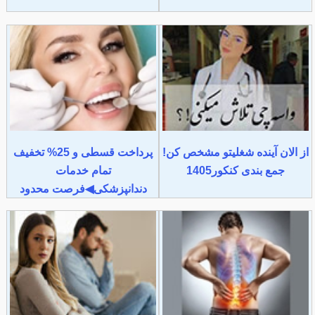
از الان آینده شغلیتو مشخص کن!
پرداخت قسطی و 25% تخفیف
جمع بندی کنکور1405
تمام خدمات
دندانپزشکی◀فرصت محدود