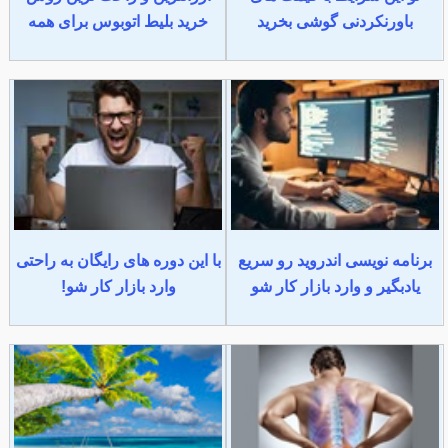
باورنکردنی گوشی بخرید
خرید بلیط اتوبوس برای همه
برنامه نویسی اندروید رو سریع
با این دوره های رایگان به راحتی
یادبگیر و وارد بازار کار شو
وارد بازار کار شو!