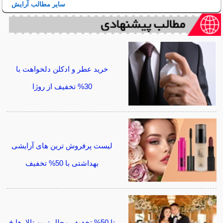
سایر مطالب آرایش
خرید عطر و ادکلن دلخواهت با
30% تخفیف از روژا
لیست پرفروش ترین های آرایشی
بهداشتی با 50% تخفیف
تا 50% تخفیف مجلل ترین تالارها +