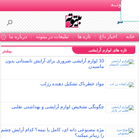
بـیتوتــه
منو
خانه
اخبار داغ
تازه ها
تبلیغات در بیتوته
درباره ما
ت
تازه های لوازم آرایشی
بیشتر »
10 لوازم آرایشی ضروری برای آرایش تابستانی بدون
ماسیدن
مواد خطرناک تشکیل دهنده رژلب
چگونگی تشخیص لوازم آرایشی و بهداشتی تقلبی
مژه مصنوعی دانه ای، کامل یا نیمه؟ کدام آرایش چشم
را زیباتر میکند؟