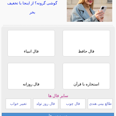
گوشی گرونه؟ از اینجا با تخغیف
بخر
فال حافظ
فال انبیاء
استخاره با قرآن
فال روزانه
سایر فال ها
طالع بینی هندی
فال چوب
فال روز تولد
تعبیر خواب
سرویس ها