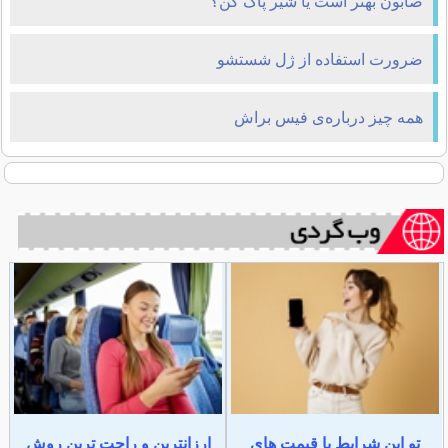
صابون بهتر است یا شیر پاک کن؟
ضرورت استفاده از ژل شستشو
همه چیز درباره‌ی فیس براش
تو این شرایط با قیمت های
ارزانترین و راحت ترین روش