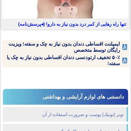
تنها راه رهایی از کمر درد بدون نیاز به دارو! (◂پرسش‌نامه)
ایمپلنت اقساطی دندان بدون نیاز به چک و سفته! ویزیت
رایگان توسط متخصص
۵۰٪ تخفیف ارتودنسی دندان اقساطی بدون نیاز به چک یا
سفته!
دانستنی های لوازم آرایشی و بهداشتی
تونر (تونیک) پوست و ضرورت استفاده از آن