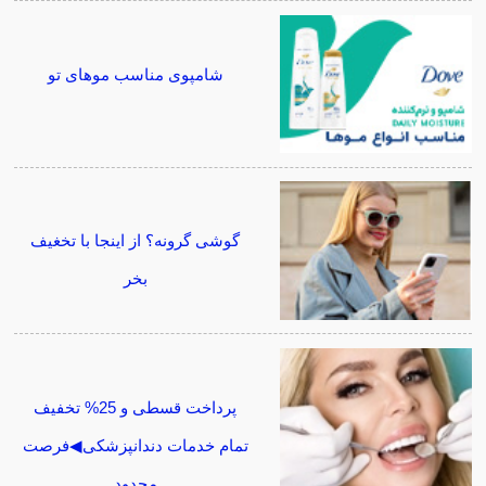
شامپوی مناسب موهای تو
گوشی گرونه؟ از اینجا با تخغیف
بخر
پرداخت قسطی و 25% تخفیف
تمام خدمات دندانپزشکی◀فرصت
محدود