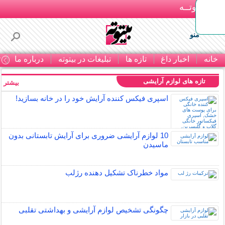
بـیتوتــه
منو
خانه
اخبار داغ
تازه ها
تبلیغات در بیتوته
درباره ما
ت
تازه های لوازم آرایشی
بیشتر »
اسپری فیکس کننده آرایش خود را در خانه بسازید!
10 لوازم آرایشی ضروری برای آرایش تابستانی بدون
ماسیدن
مواد خطرناک تشکیل دهنده رژلب
چگونگی تشخیص لوازم آرایشی و بهداشتی تقلبی