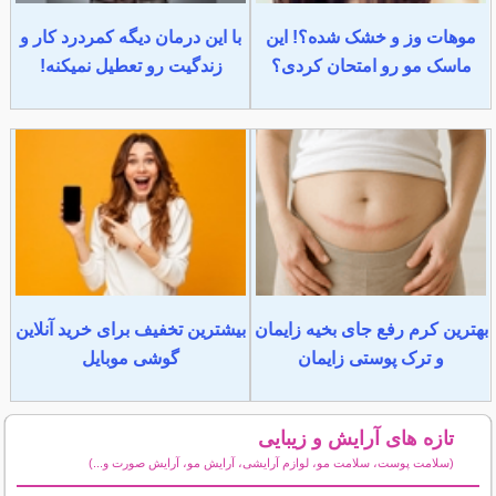
موهات وز و خشک شده؟! این
با این درمان دیگه کمردرد کار و
ماسک مو رو امتحان کردی؟
زندگیت رو تعطیل نمیکنه!
بهترین کرم رفع جای بخیه زایمان
بیشترین تخفیف برای خرید آنلاین
و ترک پوستی زایمان
گوشی موبایل
تازه های آرایش و زیبایی
(سلامت پوست، سلامت مو، لوازم آرایشی، آرایش مو، آرایش صورت و...)
سایر مطالب آرایش