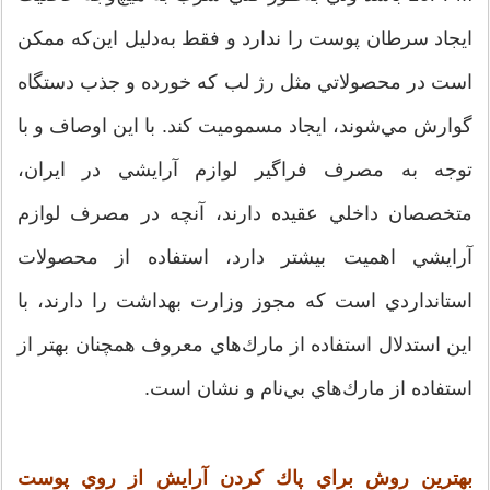
ايجاد سرطان پوست را ندارد و فقط به‌دليل اين‌كه ممكن
است در محصولاتي مثل رژ لب كه خورده و جذب دستگاه
گوارش مي‌شوند، ايجاد مسموميت كند. با اين اوصاف و با
توجه به مصرف فراگير لوازم آرايشي در ايران،
متخصصان داخلي عقيده دارند، آنچه در مصرف لوازم
آرايشي اهميت بيشتر دارد، استفاده از محصولات
استانداردي است كه مجوز وزارت بهداشت را دارند، با
اين استدلال استفاده از مارك‌هاي معروف همچنان بهتر از
استفاده از مارك‌هاي بي‌نام و نشان است.
بهترين روش براي پاك كردن آرايش از روي پوست