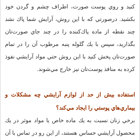
كنيد و روي پوست صورت، اطراف چشم و گردن خود
بكشيد. درصورتي كه با اين روش، آرايش شما پاك نشد
چند نقطه از ماده پاك‌كننده را در چند جاي صورت‌تان
بگذاريد، سپس با يك گلوله پنبه مرطوب آن را در تمام
صورت‌تان پخش كنيد با اين روش حتي مواد آرايشي نفوذ
كرده به منافذ پوست‌تان نيز خارج مي‌شوند.
استفاده بيش از حد از لوازم آرايشي چه مشكلات و
بيماري‌هاي پوستي را ايجاد مي‌كند؟‌
برخي زنان نسبت به يك ماده خاص يا مواد موثر در يك
محصول آرايشي حساس هستند، از اين رو در تماس با آن