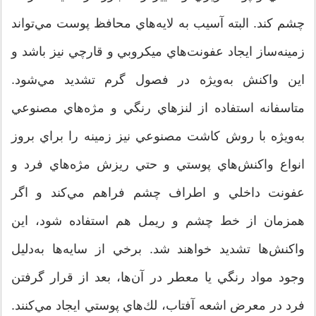
چشم كند. البته آسيب به لايه‌هاي محافظ پوست مي‌تواند
زمينه‌ساز ايجاد عفونت‌هاي ميكروبي و قارچي نيز باشد و
اين واكنش به‌ويژه در فصول گرم تشديد مي‌شود.
متاسفانه استفاده از لنزهاي رنگي و مژه‌هاي مصنوعي
به‌ويژه با روش كاشت مصنوعي نيز زمينه را براي بروز
انواع واكنش‌هاي پوستي و حتي ريزش مژه‌هاي فرد و
عفونت داخلي و اطراف چشم فراهم مي‌كند و اگر
همزمان از خط چشم و ريمل هم استفاده شود، اين
واكنش‌ها تشديد خواهند شد. برخي از سايه‌ها به‌دليل
وجود مواد رنگي يا معطر در آن‌ها، بعد از قرار گرفتن
فرد در معرض اشعه آفتاب، لك‌هاي پوستي ايجاد مي‌كنند.