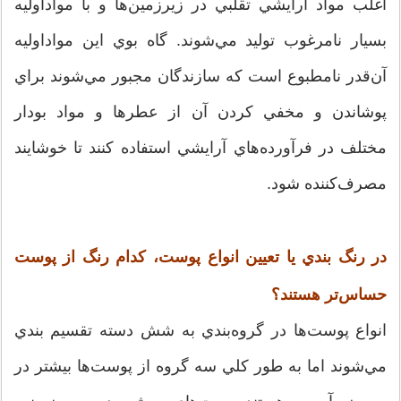
اغلب مواد آرايشي تقلبي در زيرزمين‌ها و با مواداوليه
بسيار نامرغوب توليد مي‌شوند. گاه بوي اين مواداوليه
آن‌قدر نامطبوع است كه سازندگان مجبور مي‌شوند براي
پوشاندن و مخفي كردن آن از عطرها و مواد بودار
مختلف در فرآورده‌هاي آرايشي استفاده كنند تا خوشايند
مصرف‌كننده شود.
در رنگ بندي يا تعيين انواع پوست، كدام رنگ از پوست
حساس‌تر هستند؟
انواع پوست‌ها در گروه‌بندي به شش دسته تقسيم بندي
مي‌شوند اما به طور كلي سه گروه از پوست‌ها بيشتر در