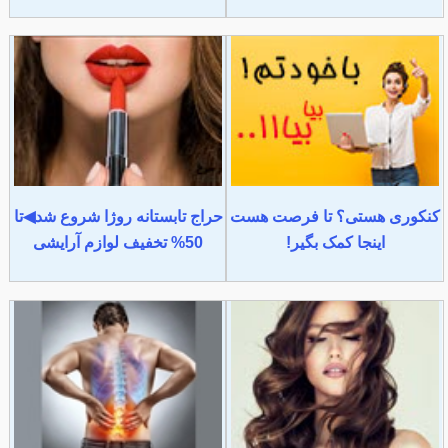
کنکوری هستی؟ تا فرصت هست
حراج تابستانه روژا شروع شد◀تا
اینجا کمک بگیر!
50% تخفیف لوازم آرایشی