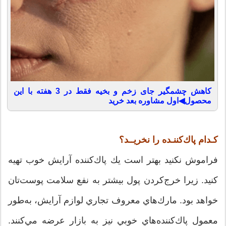
کاهش چشمگیر جای زخم و بخیه فقط در 3 هفته با این
محصول◀اول مشاوره بعد خرید
كـدام پاك‌كننـده را نخريــد؟
فراموش نكنيد بهتر است يك پاك‌كننده آرايش خوب تهيه
كنيد. زيرا خرج‌كردن پول بيشتر به نفع سلامت پوست‌تان
خواهد بود. مارك‌هاي معروف تجاري لوازم آرايش، به‌طور
معمول پاك‌كننده‌هاي خوبي نيز به بازار عرضه مي‌كنند.