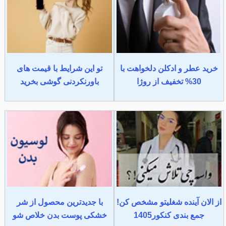
خرید عطر و ادکلن دلخواهت با
تو این شرایط با قیمت های
30% تخفیف از روژا
باورنکردنی گوشی بخرید
از الان آینده شغلیتو مشخص کن!
با جدیدترین محصول از شر
جمع بندی کنکور1405
خشکی پوست بدن خلاص شو