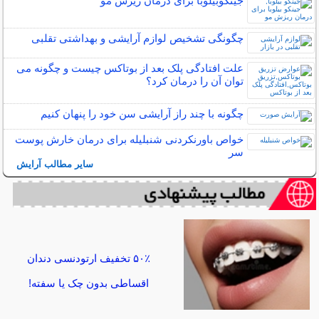
جینکوبیلوبا برای درمان ریزش مو
چگونگی تشخیص لوازم آرایشی و بهداشتی تقلبی
علت افتادگی پلک بعد از بوتاکس چیست و چگونه می
توان آن را درمان کرد؟
چگونه با چند راز آرایشی سن خود را پنهان کنیم
خواص باورنکردنی شنبلیله برای درمان خارش پوست
سر
سایر مطالب آرایش
۵۰٪ تخفیف ارتودنسی دندان
اقساطی بدون چک یا سفته!