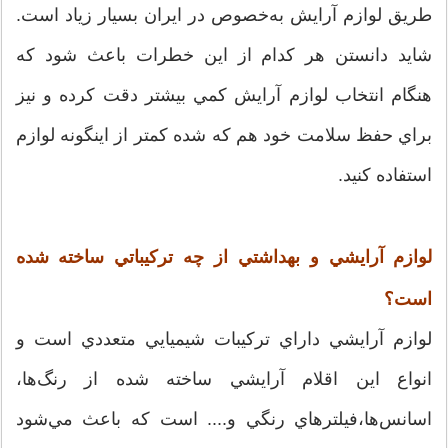
طريق لوازم آرايش به‌خصوص در ايران بسيار زياد است.
شايد دانستن هر كدام از اين خطرات باعث شود كه
هنگام انتخاب لوازم آرايش كمي بيشتر دقت كرده و نيز
براي حفظ سلامت خود هم كه شده كمتر از اينگونه لوازم
استفاده كنيد.
لوازم آرايشي و بهداشتي از چه تركيباتي ساخته شده
است؟
لوازم آرايشي داراي تركيبات شيميايي متعددي است و
انواع اين اقلام آرايشي ساخته شده از رنگ‌ها،
اسانس‌ها،‌فيلترهاي رنگي و.... است كه باعث مي‌شود