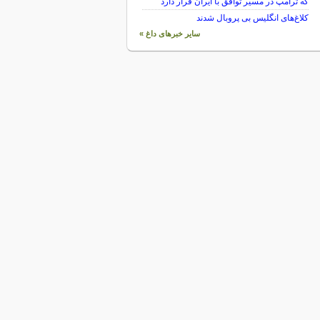
که ترامپ در مسیر توافق با ایران قرار دارد
کلاغ‌های انگلیس بی پروبال شدند
سایر خبرهای داغ »