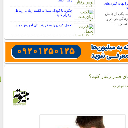
رفتار کنید!
ا بهانه گیری‌های
ت
چگونه با کودک مبتلا به لکنت زبان، ارتباط
نه، یکی از چالش
برقرار کنید
 زندگی هر پدر و
 نه، کج…
تحمل کردن را به فرزندانتان آموزش دهید
ای قلدر رفتار کنیم؟
 تا نوجوانی