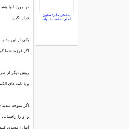
در مورد آنها هشی
سلامتی مادر؛ ستون
قرار نگیرد.
اصلی سلامت خانواده
یکی از این مدلها
اگر فرزند شما گ
روش دیگر از طری
و یا نامه های الکت
اگر متوجه شدید ف
و او را راهنمایی
آنها را مسدود کنید