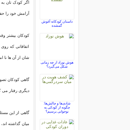
اگر کودک تان به
آرامش خود را حفظ
داستان کودکانه آغوش
گمشده
کودکان بیشتر وقت 
اتفاقاتی که روی
شان از آن ها نا ام
هوش نوزاد از چه زمانی
شکل می‌گیرد؟
گاهی کودکان تصور
دیگری رفتار می کر
شادی‌ها و چالش‌ها:
چگونه از کودکی به
نوجوانی برسیم؟
گاهی از این مسئله
میان گذاشته اند، 