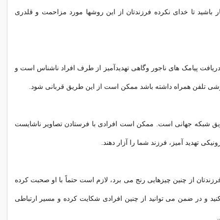
ار باشید تا خدای نکرده فرزندتان از این روشها مورد مزاحمت و قلدری
 دریافت پیامک های ناجور وگاهی تهدیدآمیز از طرف افراد ناشناس است و
وشی تلفن همراه داشته باشد ممکن است از این طریق قربانی شود.
ق شبکه جهانی است. ممکن است افرادی با فرستادن تصاویر ناشایست
رونیکی تهدید آمیز، فرزند شما را آزار دهند.
رزندتان از چنین چیزهایی رنج می برد، لازم است حتماً با او صحبت کرده
 کنید و در ضمن می توانید از چنین افرادی شکایت کرده و مسیر ارتباطی
.