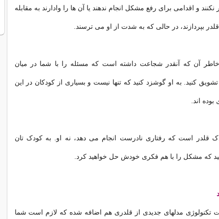
نکنند و اقدامی برای رفع مشکل انجام ندهند یا آن ها را وادارند به مقابله
قلدر بپردازند، در حالی که به شدت از او می ترسند.
خاطر آن که آنقدر شجاعت داشته است که مسئله را با شما در میان
شویق کنید. به او گوشزد کنید که تنها نیست و بسیاری از کودکان در این
بوده اند.
ودک قلدر است که رفتاری نادرست انجام می دهد، نه او. به کودک تان
ید که مشکل را با هم فکری خودش حل خواهید کرد.
ت تکنولوژی مدلهای جدیدی از قلدری هم اضافه شده که لازم است شما