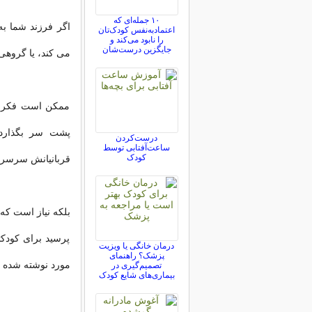
۱۰ جمله‌ای که
اگر فرزند شما به
اعتمادبه‌نفس کودک‌تان
را نابود می‌کند و
جایگزین درست‌شان
می کند، یا گروهی
ممکن است فکر کن
پشت سر بگذارد. 
درست‌کردن
ساعت‌آفتابی توسط
کودک
قربانیانش سرسر
بلکه نیاز است که 
پرسید برای کودکت
درمان خانگی یا ویزیت
پزشک؟ راهنمای
مورد نوشته شده 
تصمیم‌گیری در
بیماری‌های شایع کودک