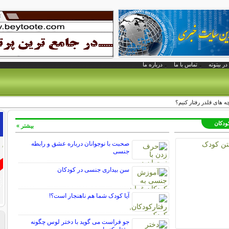
در بیتوته
تماس با ما
درباره ما
چه های قلدر رفتار کنیم؟
کودکان
بیشتر »
صحبت با نوجوانان درباره عشق و رابطه
جنسی
سن بیداری جنسی در کودکان
آیا کودک شما هم ناهنجار است؟!
جو فراست می گوید با دختر لوس چگونه