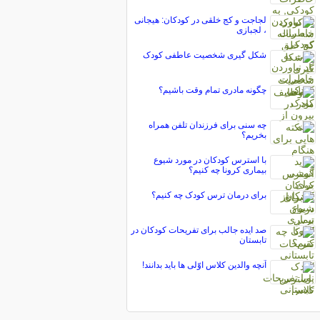
لجاجت و كج خلقی در كودكان: هیجانی
، لجبازی
شکل گیری شخصیت عاطفی کودک
چگونه مادری تمام وقت باشیم؟
چه سنی برای فرزندان تلفن همراه
بخریم؟
با استرس کودکان در مورد شیوع
بیماری کرونا چه کنیم؟
برای درمان ترس کودک چه کنیم؟
صد ایده جالب برای تفریحات کودکان در
تابستان
آنچه والدین كلاس اوّلی ها باید بدانند!