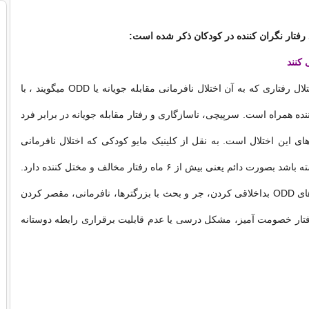
رفتار نگران کننده در کودکان ذکر شده است:
 کنند
مدل خاصی از اختلال رفتاری که به آن اختلال نافرمانی مقابله جویانه یا ODD ميگويند ، با
ده همراه است. سرپیچی، ناسازگاری و رفتار مقابله جویانه در برابر فرد
ای این اختلال است. به نقل از کلینیک مایو کودکی که اختلال نافرمانی
مقابله جویانه داشته باشد بصورت دائم یعنی بیش از ۶ ماه رفتار مخالف و مختل کننده دارد.
برخی از علامت های ODD بداخلاقی کردن، جر و بحث با بزرگترها، نافرمانی، مقصر کردن
تار خصومت آمیز، مشکل درسی یا عدم قابلیت برقراری رابطه دوستانه