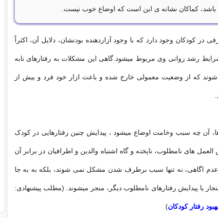
باشد، کماکان نشانه­ ی این است که اوضاع خوب نیست.
فی در کودکان وجود دارد که با وجود آزاردهنده بودنشان، دلایل آن، اکثراً
ایط رشد روانی وی مربوط ميشود.گاهی این مشکلات به رفتارهای نابه
 شوند که از وضعیت معمولی خارج شده و باعث ازار خود فرد و بیش از
.
ا، آن چه سبب وخامت اوضاع ميشود ، پیدایش چنين رفتارهایی در کودک
عمل های نامطلوب، ناپخته و گاه اشتباه والدین و اطرافیان در برابر آن
عدم اگاهی، نه تنها سبب برطرف شدن مشکل نمی شوند، بلکه به به جا
هنجار یا پیدایش رفتارهای نامطلوب ديگر، منجر میشوند. (مطلب پیشنهادی:
هبود رفتار کودکان
)