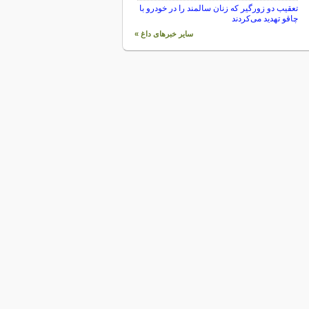
تعقیب دو زورگیر که زنان سالمند را در خودرو با
چاقو تهدید می‌کردند
سایر خبرهای داغ »