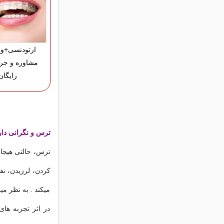
ارتودنسی+وی
مشاوره و جر
رایگان
ترس و نگرانی دار
ترس، حالتی هیجان
کردن، لرزیدن، نف
ميکند . به نظر م
در اثر تجربه های