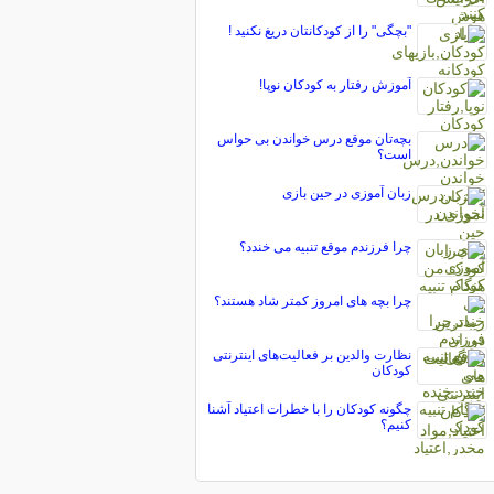
"بچگی" را از کودکانتان دریغ نکنید !
آموزش رفتار به کودکان نوپا!
بچه‌تان موقع درس خواندن بی حواس
است؟
زبان آموزی در حین بازی
چرا فرزندم موقع تنبیه می خندد؟
چرا بچه های امروز کمتر شاد هستند؟
نظارت والدین بر فعالیت‌های اینترنتی
کودکان
چگونه کودکان را با خطرات اعتیاد آشنا
کنیم؟