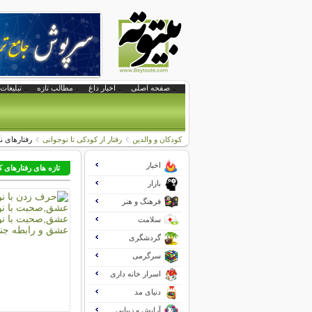
صفحه اصلی
اخبار داغ
مطالب تازه
تبلیغات 
کودکان و والدین
رفتار از کودکی تا نوجوانی
رفتارهای ن
اخبار
تازه های رفتارهای 
بازار
فرهنگ و هنر
سلامت
گردشگری
سرگرمی
اسرار خانه داری
دنیای مد
آرایش و زیبایی