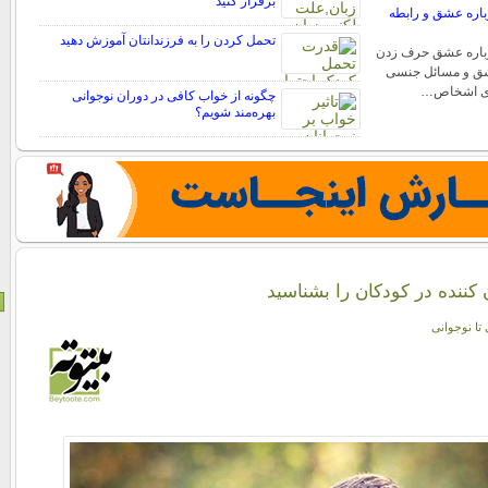
برقرار کنید
باره عشق و رابطه
تحمل کردن را به فرزندانتان آموزش دهید
رباره عشق حرف زدن
عشق و مسائل جنسی
ای اشخاص…
چگونه از خواب کافی در دوران نوجوانی
بهره‌مند شویم؟
 کننده در کودکان را بشناسید
 تا نوجوانی