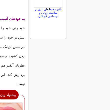
تأثیر محیط‌های بازی بر
سلامت روانی و
اجتماعی کودکان
به خودشان آسیب 
خود زنی خود را ب
بیش تر خود را در
در سنین نزديک به 
زدن کشیده می­شود
­نظرتان آنقدر هم
پردازش کند. این 
نیست.
پیشنهاد ویژه