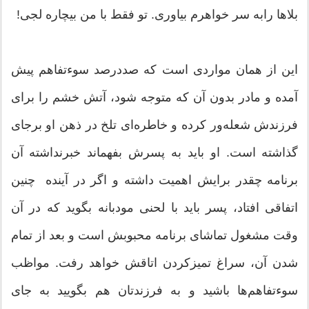
بلاها رابه سر خواهرم بیاوری. تو فقط با من بیچاره لجی!
این از همان مواردی است که صددرصد سوءتفاهم پیش
آمده و مادر بدون آن که متوجه شود، آتش خشم را برای
فرزندش شعله‌ور کرده و خاطره‌ای تلخ در ذهن او برجای
گذاشته است. او باید به پسرش بفهماند خبرنداشته آن
برنامه چقدر برایش اهمیت داشته و اگر در آینده ‌ چنین
اتفاقی افتاد، پسر باید با لحنی مودبانه بگوید که در آن
وقت مشغول تماشای برنامه محبوبش است و بعد از تمام
شدن آن، سراغ تمیزکردن اتاقش خواهد رفت. مواظب
سوءتفاهم‌ها باشید و به فرزندتان هم بگویید به جای