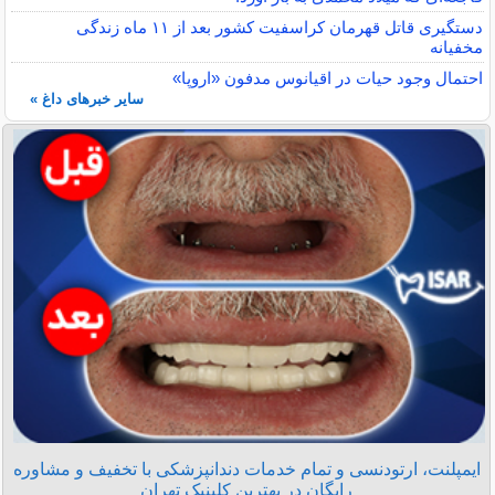
دستگیری قاتل قهرمان کراسفیت کشور بعد از ۱۱ ماه زندگی
مخفیانه
احتمال وجود حیات در اقیانوس مدفون «اروپا»
سایر خبرهای داغ »
ایمپلنت، ارتودنسی و تمام خدمات دندانپزشکی با تخفیف و مشاوره
رایگان در بهترین کلینیک تهران