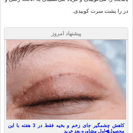
در را پشت سرت کوبیدی.
پیشنهاد امروز
کاهش چشمگیر جای زخم و بخیه فقط در 3 هفته با این
محصول◀اول مشاوره بعد خرید