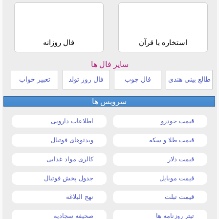
استخاره با قرآن
فال روزانه
سایر فال ها
طالع بینی هندی
فال چوب
فال روز تولد
تعبیر خواب
سرویس ها
قیمت خودرو
اطلاعات دارویی
قیمت طلا و سکه
ویدئوهای فوتبال
قیمت دلار
کالری مواد غذایی
قیمت موبایل
جدول پخش فوتبال
قیمت تبلت
نهج البلاغه
تیتر روزنامه ها
صحیفه سجادیه