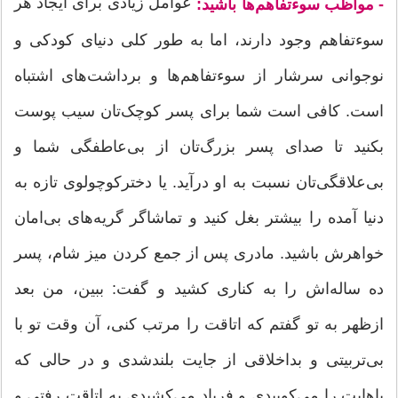
عوامل زیادی برای ایجاد هر
- مواظب سوءتفاهم‌ها باشید:
سوءتفاهم وجود دارند، اما به طور کلی دنیای کودکی و
نوجوانی سرشار از سوءتفاهم‌ها و برداشت‌های اشتباه
است. کافی است شما برای پسر کوچک‌تان سیب پوست
بکنید تا صدای پسر بزرگ‌تان از بی‌عاطفگی شما و
بی‌علاقگی‌تان نسبت به او درآید. یا دخترکوچولوی تازه به
دنیا آمده را بیشتر بغل کنید و تماشاگر گریه‌های بی‌امان
خواهرش باشید. مادری پس از جمع کردن میز شام، پسر
ده ساله‌اش را به کناری کشید و گفت: ببین، من بعد
ازظهر به تو گفتم که اتاقت را مرتب کنی، آن وقت تو با
بی‌تربیتی و بداخلاقی از جایت بلندشدی و در حالی که
پاهایت را می‌کوبیدی و فریاد می‌کشیدی به اتاقت رفتی و