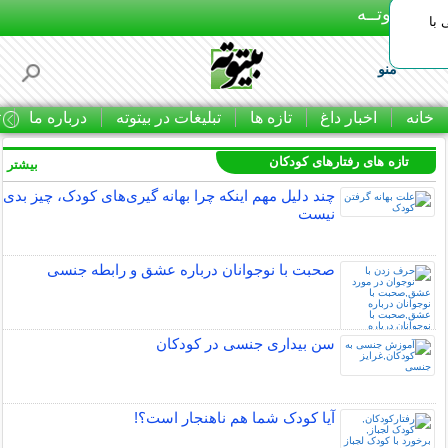
بـیتوتــه
با
منو
خانه
اخبار داغ
تازه ها
تبلیغات در بیتوته
درباره ما
ت
تازه های رفتارهای کودکان
بیشتر »
چند دلیل مهم اینکه چرا بهانه گیری‌های کودک، چیز بدی
نیست
صحبت با نوجوانان درباره عشق و رابطه جنسی
سن بیداری جنسی در کودکان
آیا کودک شما هم ناهنجار است؟!