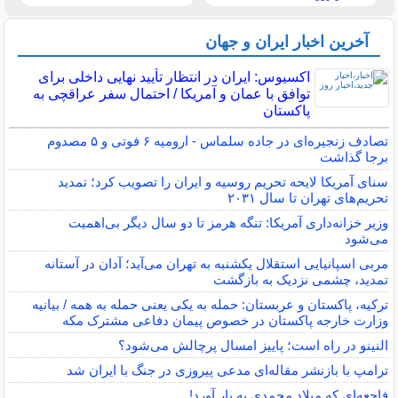
آخرین اخبار ایران و جهان
اکسیوس: ایران در انتظار تأیید نهایی داخلی برای
توافق با عمان و آمریکا / احتمال سفر عراقچی به
پاکستان
تصادف زنجیره‌ای در جاده سلماس - ارومیه ۶ فوتی و ۵ مصدوم
برجا گذاشت
سنای آمریکا لایحه تحریم روسیه و ایران را تصویب کرد؛ تمدید
تحریم‌های تهران تا سال ۲۰۳۱
وزیر خزانه‌داری آمریکا: تنگه هرمز تا دو سال دیگر بی‌اهمیت
می‌شود
مربی اسپانیایی استقلال یکشنبه به تهران می‌آید؛ آدان در آستانه
تمدید، چشمی نزدیک به بازگشت
ترکیه، پاکستان و عربستان: حمله به یکی یعنی حمله به همه / بیانیه
وزارت خارجه پاکستان در خصوص پیمان دفاعی مشترک مکه
النینو در راه است؛ پاییز امسال پرچالش می‌شود؟
ترامپ با بازنشر مقاله‌ای مدعی پیروزی در جنگ با ایران شد
فاجعه‌ای که میلاد محمدی به بار آورد!