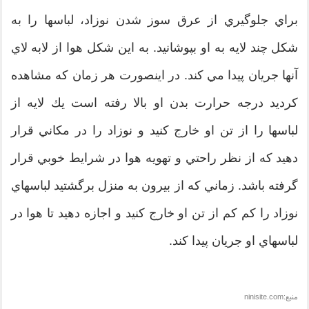
براي جلوگيري از عرق سوز شدن نوزاد، لباسها را به
شكل چند لايه به او بپوشانيد. به اين شكل هوا از لابه لاي
آنها جريان پيدا مي كند. در اينصورت هر زمان كه مشاهده
كرديد درجه حرارت بدن او بالا رفته است يك لايه از
لباسها را از تن او خارج كنيد و نوزاد را در مكاني قرار
دهيد كه از نظر راحتي و تهويه هوا در شرايط خوبي قرار
گرفته باشد. زماني كه از بيرون به منزل برگشتيد لباسهاي
نوزاد را كم كم از تن او خارج كنيد و اجازه دهيد تا هوا در
لباسهاي او جريان پيدا كند.
منبع:ninisite.com