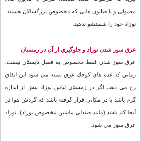
معمولی و یا صابون هایی که مخصوص بزرگسالان هستند،
نوزاد خود را شستشو ندهید.
عرق سوز شدن نوزاد و جلوگيري از آن در زمستان
عرق سوز شدن فقط مخصوص به فصل تابستان نيست.
زماني كه غده هاي كوچك عرق بسته مي شود اين اتفاق
رخ مي دهد. اگر در زمستان لباس نوزاد بيش از اندازه
گرم باشد يا در مكاني قرار گرفته باشد كه گردش هوا در
آنجا كم باشد (مانند صندلي ماشين مخصوص نوزاد)، نوزاد
عرق سوز مي شود.