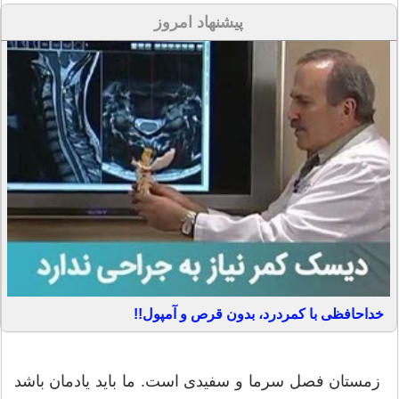
پیشنهاد امروز
خداحافظی با کمردرد، بدون قرص و آمپول!!
زمستان فصل سرما و سفیدی است. ما باید یادمان باشد