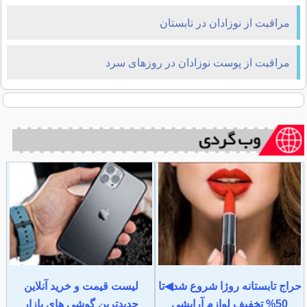
مراقبت از نوزادان در تابستان
مراقبت از پوست نوزادان در روزهای سرد
حراج تابستانه روژا شروع شد◀تا
لیست قیمت و خرید آنلاین
50% تخفیف لوازم آرایشی
جدیدترین گوشی های بازار