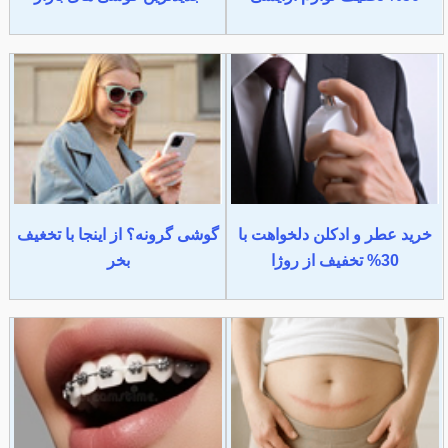
خرید عطر و ادکلن دلخواهت با
گوشی گرونه؟ از اینجا با تخغیف
30% تخفیف از روژا
بخر