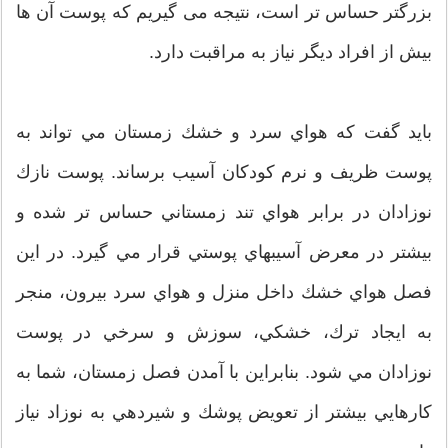
بزرگتر حساس تر است، نتیجه می گیریم که پوست آن ها
بیش از افراد دیگر نیاز به مراقبت دارد.
باید گفت که هواي سرد و خشك زمستان مي تواند به
پوست ظريف و نرم كودكان آسيب برساند. پوست نازك
نوزادان در برابر هواي تند زمستاني حساس تر شده و
بيشتر در معرض آسيبهاي پوستي قرار مي گيرد. در اين
فصل هواي خشك داخل منزل و هواي سرد بيرون، منجر
به ايجاد ترك، خشكي، سوزش و سرخي در پوست
نوزادان مي شود. بنابراين با آمدن فصل زمستان، شما به
كارهايي بيشتر از تعويض پوشك و شيردهي به نوزاد نياز