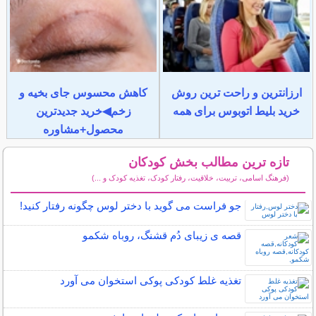
ارزانترین و راحت ترین روش
کاهش محسوس جای بخیه و
خرید بلیط اتوبوس برای همه
زخم◀خرید جدیدترین
محصول+مشاوره
تازه ترین مطالب بخش کودکان
(فرهنگ اسامی، تربیت، خلاقیت، رفتار کودک، تغذیه کودک و ...)
سایر مطالب کودکان
جو فراست می گوید با دختر لوس چگونه رفتار کنید!
قصه ی زیبای دُم قشنگ، روباه شکمو
تغذیه غلط کودکی پوکی استخوان می آورد