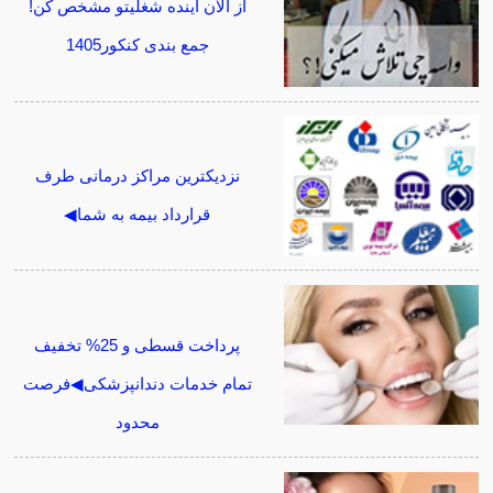
از الان آینده شغلیتو مشخص کن!
جمع بندی کنکور1405
نزدیکترین مراکز درمانی طرف
قرارداد بیمه به شما◀
پرداخت قسطی و 25% تخفیف
تمام خدمات دندانپزشکی◀فرصت
محدود