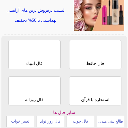
لیست پرفروش ترین های آرایشی
بهداشتی با 50% تخفیف
فال حافظ
فال انبیاء
استخاره با قرآن
فال روزانه
سایر فال ها
طالع بینی هندی
فال چوب
فال روز تولد
تعبیر خواب