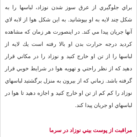
براي جلوگيري از عرق سوز شدن نوزاد، لباسها را به
شكل چند لايه به او بپوشانيد. به اين شكل هوا از لابه لاي
آنها جريان پيدا مي كند. در اينصورت هر زمان كه مشاهده
كرديد درجه حرارت بدن او بالا رفته است يك لايه از
لباسها را از تن او خارج كنيد و نوزاد را در مكاني قرار
دهيد كه از نظر راحتي و تهويه هوا در شرايط خوبي قرار
گرفته باشد. زماني كه از بيرون به منزل برگشتيد لباسهاي
نوزاد را كم كم از تن او خارج كنيد و اجازه دهيد تا هوا در
لباسهاي او جريان پيدا كند.
مراقبت از پوست بيني نوزاد در سرما