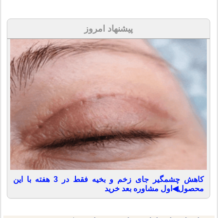
پیشنهاد امروز
کاهش چشمگیر جای زخم و بخیه فقط در 3 هفته با این
محصول◀اول مشاوره بعد خرید