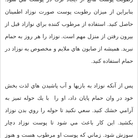
بنابراين از ميزان رطوبت پوست صورت نوزاد اطمينان
حاصل كنيد. استفاده از مرطوب كننده براي نوازاد قبل از
بيرون رفتن از منزل مهم است. نوزاد را هر روز به حمام
نبريد. هميشه از صابون هاي ملايم و مخصوص به نوزاد در
حمام استفاده كنيد.
پس از آنكه نوزاد به بازيها و آب پاشيدن هاي لذت بخش
خود در وان حمام پايان داد، او را با يك حوله تميز به
آرامي خشك كنيد. سعي نكنيد تا حوله را روي بدن نوزاد
بكشيد. اين كار باعث مي شود تا پوست نوزاد دچار
سوزش شود. زماني كه پوست او مرطوب هست و هنوز