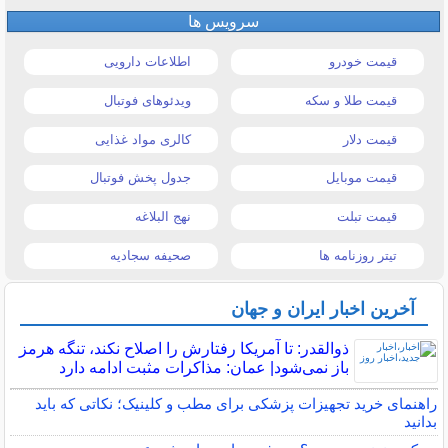
سرویس ها
قیمت خودرو
اطلاعات دارویی
قیمت طلا و سکه
ویدئوهای فوتبال
قیمت دلار
کالری مواد غذایی
قیمت موبایل
جدول پخش فوتبال
قیمت تبلت
نهج البلاغه
تیتر روزنامه ها
صحیفه سجادیه
آخرین اخبار ایران و جهان
ذوالقدر: تا آمریکا رفتارش را اصلاح نکند، تنگه هرمز
باز نمی‌شود| عمان: مذاکرات مثبت ادامه دارد
راهنمای خرید تجهیزات پزشکی برای مطب و کلینیک؛ نکاتی که باید
بدانید