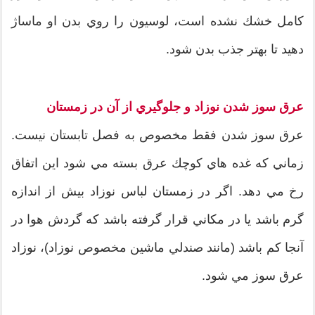
كامل خشك نشده است، لوسيون را روي بدن او ماساژ
دهيد تا بهتر جذب بدن شود.
عرق سوز شدن نوزاد و جلوگيري از آن در زمستان
عرق سوز شدن فقط مخصوص به فصل تابستان نيست.
زماني كه غده هاي كوچك عرق بسته مي شود اين اتفاق
رخ مي دهد. اگر در زمستان لباس نوزاد بيش از اندازه
گرم باشد يا در مكاني قرار گرفته باشد كه گردش هوا در
آنجا كم باشد (مانند صندلي ماشين مخصوص نوزاد)، نوزاد
عرق سوز مي شود.