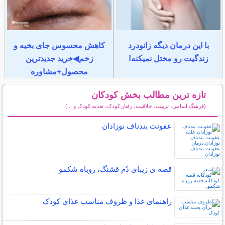
با این درمان دیگه زانودرد
کاهش محسوس جای بخیه و
زندگیت رو مختل نمیکنه!
زخم◀خرید جدیدترین
محصول+مشاوره
تازه ترین مطالب بخش کودکان
(فرهنگ اسامی، تربیت، خلاقیت، رفتار کودک، تغذیه کودک و ...)
سایر مطالب کودکان
عفونت بندناف نوزادان
قصه ی زیبای دُم قشنگ، روباه شکمو
راهنمای غذا و ظروف مناسب غذای کودک