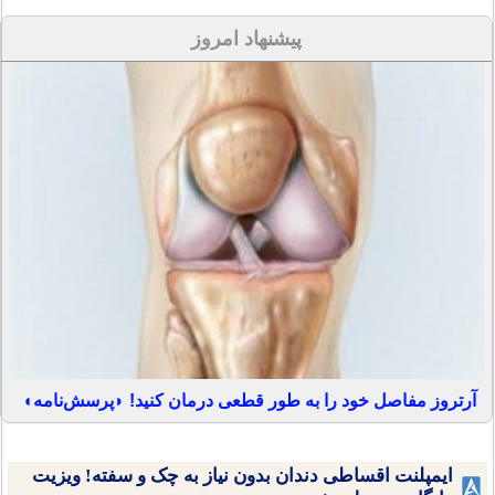
پیشنهاد امروز
آرتروز مفاصل خود را به طور قطعی درمان کنید! ◗پرسش‌نامه◖
ایمپلنت اقساطی دندان بدون نیاز به چک و سفته! ویزیت