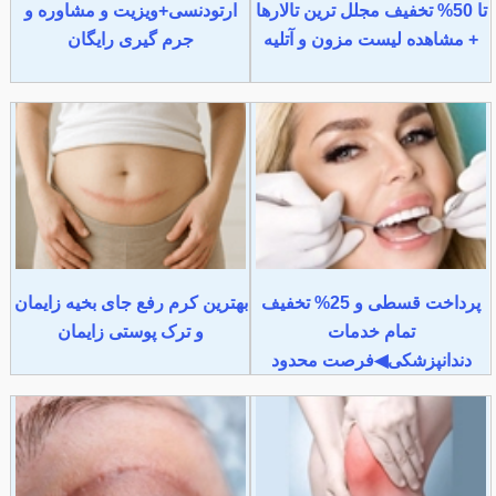
تا 50% تخفیف مجلل ترین تالارها
ارتودنسی+ویزیت و مشاوره و
+ مشاهده لیست مزون و آتلیه
جرم گیری رایگان
پرداخت قسطی و 25% تخفیف
بهترین کرم رفع جای بخیه زایمان
تمام خدمات
و ترک پوستی زایمان
دندانپزشکی◀فرصت محدود