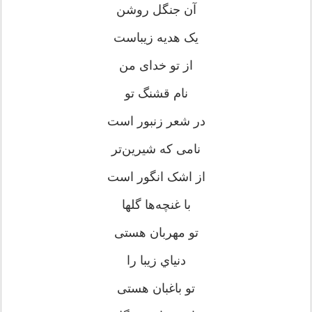
آن جنگل روشن
يک هديه زيباست
از تو خدای من
نام قشنگ تو
در شعر زنبور است
نامی كه شيرين‌تر
از اشک انگور است
با غنچه‌ها گلها
تو مهربان هستی
دنياي زيبا را
تو باغبان هستی