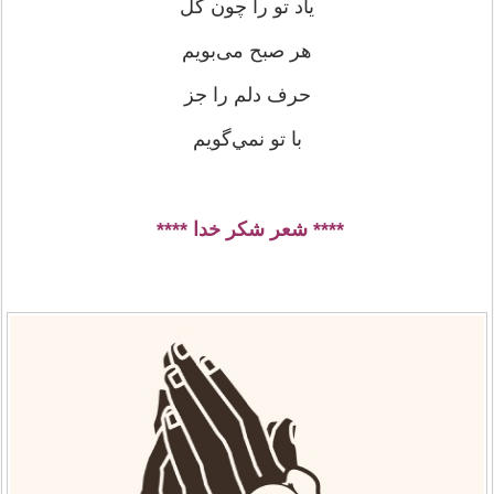
ياد تو را چون گل
هر صبح می‌بويم
حرف دلم را جز
با تو نمي‌گويم
**** شعر شکر خدا ****