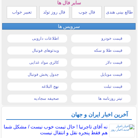
سایر فال ها
طالع بینی هندی
فال چوب
فال روز تولد
تعبیر خواب
سرویس ها
قیمت خودرو
اطلاعات دارویی
قیمت طلا و سکه
ویدئوهای فوتبال
قیمت دلار
کالری مواد غذایی
قیمت موبایل
جدول پخش فوتبال
قیمت تبلت
نهج البلاغه
تیتر روزنامه ها
صحیفه سجادیه
آخرین اخبار ایران و جهان
نه آقای تاجرنیا ! حال تیمت خوب نیست / مشکل شما
هم فقط پنجره نقل و انتقال نیست