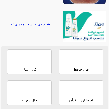
شامپوی مناسب موهای تو
فال حافظ
فال انبیاء
استخاره با قرآن
فال روزانه