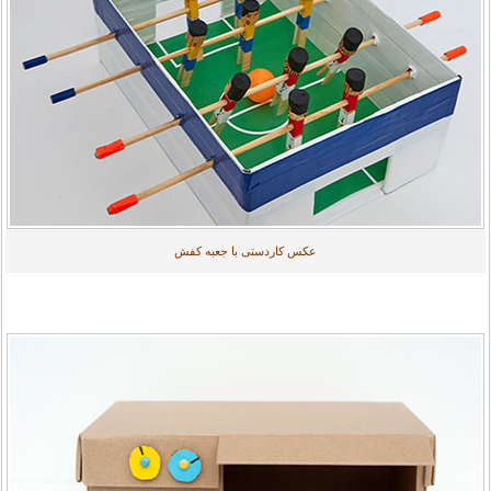
عکس کاردستی با جعبه کفش