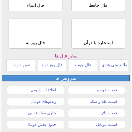
فال حافظ
فال انبیاء
استخاره با قرآن
فال روزانه
سایر فال ها
طالع بینی هندی
فال چوب
فال روز تولد
تعبیر خواب
سرویس ها
قیمت خودرو
اطلاعات دارویی
قیمت طلا و سکه
ویدئوهای فوتبال
قیمت دلار
کالری مواد غذایی
قیمت موبایل
جدول پخش فوتبال