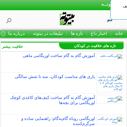
بـیتوتــه
یف
منو
خانه
اخبار داغ
تازه ها
تبلیغات در بیتوته
درباره ما
ت
تازه های خلاقیت در کودکان
خلاقیت بیشتر »
آموزش گام به گام ساخت اوریگامی ماهی
بازی های مناسب کودکان، سه تا شش سالگی
آموزش گام به گام ساخت کیف‌های کاغذی کوچک
اوریگامی برای بچه‌ها
اوریگامی روباه گام‌به‌گام: راهنمایی ساده و
سرگرم‌کننده