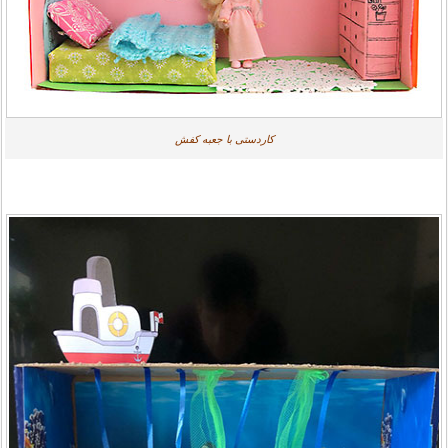
کاردستی با جعبه کفش