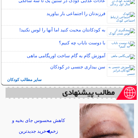
عادات غذایی کودک در سنین یک تا سه سالگی
فرزندتان را اجتماعی بار بیاورید
به کودکانتان محبت کنید اما آنها را لوس نکنید!
با دوست ناباب چه کنیم؟
آموزش گام به گام ساخت اوریگامی ماهی
سن بیداری جنسی در کودکان
سایر مطالب کودکان
کاهش محسوس جای بخیه و
زخم◀خرید جدیدترین