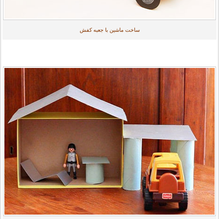
ساخت ماشین با جعبه کفش