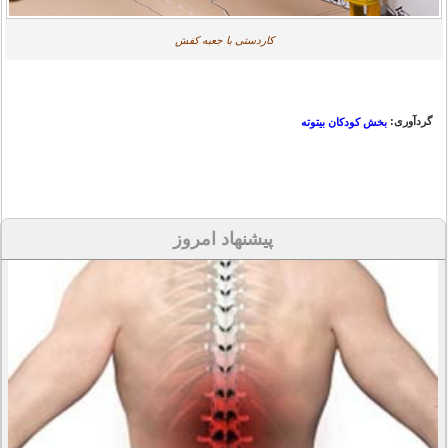
کاردستی با جعبه کفش
گردآوری:
بخش کودکان بیتوته
پیشنهاد امروز