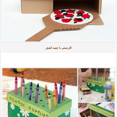
کاردستی با جعبه کفش