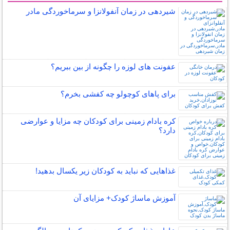
شیردهی در زمان آنفولانزا و سرماخوردگی مادر
عفونت های لوزه را چگونه از بین ببریم؟
برای پاهای کوچولو چه کفشی بخرم؟
کره بادام زمینی برای کودکان چه مزایا و عوارضی
دارد؟
غذاهایی که نباید به کودکان زیر یکسال بدهید!
آموزش ماساژ کودک+ مزایای آن