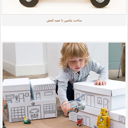
ساخت ماشین با جعبه کفش