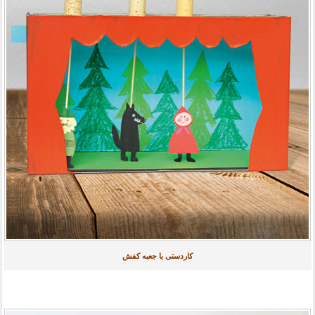
کاردستی با جعبه کفش