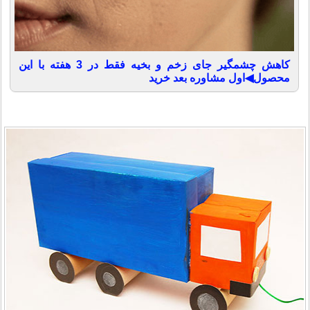
کاهش چشمگیر جای زخم و بخیه فقط در 3 هفته با این
محصول◀اول مشاوره بعد خرید