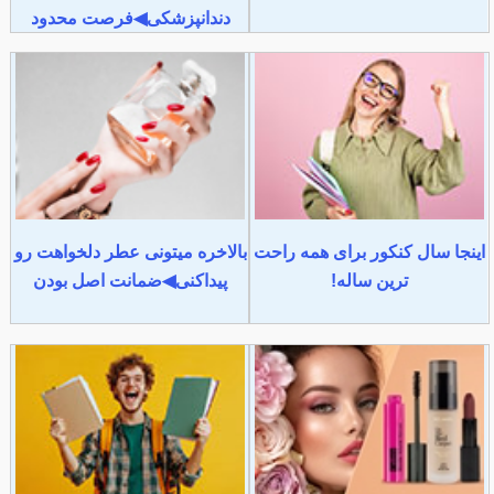
دندانپزشکی◀فرصت محدود
اینجا سال کنکور برای همه راحت
بالاخره میتونی عطر دلخواهت رو
ترین ساله!
پیداکنی◀ضمانت اصل بودن