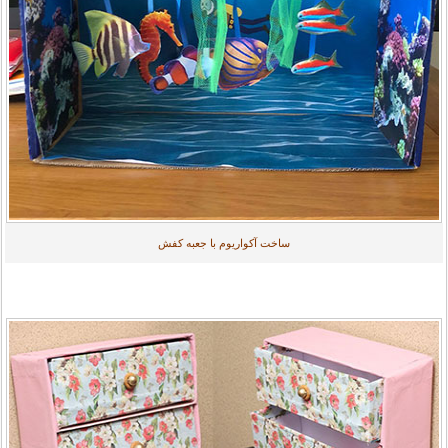
ساخت آکواریوم با جعبه کفش