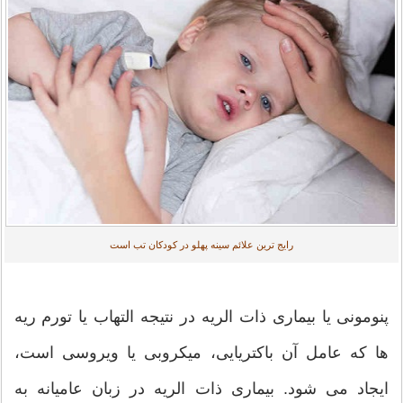
رایج ترین علائم سینه پهلو در کودکان تب است
پنومونی یا بیماری ذات الریه در نتیجه التهاب یا تورم ریه
ها که عامل آن باکتریایی، میکروبی یا ویروسی است،
ایجاد می شود. بیماری ذات الریه در زبان عامیانه به