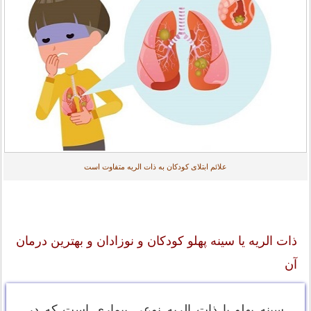
علائم ابتلای کودکان به ذات الریه متفاوت است
ذات الریه یا سینه پهلو کودکان و نوزادان و بهترین درمان
آن
سینه پهلو یا ذات الریه نوعی بیماری است که در