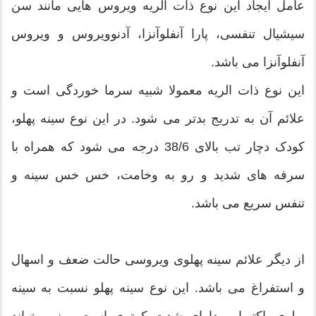
عامل ایجاد این نوع ذات الریه ویروس هایی مانند سن
سیشیال تنفسی، پارا آنفلوآنزا، آدنوویروس و ویروس
آنفلوآنزا می باشد.
این نوع ذات الریه معمولا شبیه سرما خوردگی است و
علائم آن به تدریج بدتر می شود. در این نوع سینه پهلو،
کودک دچار تب بالای 38/6 درجه می شود که همراه با
سرفه های شدید و رو به وخامت، خس خس سینه و
تنفس سریع می باشد.
از دیگر علائم سینه پهلوی ویروسی حالت ضعف و اسهال
و استفراغ می باشد. این نوع سینه پهلو نسبت به سینه
پهلوی باکتریایی دارای شدت کمتری است و نمی تواند