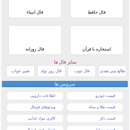
فال حافظ
فال انبیاء
استخاره با قرآن
فال روزانه
سایر فال ها
طالع بینی هندی
فال چوب
فال روز تولد
تعبیر خواب
سرویس ها
قیمت خودرو
اطلاعات دارویی
قیمت طلا و سکه
ویدئوهای فوتبال
قیمت دلار
کالری مواد غذایی
قیمت موبایل
جدول پخش فوتبال