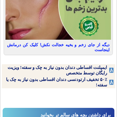
دیگه از جای زخم و بخیه خجالت نکش! کلیک کن درمانش
اینجاست
ایمپلنت اقساطی دندان بدون نیاز به چک و سفته! ویزیت
رایگان توسط متخصص
۵۰٪ تخفیف ارتودنسی دندان اقساطی بدون نیاز به چک یا
سفته!
برای داشتن بچه های سالم تر بخوانید