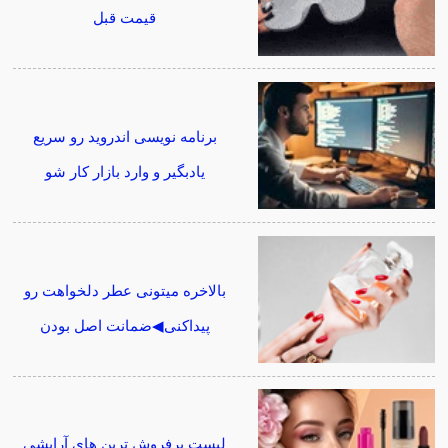
قیمت قبل
برنامه نویسی اندروید رو سریع
یادبگیر و وارد بازار کار شو
بالاخره میتونی عطر دلخواهت رو
پیداکنی◀ضمانت اصل بودن
لیست پرفروش ترین های آرایشی