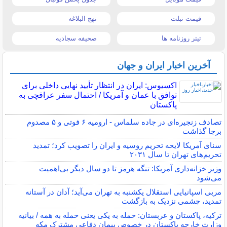
قیمت تبلت
نهج البلاغه
تیتر روزنامه ها
صحیفه سجادیه
آخرین اخبار ایران و جهان
اکسیوس: ایران در انتظار تأیید نهایی داخلی برای
توافق با عمان و آمریکا / احتمال سفر عراقچی به
پاکستان
تصادف زنجیره‌ای در جاده سلماس - ارومیه ۶ فوتی و ۵ مصدوم
برجا گذاشت
سنای آمریکا لایحه تحریم روسیه و ایران را تصویب کرد؛ تمدید
تحریم‌های تهران تا سال ۲۰۳۱
وزیر خزانه‌داری آمریکا: تنگه هرمز تا دو سال دیگر بی‌اهمیت
می‌شود
مربی اسپانیایی استقلال یکشنبه به تهران می‌آید؛ آدان در آستانه
تمدید، چشمی نزدیک به بازگشت
ترکیه، پاکستان و عربستان: حمله به یکی یعنی حمله به همه / بیانیه
وزارت خارجه پاکستان در خصوص پیمان دفاعی مشترک مکه