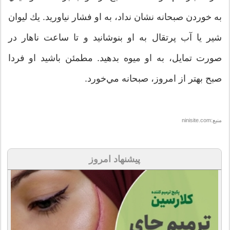
به خوردن صبحانه نشان نداد، به او فشار نياوريد. يك ليوان
شير يا آب پرتقال به او بنوشانيد و تا ساعت ناهار در
صورت تمايل، به او ميوه بدهيد. مطمئن باشيد او فردا
صبح بهتر از امروز، صبحانه مي‌خورد.
منبع:ninisite.com
پیشنهاد امروز