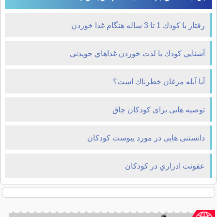
رفتار با كودك 1 تا 3 ساله هنگام غذا خوردن
آشنايي كودك با لذت خوردن غذاهاي جويدني
آيا آبله مرغان خطرناك است؟
توصیه هایی برای کودکان چاق
دانستنی هایی در مورد یبوست کودکان
عفونت ادراري در كودكان