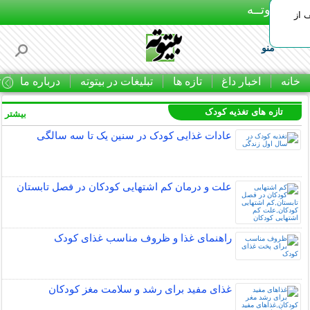
بـیتوتــه
 30% تخفیف از
منو
خانه
اخبار داغ
تازه ها
تبلیغات در بیتوته
درباره ما
ت
تازه های تغذیه کودک
بیشتر »
عادات غذایی کودک در سنین یک تا سه سالگی
علت و درمان کم اشتهایی کودکان در فصل تابستان
راهنمای غذا و ظروف مناسب غذای کودک
غذای مفید برای رشد و سلامت مغز کودکان