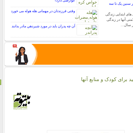
عوارضی دارد؟
 سنین یک تا سه
وقتی فرزندتان در مهمانی هله هوله می خورد
های ابتدایی زندگی
تی آنها در زندگی
در سال…
آن چه پدران بايد در مورد شيردهي مادر بدانند
د برای کودک و منابع آنها