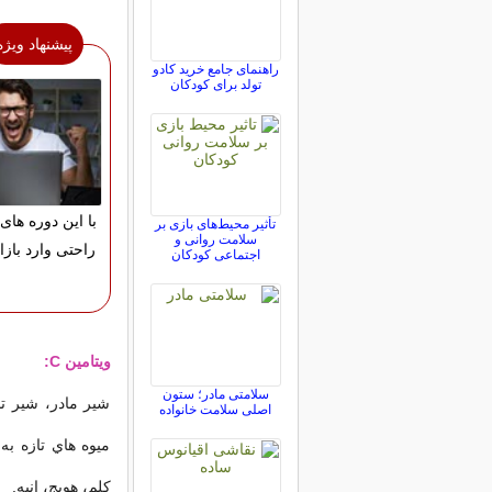
پیشنهاد ویژه
راهنمای جامع خرید کادو
تولد برای کودکان
با این دوره های 
تأثیر محیط‌های بازی بر
سلامت روانی و
راحتی وارد بازا
اجتماعی کودکان
ويتامين C:
سلامتی مادر؛ ستون
شير مادر، شير ت
اصلی سلامت خانواده
ميوه هاي تازه به
كلم، هويج، انبه.