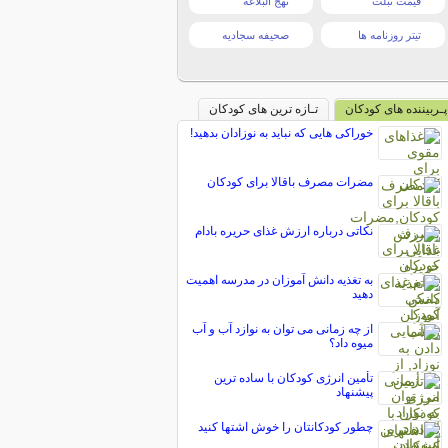
قیمت تبلت
نهج البلاغه
تیتر روزنامه ها
صحیفه سجادیه
پـربیننده های کودکان
تـازه ترین های کودکان
خوراکی هایی که نباید به نوزادان بدهید!
مضرات مصرف باقالا برای کودکان
نکاتی درباره ارزش غذای حریره بادام
به تغذیه دانش آموزان در مدرسه اهمیت
دهید
از چه زمانی می توان به نوازد آب و آب
میوه داد؟
تأمین انرژی کودکان با ساده ترین
پیشنهاد
چطور کودکانتان را خوش اشتها کنید