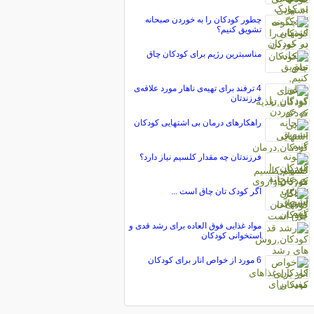
چطور کودکان را به خوردن صبحانه
تشویق کنیم؟
مناسبترین رژیم برای کودکان چاق
4 ترفند برای تهیه‌ی ناهار مورد علاقه‌ی
فرزندتان
راهکارهای درمان بی اشتهایی کودکان
فرزندتان چه مقدار کلسیم نیاز دارد؟
اگر کودک تان چاق است ...
مواد غذایی فوق العاده برای رشد قدی و
استخوانی کودکان
6 مورد از خواص انار برای کودکان