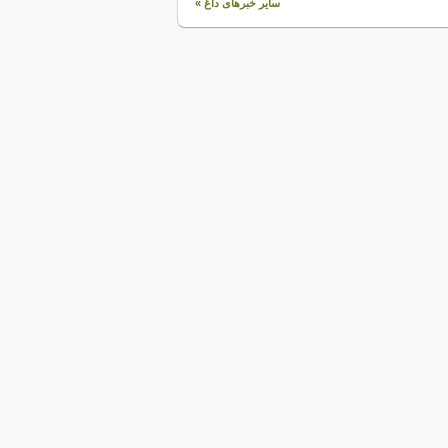
سایر خبرهای داغ »