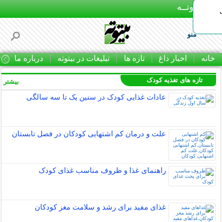
بـیتوتــه
منو
خانه
اخبار داغ
تازه ها
تبلیغات در بیتوته
درباره ما
ت
تازه های تغذیه کودک
بیشتر »
عادات غذایی کودک در سنین یک تا سه سالگی
علت و درمان کم اشتهایی کودکان در فصل تابستان
راهنمای غذا و ظروف مناسب غذای کودک
غذای مفید برای رشد و سلامت مغز کودکان