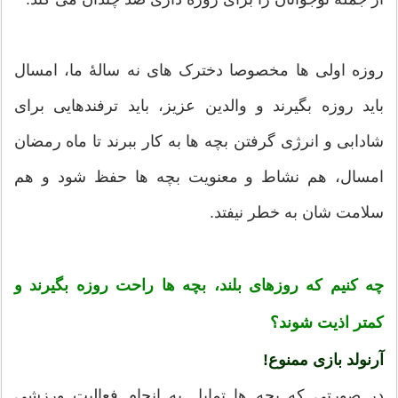
روزه اولی ها مخصوصا دخترک های نه سالۀ ما، امسال
باید روزه بگیرند و والدین عزیز، باید ترفندهایی برای
شادابی و انرژی گرفتن بچه ها به کار ببرند تا ماه رمضان
امسال، هم نشاط و معنویت بچه ها حفظ شود و هم
سلامت شان به خطر نیفتد.
چه کنیم که روزهای بلند، بچه ها راحت روزه بگیرند و
کمتر اذیت شوند؟
آرنولد بازی ممنوع!
در صورتی که بچه ها تمایل به انجام فعالیت ورزشی