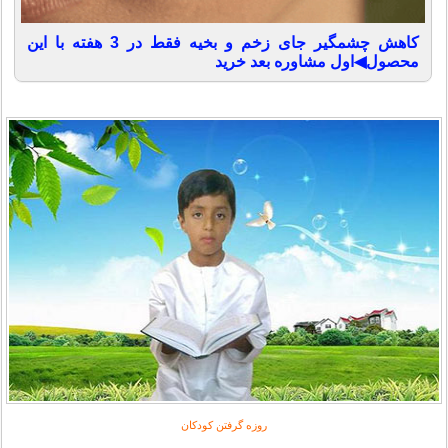
کاهش چشمگیر جای زخم و بخیه فقط در 3 هفته با این
محصول◀اول مشاوره بعد خرید
روزه گرفتن کودکان