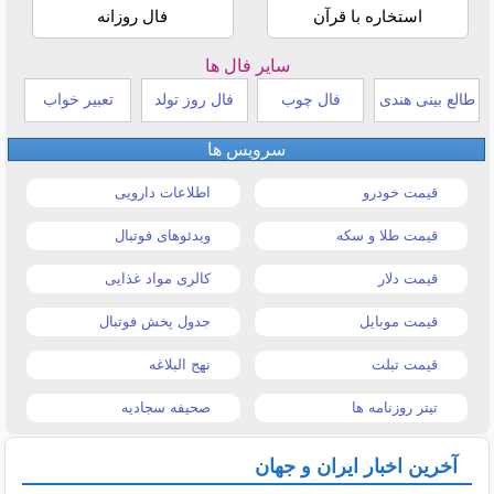
استخاره با قرآن
فال روزانه
سایر فال ها
طالع بینی هندی
فال چوب
فال روز تولد
تعبیر خواب
سرویس ها
قیمت خودرو
اطلاعات دارویی
قیمت طلا و سکه
ویدئوهای فوتبال
قیمت دلار
کالری مواد غذایی
قیمت موبایل
جدول پخش فوتبال
قیمت تبلت
نهج البلاغه
تیتر روزنامه ها
صحیفه سجادیه
آخرین اخبار ایران و جهان