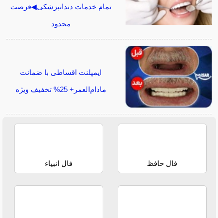
تمام خدمات دندانپزشکی◀فرصت
محدود
ایمپلنت اقساطی با ضمانت
مادام‌العمر+ 25% تخفیف ویژه
فال حافظ
فال انبیاء