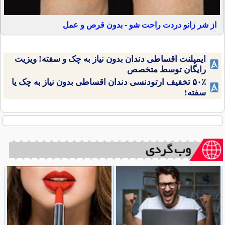
از شر زانو دردت راحت شو - بدون قرص و عمل
ایمپلنت اقساطی دندان بدون نیاز به چک و سفته! ویزیت
رایگان توسط متخصص
۵۰٪ تخفیف ارتودنسی دندان اقساطی بدون نیاز به چک یا
سفته!