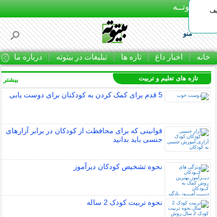
بـیتوتــه
یف
منو
خانه
اخبار داغ
تازه ها
تبلیغات در بیتوته
درباره ما
ت
تازه های تعلیم و تربیت
بیشتر »
5 قدم برای کمک کردن به کودکتان برای دوست یابی
قوانینی که برای محافظت از کودکان در برابر آزارهای
جنسی باید بدانید
نحوه تشخیص کودکان دیرآموز
نحوه تربیت کودک 2 ساله