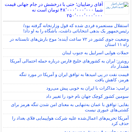
آقای رضاییان؛ حتی با درخشش در جام جهانی قیمت
شما ۴۸٬۰۰۰٬۰۰۰٬۰۰۰ تومان است نه
۲۵۰٬۰۰۰٬۰۰۰٬۰۰۰
استقلال مستعمره فردی شده که قول وزارتخانه گرفته بود/
رئیس‌جمهور یک بدهی انتخاباتی داشت، باشگاه را به او داد!
وضعیت جوی کشور در ۷۲ ساعت آینده؛ موج بارش‌های تابستانه در
راه ۱۱ استان
حملات هوایی اسراییل به جنوب لبنان
رویترز: ایران به کشورهای خلیج فارس درباره حمله احتمالی آمریکا
هشدار داد
قیمت نفت در پی امیدها به توافق ایران و آمریکا در مورد تنگه
هرمز، کاهش یافت
ترامپ: مذاکرات با ایران به خوبی پیش می‌رود
سومین کشور کوچک جهان نام خود را تغییر داد
بقایی: توافق با عمان به‌تنهایی به معنای امن شدن تنگه هرمز برای
کشتی‌های عبوری نیست
آمریکا تحریم‌های اعمال‌شده علیه شرکت هواپیمایی فلای بغداد را
حذف کرد
نحوه محاسبه قیمت نقره دست دوم