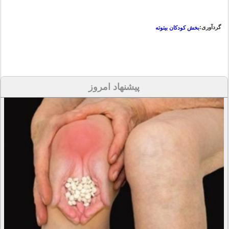
گردآوری:
بخش کودکان بیتوته
پیشنهاد امروز