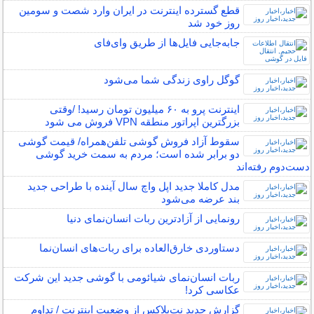
قطع گسترده اینترنت در ایران وارد شصت و سومین
روز خود شد
جابه‌جایی فایل‌ها از طریق وای‌فای
گوگل راوی زندگی شما می‌شود
اینترنت‌ پرو به ۶۰ میلیون تومان رسید! /وقتی
بزرگترین اپراتور منطقه VPN فروش می شود
سقوط آزاد فروش گوشی تلفن‌همراه/ قیمت گوشی
دو برابر شده است؛ مردم به سمت خرید گوشی
دست‌دوم رفته‌اند
مدل کاملا جدید اپل واچ سال آینده با طراحی جدید
بند عرضه می‌شود
رونمایی از آزادترین ربات انسان‌نمای دنیا
دستاوردی خارق‌العاده برای ربات‌های انسان‌نما
ربات انسان‌نمای شیائومی با گوشی جدید این شرکت
عکاسی کرد!
گزارش جدید نت‌بلاکس از وضعیت اینترنت / تداوم