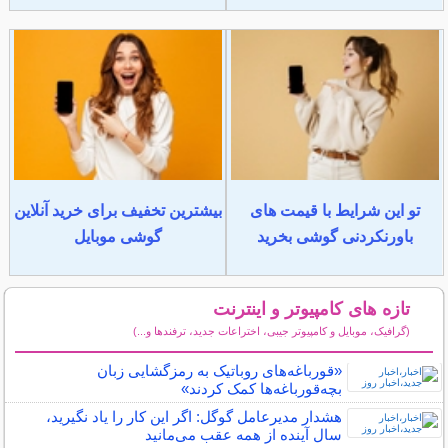
تو این شرایط با قیمت های
بیشترین تخفیف برای خرید آنلاین
باورنکردنی گوشی بخرید
گوشی موبایل
تازه های کامپیوتر و اینترنت
(گرافیک، موبایل و کامپیوتر جیبی، اختراعات جدید، ترفندها و...)
سایر مطالب کامپیوتر و اینترنت
«قورباغه‌های روباتیک به رمزگشایی زبان
بچه‌قورباغه‌ها کمک کردند»
هشدار مدیرعامل گوگل: اگر این کار را یاد نگیرید،
سال آینده از همه عقب می‌مانید