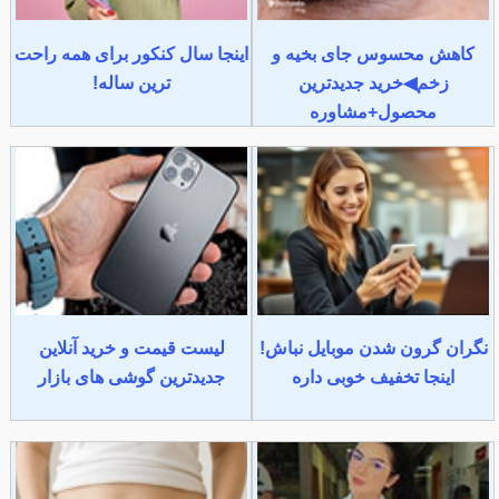
کاهش محسوس جای بخیه و
اینجا سال کنکور برای همه راحت
زخم◀خرید جدیدترین
ترین ساله!
محصول+مشاوره
نگران گرون شدن موبایل نباش!
لیست قیمت و خرید آنلاین
اینجا تخفیف خوبی داره
جدیدترین گوشی های بازار