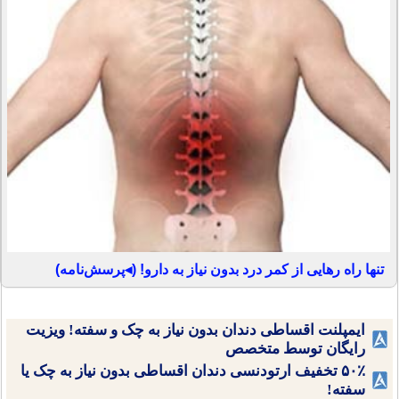
تنها راه رهایی از کمر درد بدون نیاز به دارو! (◂پرسش‌نامه)
ایمپلنت اقساطی دندان بدون نیاز به چک و سفته! ویزیت
رایگان توسط متخصص
۵۰٪ تخفیف ارتودنسی دندان اقساطی بدون نیاز به چک یا
سفته!