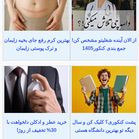
از الان آینده شغلیتو مشخص کن!
بهترین کرم رفع جای بخیه زایمان
جمع بندی کنکور1405
و ترک پوستی زایمان
پشت کنکوری؟ کلیک کن و سال
خرید عطر و ادکلن دلخواهت با
دیگه تو بهترین دانشگاه هستی
30% تخفیف از روژا