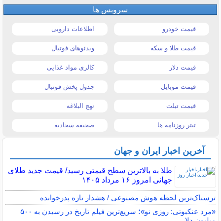
سرویس ها
قیمت خودرو
اطلاعات دارویی
قیمت طلا و سکه
ویدئوهای فوتبال
قیمت دلار
کالری مواد غذایی
قیمت موبایل
جدول پخش فوتبال
قیمت تبلت
نهج البلاغه
تیتر روزنامه ها
صحیفه سجادیه
آخرین اخبار ایران و جهان
طلا به بالاترین سطح قیمتی رسید/ قیمت جدید طلای
جهانی امروز ۱۶ مرداد ۱۴۰۵
ترسناک‌ترین لحظه هوش مصنوعی / هشدار تازه پدرخوانده
«مرد عنکبوتی: روزی نو»؛ سریع‌ترین فیلم تاریخ در رسیدن به ۵۰۰
میلیون دلار