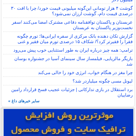
گوشت ۴ هزار تومانی این‌گونه میلیونی قیمت خورد/ چرا با افت ۳۰
درصدی قیمت دام، گوشت ارزان نمی‌شود؟
عربستان و پاکستان توافقنامه دفاعی مشترک امضا می‌کنند /سفر
نخست‌وزیر پاکستان به عربستان
گزارش تکان‌ دهنده بانک مرکزی از سفره ایرانی‌ها؛ تورم چگونه
فقرا را فقیرتر کرد؟/ شکاف ۱۵ درصدی تورم میان فقیر و غنی
ترامپ: همه چیز درباره ایران به طور استثنایی خوب پیش می‌رود
بازیگر مالزیایی، فیلمساز سال سینمای آسیا در جشنواره بوسان
شد
چرا مغز در هنگام خواب، انرژی خود را خالی می‌کند
لیونل مسی چگونه میلیاردر شد؟
برد استقلال در بازی تدارکاتی | جزئیات عجیب فسخ قرارداد رامین
رضاییان
سایر خبرهای داغ »