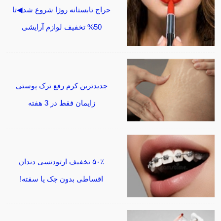
حراج تابستانه روژا شروع شد◀تا
50% تخفیف لوازم آرایشی
جدیدترین کرم رفع ترک پوستی
زایمان فقط در 3 هفته
۵۰٪ تخفیف ارتودنسی دندان
اقساطی بدون چک یا سفته!