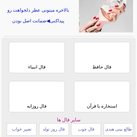
بالاخره میتونی عطر دلخواهت رو
پیداکنی◀ضمانت اصل بودن
فال حافظ
فال انبیاء
استخاره با قرآن
فال روزانه
سایر فال ها
طالع بینی هندی
فال چوب
فال روز تولد
تعبیر خواب