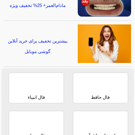
مادام‌العمر+ 25% تخفیف ویژه
بیشترین تخفیف برای خرید آنلاین
گوشی موبایل
فال حافظ
فال انبیاء