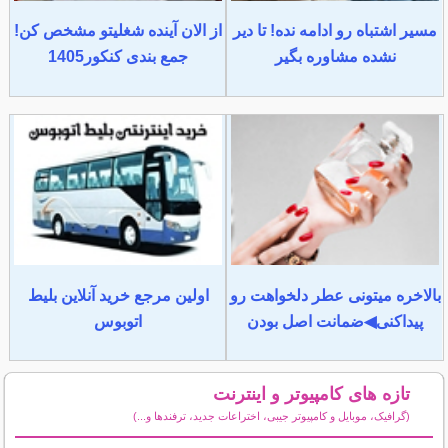
مسیر اشتباه رو ادامه نده! تا دیر
از الان آینده شغلیتو مشخص کن!
نشده مشاوره بگیر
جمع بندی کنکور1405
بالاخره میتونی عطر دلخواهت رو
اولین مرجع خرید آنلاین بلیط
پیداکنی◀ضمانت اصل بودن
اتوبوس
تازه های کامپیوتر و اینترنت
(گرافیک، موبایل و کامپیوتر جیبی، اختراعات جدید، ترفندها و...)
سایر مطالب کامپیوتر و اینترنت