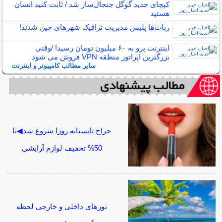
کپچای جدید گوگل جنجال‌ساز شد / ثابت کنید انسان
هستید
ربات‌ها پلیس مدیریت ترافیک شهرهای چین شدند!
اینترنت‌ پرو به ۶۰ میلیون تومان رسید! /وقتی
بزرگترین اپراتور منطقه VPN فروش می شود
سایر مطالب کامپیوتر و اینترنت
حراج تابستانه روژا شروع شد◀تا
50% تخفیف لوازم آرایشی
تورهای داخلی و خارجی لحظه