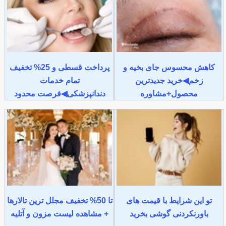
کاهش محسوس جای بخیه و
پرداخت قسطی و 25% تخفیف
زخم◀خرید جدیدترین
تمام خدمات
محصول+مشاوره
دندانپزشکی◀فرصت محدود
تو این شرایط با قیمت های
تا 50% تخفیف مجلل ترین تالارها
باورنکردنی گوشی بخرید
+ مشاهده لیست مزون و آتلیه