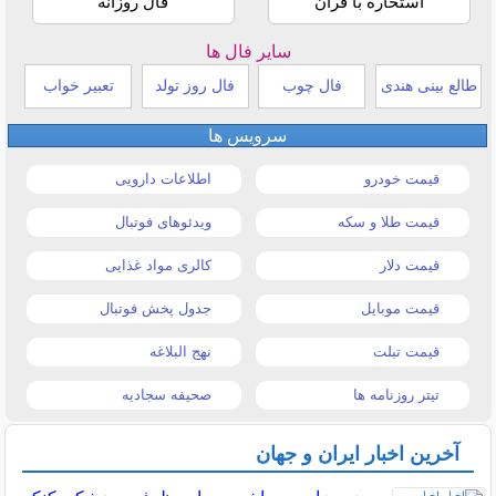
استخاره با قرآن
فال روزانه
سایر فال ها
طالع بینی هندی
فال چوب
فال روز تولد
تعبیر خواب
سرویس ها
قیمت خودرو
اطلاعات دارویی
قیمت طلا و سکه
ویدئوهای فوتبال
قیمت دلار
کالری مواد غذایی
قیمت موبایل
جدول پخش فوتبال
قیمت تبلت
نهج البلاغه
تیتر روزنامه ها
صحیفه سجادیه
آخرین اخبار ایران و جهان