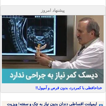
پیشنهاد امروز
خداحافظی با کمردرد، بدون قرص و آمپول!!
ایمپلنت اقساطی دندان بدون نیاز به چک و سفته! ویزیت