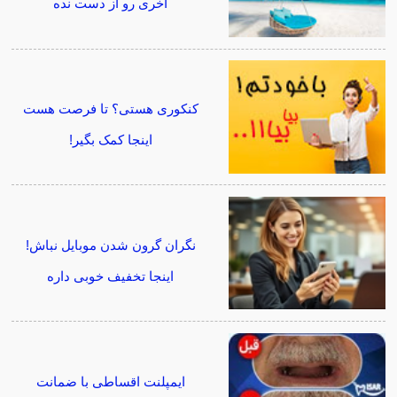
آخری رو از دست نده
کنکوری هستی؟ تا فرصت هست
اینجا کمک بگیر!
نگران گرون شدن موبایل نباش!
اینجا تخفیف خوبی داره
ایمپلنت اقساطی با ضمانت