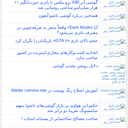
گوشی آنر X80 پرو مکس با باتری حیرت‌انگیز ۱۱
هزار میلی‌آمپرساعتی رونمایی شد
همه‌چیز درباره گوشی تاشو آیفون
آیا «Dark Mode» واقعاً منجر به صرفه‌جویی در
مصرف باتری می‌شود؟
حجم بالای بازی «GTA ۶» بازیکنان را نگران کرد
اتحادیه کسب‌وکارهای مجازی:اینترنت در کشور
صاحب ندارد
دلایل روشن نشدن گوشی
آموزش اصلاح رنگ پوست در Adobe camera raw
حکمرانی هواوی بر بازار گوشی‌های تاشو/ سهم
سامسونگ تقریبا دو برابر شد
ساخت مصالح ساختمانی از پسماند لبنیات !