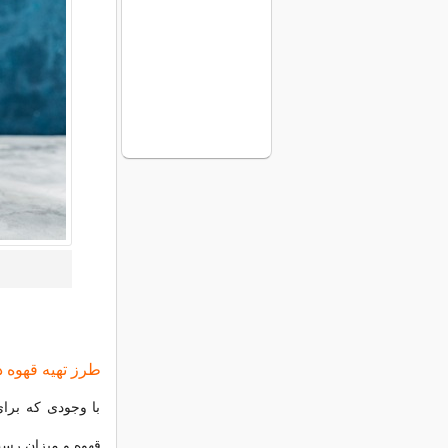
طرز تهیه قهوه 
با وجودی که برای
قهوه و میزان رست 