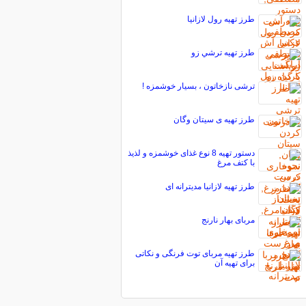
طرز تهیه رول لازانیا
طرز تهیه ترشي زو
ترشی نازخاتون ، بسیار خوشمزه !
طرز تهیه ی سیتان وگان
دستور تهیه 8 نوع غذای خوشمزه و لذیذ
با کتف مرغ
طرز تهیه لازانیا مدیترانه ای
مربای بهار نارنج
طرز تهیه مربای توت فرنگی و نکاتی
برای تهیه آن