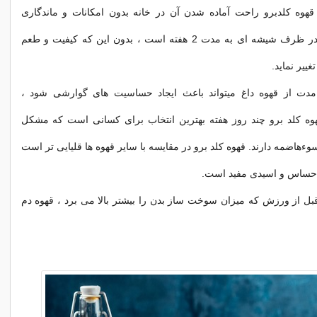
هوه کلدبرو راحت آماده شدن آن در خانه بدون امکانات و ماندگاری
طولانی مدت آن در ظرف شیشه ای به مدت 2 هفته است ، بدون این که کیفیت و طعم
ییر نماید.
مدت از قهوه داغ میتواند باعث ایجاد حساسیت های گوارشی شود ،
وه کلد برو چند روز هفته بهترین انتخاب برای کسانی است که مشکل
ءهاضمه دارند. قهوه کلد برو در مقایسه با سایر قهوه ها قلیایی تر است
 حساس و اسیدی مفید است.
قبل از ورزش که میزان سوخت ساز بدن را بیشتر بالا می برد ، قهوه دم