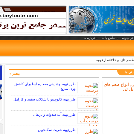
در بیتوته
تماس با ما
درباره ما
طعمی تازه و خلاقانه از قهوه
دنی ها
بیشتر »
طرز تهیه نوشیدنی معجزه آسا برای کاهش
وزن سریع
طرزتهیه کاپوچینو با شکلات سفید و کارامل
طرز تهیه آب هندوانه و پرتقال
طرزتهیه شربت سکنجبین