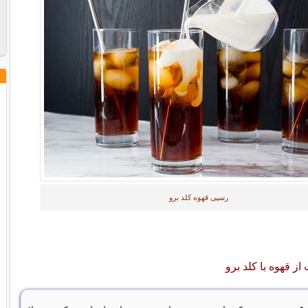
رسپی قهوه کلد برو
از قهوه با کلد برو