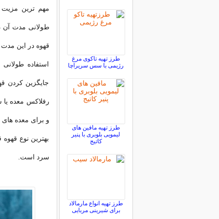
مهم ترین مزیت ق
قهوه در این مدت تغ
طرز تهیه تاکوی مرغ
استفاده طولانی 
رژیمی با سس سریراچا
جایگزین کردن قه
رفلاکس معده یا سو
و برای معده های
طرز تهیه مافین های
لیمویی بلوبری با پنیر
بهترین نوع قهوه 
کاتیج
سرد است.
طرز تهیه انواع مارمالاد
برای شیرینی مربایی