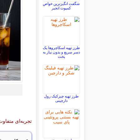
شگفت انگیزترین خواص
کمپوت انجیر
طرز تهیه اسکاچروها یک
دسر سریع و بدون نیاز به
پخت
طرز تهیه چیزکیک رول
دارچینی
تجربه‌ای متفاوت 