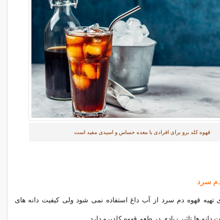
قهوه کلد برو برای افرادی با معده حساس و اسیدی مفید است
دم سرد
 تهیه قهوه دم سرد از آب داغ استفاده نمی شود ولی کیفیت دانه های
دانه ها تاثیر زیادی در طعم قهوه کلدبرو دارد.