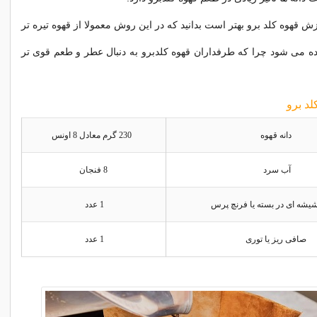
 قهوه کلد برو بهتر است بدانید که در این روش معمولا از قهوه تیره تر
ده می شود چرا که طرفداران قهوه کلدبرو به دنبال عطر و طعم قوی تر
کلد برو
دانه قهوه
230 گرم معادل 8 اونس
آب سرد
8 فنجان
ه ای در بسته یا فرنچ پرس
1 عدد
صافی ریز یا توری
1 عدد