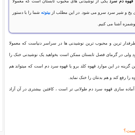
قهوه دم سرد
یکی از نوشیدنی های محبوب تابستان است که معمولا
ای یخ و شیر سرد سرو می شود. در این مطلب از
بیتوته
شما را با دستور
وشمزه آشنا می کنیم.
طرفدار ترین و محبوب ترین نوشیدنی ها در سراسر دنیاست که معمولا
ولی در گرمای فصل تابستان ممکن است بخواهید یک نوشیدنی خنک را
ین گزینه در این موارد قهوه کلد برو یا قهوه سرد دم است که میتواند هم
ا رفع کند و هم بدنتان را خنک نماید.
د آماده سازی قهوه سرد دم طولانی تر است ، کافئین بیشتری در آن آزاد
یست؟