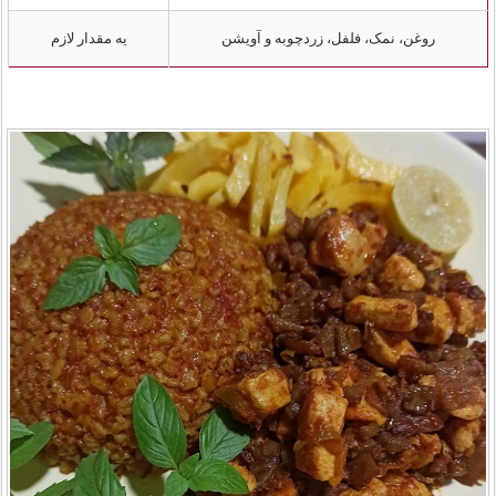
روغن، نمک، فلفل، زردچوبه و آویشن
یه مقدار لازم