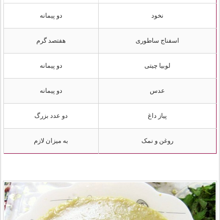
نخود
دو پیمانه
اسفناج ساطوری
هفتصد گرم
لوبیا چیتی
دو پیمانه
عدس
دو پیمانه
پیاز داغ
دو عدد بزرگ
روغن و نمک
به میزان لازم