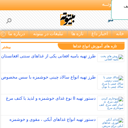
بـیتوتــه
یف
منو
خانه
اخبار داغ
تازه ها
تبلیغات در بیتوته
درباره ما
ت
تازه های آموزش انواع غذاها
بیشتر »
طرز تهیه بامیه افغانی یکی از غذاهای سنتی افغانستان
طرز تهیه انواع سالاد چینی خوشمزه با سس مخصوص
دستور تهیه 8 نوع غذای خوشمزه و لذیذ با کتف مرغ
دستور تهیه انواع غذاهای آبکی ، مقوی و خوشمزه