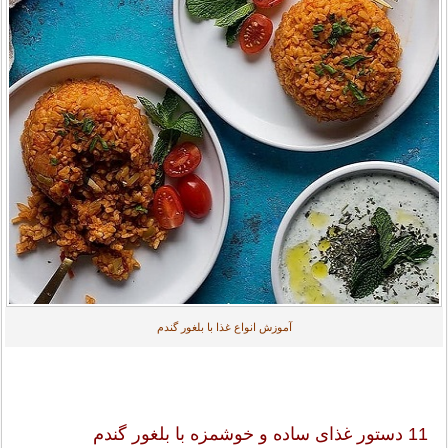
آموزش انواع غذا با بلغور گندم
11 دستور غذای ساده و خوشمزه با بلغور گندم