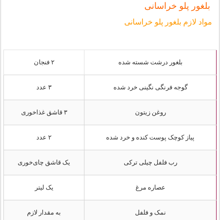
بلغور پلو خراسانی
مواد لازم بلغور پلو خراسانی
بلغور درشت شسته شده
۲ فنجان
گوجه فرنگی نگینی خرد شده
۳ عدد
روغن زیتون
۳ قاشق غذاخوری
پیاز کوچک پوست کنده و خرد شده
۲ عدد
رب فلفل چیلی ترکی
یک قاشق چای‌خوری
عصاره مرغ
یک لیتر
نمک و فلفل
به مقدار لازم