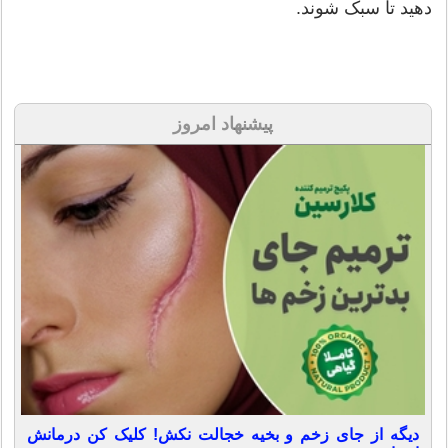
دهید تا سبک شوند.
پیشنهاد امروز
دیگه از جای زخم و بخیه خجالت نکش! کلیک کن درمانش