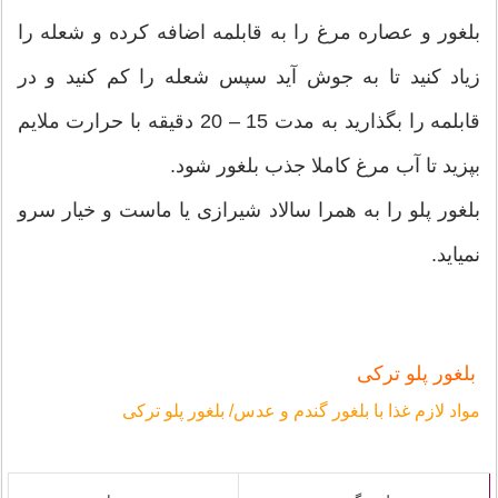
بلغور و عصاره مرغ را به قابلمه اضافه کرده و شعله را
زیاد کنید تا به جوش آید سپس شعله را کم کنید و در
قابلمه را بگذارید به مدت 15 – 20 دقیقه با حرارت ملایم
بپزید تا آب مرغ کاملا جذب بلغور شود.
بلغور پلو را به همرا سالاد شیرازی یا ماست و خیار سرو
نمیاید.
بلغور پلو ترکی
مواد لازم غذا با بلغور گندم و عدس/ بلغور پلو ترکی