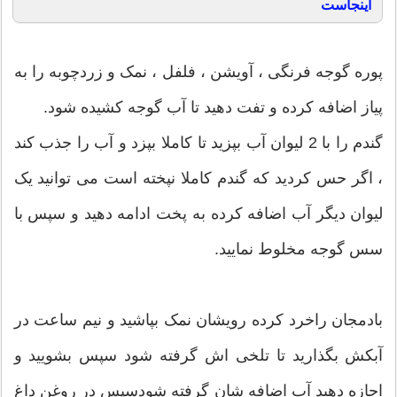
اینجاست
پوره گوجه فرنگی ، آویشن ، فلفل ، نمک و زردچوبه را به
پیاز اضافه کرده و تفت دهید تا آب گوجه کشیده شود.
گندم را با 2 لیوان آب بپزید تا کاملا بپزد و آب را جذب کند
، اگر حس کردید که گندم کاملا نپخته است می توانید یک
لیوان دیگر آب اضافه کرده به پخت ادامه دهید و سپس با
سس گوجه مخلوط نمایید.
بادمجان راخرد کرده رویشان نمک بپاشید و نیم ساعت در
آبکش بگذارید تا تلخی اش گرفته شود سپس بشویید و
اجازه دهید آب اضافه شان گرفته شودسپس در روغن داغ