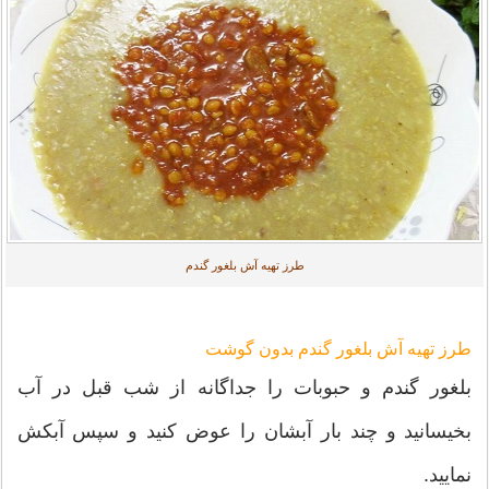
طرز تهیه آش بلغور گندم
طرز تهیه آش بلغور گندم بدون گوشت
بلغور گندم و حبوبات را جداگانه از شب قبل در آب
بخیسانید و چند بار آبشان را عوض کنید و سپس آبکش
نمایید.