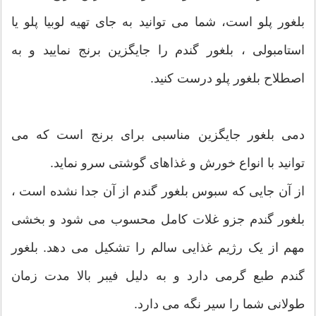
بلغور پلو است، شما می توانید به جای تهیه لوبیا پلو یا
استامبولی ، بلغور گندم را جایگزین برنج نمایید و به
اصطلاح بلغور پلو درست کنید.
دمی بلغور جایگزین مناسبی برای برنج است که می
توانید با انواع خورش و غذاهای گوشتی سرو نماید.
از آن جایی که سبوس بلغور گندم از آن جدا نشده است ،
بلغور گندم جزو غلات کامل محسوب می شود و بخشی
مهم از یک رژیم غذایی سالم را تشکیل می دهد. بلغور
گندم طبع گرمی دارد و به دلیل فیبر بالا مدت زمان
طولانی شما را سیر نگه می دارد.