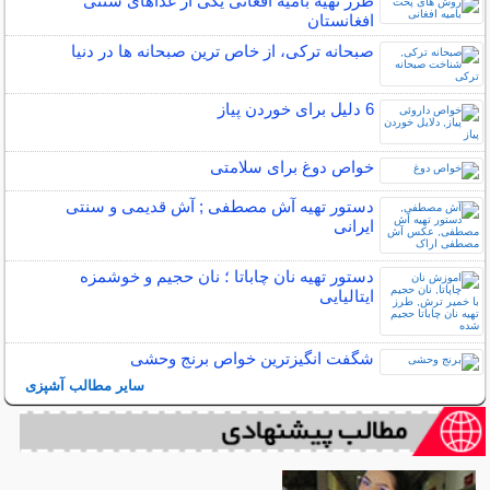
طرز تهیه بامیه افغانی یکی از غذاهای سنتی
افغانستان
صبحانه ترکی، از خاص ترین صبحانه ها در دنیا
6 دلیل برای خوردن پیاز
خواص دوغ برای سلامتی
دستور تهیه آش مصطفی ; آش قدیمی و سنتی
ایرانی
دستور تهیه نان چاباتا ؛ نان حجیم و خوشمزه
ایتالیایی
شگفت انگیزترین خواص برنج وحشی
سایر مطالب آشپزی