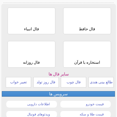
فال حافظ
فال انبیاء
استخاره با قرآن
فال روزانه
سایر فال ها
طالع بینی هندی
فال چوب
فال روز تولد
تعبیر خواب
سرویس ها
قیمت خودرو
اطلاعات دارویی
قیمت طلا و سکه
ویدئوهای فوتبال