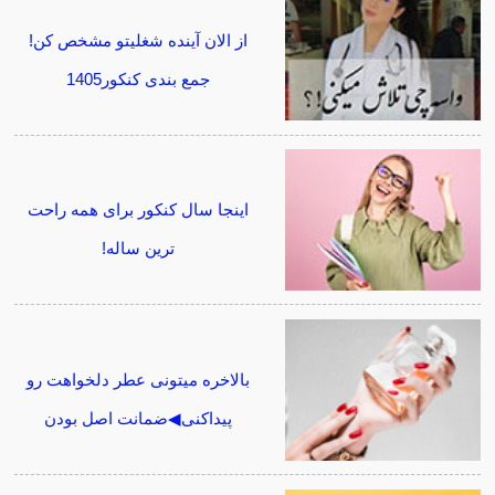
از الان آینده شغلیتو مشخص کن!
جمع بندی کنکور1405
اینجا سال کنکور برای همه راحت
ترین ساله!
بالاخره میتونی عطر دلخواهت رو
پیداکنی◀ضمانت اصل بودن