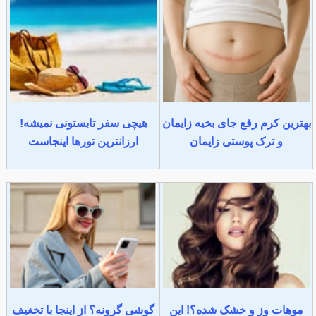
بهترین کرم رفع جای بخیه زایمان
هیچی سفر تابستونی نمیشه!
و ترک پوستی زایمان
ارزانترین تورها اینجاست
موهات وز و خشک شده؟! این
گوشی گرونه؟ از اینجا با تخغیف