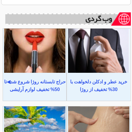
خرید عطر و ادکلن دلخواهت با
حراج تابستانه روژا شروع شد◀تا
30% تخفیف از روژا
50% تخفیف لوازم آرایشی