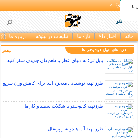
بـیتوتــه
با
منو
خانه
اخبار داغ
تازه ها
تبلیغات در بیتوته
درباره ما
ت
تازه های انواع نوشیدنی ها
بیشتر »
بابل تی؛ به دنیای عطر و طعم‌های جدیدی سفر کنید
طرز تهیه نوشیدنی معجزه آسا برای کاهش وزن سریع
طرزتهیه کاپوچینو با شکلات سفید و کارامل
طرز تهیه آب هندوانه و پرتقال