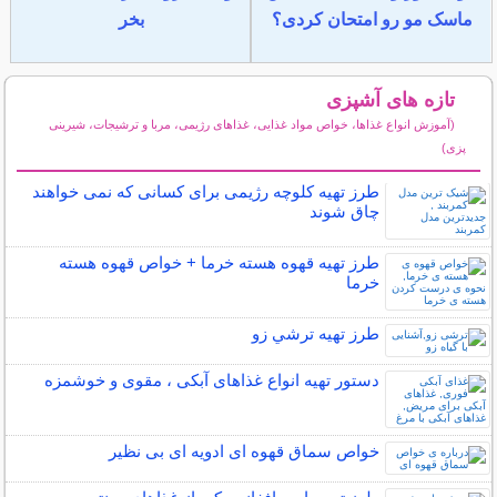
ماسک مو رو امتحان کردی؟
بخر
تازه های آشپزی
(آموزش انواع غذاها، خواص مواد غذایی، غذاهای رژیمی، مربا و ترشیجات، شیرینی
پزی)
سایر مطالب آشپزی
طرز تهیه کلوچه رژیمی برای کسانی که نمی خواهند
چاق شوند
طرز تهیه قهوه هسته خرما + خواص قهوه هسته
خرما
طرز تهیه ترشي زو
دستور تهیه انواع غذاهای آبکی ، مقوی و خوشمزه
خواص سماق قهوه ای ادویه ای بی نظیر