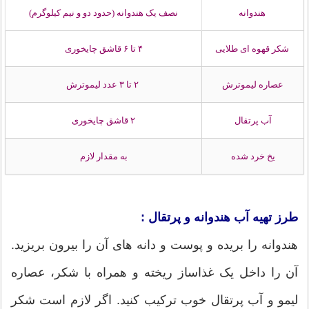
هندوانه
نصف یک هندوانه (حدود دو و نیم کیلوگرم)
شکر قهوه ای طلایی
۴ تا ۶ قاشق چایخوری
عصاره لیموترش
۲ تا ۳ عدد لیموترش
آب پرتقال
۲ قاشق چایخوری
یخ خرد شده
به مقدار لازم
طرز تهیه آب هندوانه و پرتقال :
هندوانه را بریده و پوست و دانه های آن را بیرون بریزید.
آن را داخل یک غذاساز ریخته و همراه با شکر، عصاره
لیمو و آب پرتقال خوب ترکیب کنید. اگر لازم است شکر