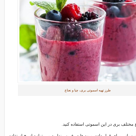
طرز تهیه اسموتی بری، چیا و نعناع
واع مختلف بری در این اسموتی استفاده کنید.
و زمانی برای قرار دادن میوه ها در فریزر ندارید می توانید از یخ استفاده