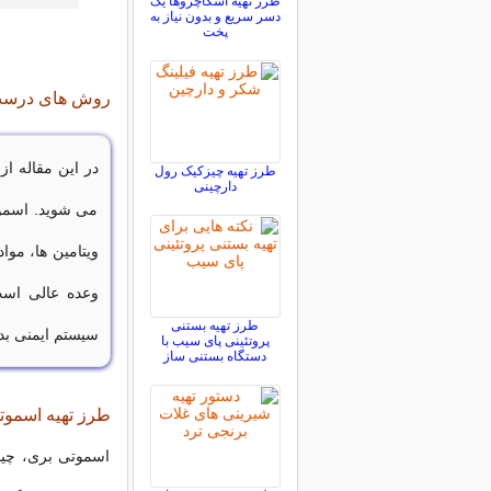
طرز تهیه اسکاچروها یک
دسر سریع و بدون نیاز به
پخت
روش های درست ک
در این مقاله از
طرز تهیه چیزکیک رول
دارچینی
می شوید. اسموت
ویتامین ها، موا
وعده عالی است
طرز تهیه بستنی
سیستم ایمنی بد
پروتئینی پای سیب با
دستگاه بستنی ساز
طرز تهیه اسموتی
اسموتی بری، چیا