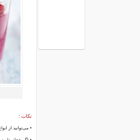
نکات :
• می‌توانید از ان
• اگر عجله دارید 