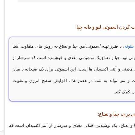
ردن اسموتی لبو و دانه چیا
بیتوته
، با
طرز تهیه اسموتی لبو، چیا و نعناع
به روش های متفاوت آشنا
ی لبو، چیا و نعناع یک نوشیدنی مغذی و خوشمزه است که سرشار از
د معدنی و آنتی اکسیدان ها است. این اسموتی برای یک صبحانه یا میان
 و می تواند به شما در هضم غذا، افزایش سطح انرژی و تقویت
ن کمک کند.
 بری، چیا و نعناع:
 و نعناع، یک نوشیدنی خنک، مغذی و سرشار از آنتی‌اکسیدان است که