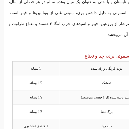
تابستان و یا حتی به عنوان یک میان وعده سالم در هر فصلی از سال،
 اسموتی به دلیل داشتن بری، منبعی غنی از ویتامین‌ها و فیبر است.
دانه‌های چیا نیز سرشار از پروتئین، فیبر و اسیدهای چرب امگا ۳ هستند و نعناع طراوت و
آن می‌بخشد.
سموتی بری، چیا و نعناع :
توت فرنگی ورقه شده
1 پیمانه
تمشک
1/2 پیمانه
ر رنده شده (از 1 چغندر متوسط)
1/2 پیمانه
برگ نعنا
1/3 پیمانه
دانه چیا
1 قاشق غذاخوری