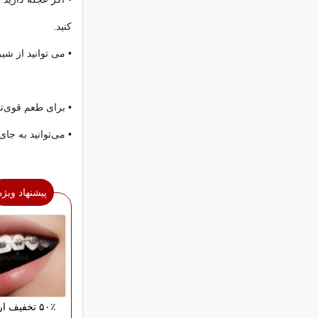
کنید.
• می توانید از شی
• برای طعم قوی‌تر 
• می‌توانید به جا
پیشنهاد ویژه
۵۰٪ تخفیف 