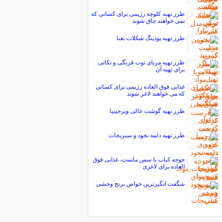
طرز تهیه کلوچه رژیمی برای کسانی که
نمی خواهند چاق شوند
طرز تهیه پودینگ شکلات نعنا
طرز تهیه مربای توت فرنگی و نکاتی
برای تهیه آن
غذایی فوق العاده رژیمی برای کسانی
که می خواهند لاغر شوند
طرز تهیه گوشت عالی ویرجینیا
طرز تهیه دلمه نخود و سبزیجات
جوجه کباب با سس ماست، غذایی فوق
العاده برای لاغری
شگفت انگیزترین خواص برنج وحشی