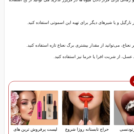
ر نارگیل و یا شیرهای دیگر برای تهیه این اسموتی استفاده کنید.
نعناع، می‌توانید از مقدار بیشتری برگ نعناع تازه استفاده کنید.
ی عسل، از شربت افرا یا خرما نیز استفاده کنید.
ارتودنسی
حراج تابستانه روژا شروع
لیست پرفروش ترین های