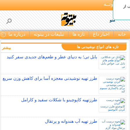
بـیتوتــه
 30% تخفیف از
منو
خانه
اخبار داغ
تازه ها
تبلیغات در بیتوته
درباره ما
ت
تازه های انواع نوشیدنی ها
بیشتر »
بابل تی؛ به دنیای عطر و طعم‌های جدیدی سفر کنید
طرز تهیه نوشیدنی معجزه آسا برای کاهش وزن سریع
طرزتهیه کاپوچینو با شکلات سفید و کارامل
طرز تهیه آب هندوانه و پرتقال