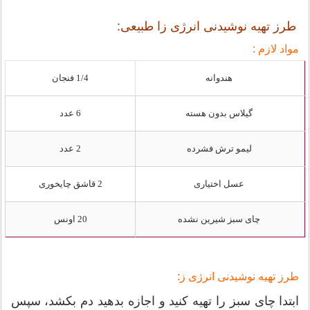
طرز تهیه نوشیدنی انرژی زا طبیعی:
مواد لازم :
هندوانه
1/4 فنجان
گیلاس بدون هسته
6 عدد
لیمو ترش فشرده
2 عدد
عسل اختیاری
2 قاشق چایخوری
چای سبز شیرین نشده
20 اونس
طرز تهیه نوشیدنی انرژی ز:
ابتدا چای سبز را تهیه کنید و اجازه بدهید دم بکشد، سپس