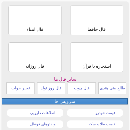
فال حافظ
فال انبیاء
استخاره با قرآن
فال روزانه
سایر فال ها
طالع بینی هندی
فال چوب
فال روز تولد
تعبیر خواب
سرویس ها
قیمت خودرو
اطلاعات دارویی
قیمت طلا و سکه
ویدئوهای فوتبال