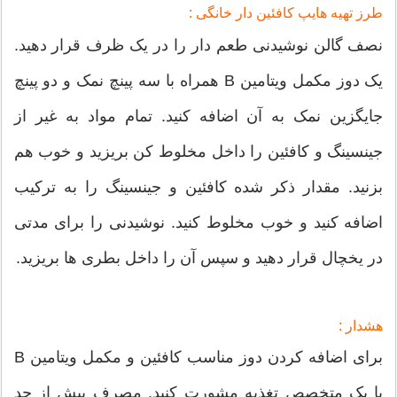
طرز تهیه هایپ کافئین دار خانگی :
نصف گالن نوشیدنی طعم دار را در یک ظرف قرار دهید.
یک دوز مکمل ویتامین B همراه با سه پینچ نمک و دو پینچ
جایگزین نمک به آن اضافه کنید. تمام مواد به غیر از
جینسینگ و کافئین را داخل مخلوط کن بریزید و خوب هم
بزنید. مقدار ذکر شده کافئین و جینسینگ را به ترکیب
اضافه کنید و خوب مخلوط کنید. نوشیدنی را برای مدتی
در یخچال قرار دهید و سپس آن را داخل بطری ها بریزید.
هشدار :
برای اضافه کردن دوز مناسب کافئین و مکمل ویتامین B
با یک متخصص تغذیه مشورت کنید. مصرف بیش از حد