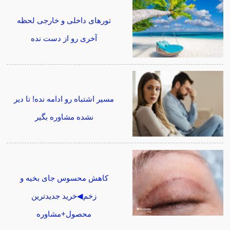
تورهای داخلی و خارجی لحظه
آخری رو از دست نده
مسیر اشتباه رو ادامه نده! تا دیر
نشده مشاوره بگیر
کاهش محسوس جای بخیه و
زخم◀خرید جدیدترین
محصول+مشاوره