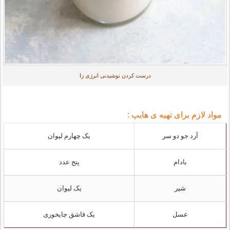
درست کردن نوشیدنی انرژی زا
مواد لازم برای تهیه ی هایپ :
آرد جو دو سر
یک چهارم لیوان
بادام
پنج عدد
شیر
یک لیوان
عسل
یک قاشق چایخوری