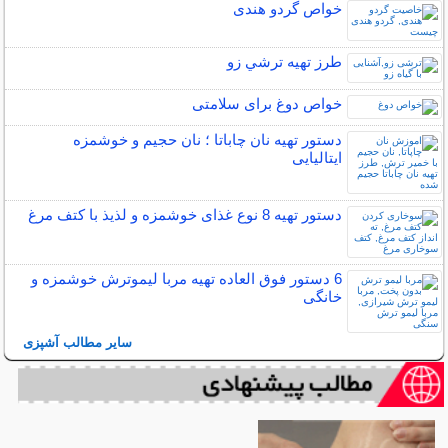
خواص گردو هندی
طرز تهیه ترشي زو
خواص دوغ برای سلامتی
دستور تهیه نان چاباتا ؛ نان حجیم و خوشمزه
ایتالیایی
دستور تهیه 8 نوع غذای خوشمزه و لذیذ با کتف مرغ
6 دستور فوق العاده تهیه مربا لیموترش خوشمزه و
خانگی
سایر مطالب آشپزی