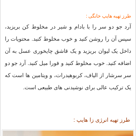
طرز تهیه هایپ خانگی :
آرد جو دو سر را با بادام و شیر در مخلوط کن بریزید،
سپس آن را روشن کنید و خوب مخلوط کنید. محتویات را
داخل یک لیوان بریزید و یک قاشق چایخوری عسل به آن
اضافه کنید. خوب مخلوط کنید و فورا میل کنید. آرد جو دو
سر سرشار از الیاف، کربوهیدرات، و ویتامین ها است که
یک ترکیب عالی برای نوشیدنی های طبیعی است.
طرز تهیه انرژی زا هایپ :