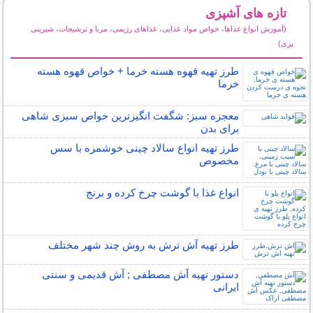
تازه های آشپزی
(آموزش انواع غذاها، خواص مواد غذایی، غذاهای رژیمی، مربا و ترشیجات، شیرینی
پزی)
سایر مطالب آشپزی
طرز تهیه قهوه هسته خرما + خواص قهوه هسته
خرما
معجزه سبز: شگفت انگیزترین خواص سبزی شاهی
برای بدن
طرز تهیه انواع سالاد چینی خوشمزه با سس
مخصوص
انواع غذا با گوشت چرخ کرده و برنج
طرز تهیه آش ترش به روش چند شهر مختلف
دستور تهیه آش مصطفی ; آش قدیمی و سنتی
ایرانی