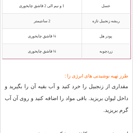
عسل
1 و نیم الی 2 قاشق چایخوری
ریشه زنجبیل تازه
2 سانتیمتر
پودر هل
¼ قاشق چایخوری
زردچوبه
¼ قاشق چایخوری
طرز تهیه نوشیدنی های انرژی زا :
مقداری از زنجبیل را خرد کنید و آب بقیه آن را بگیرید و
داخل لیوان بریزید. باقی مواد را اضافه کنید و روی آن آب
گرم بریزید.