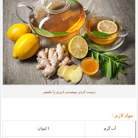
درست کردن نوشیدنی انرژی زا طبیعی
مواد لازم :
آب گرم
1 لیوان