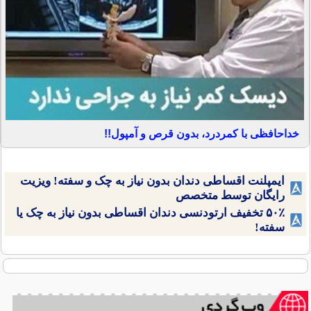
خداحافظی با کمردرد، بدون قرص و آمپول!!
ایمپلنت اقساطی دندان بدون نیاز به چک و سفته! ویزیت
رایگان توسط متخصص
۵۰٪ تخفیف ارتودنسی دندان اقساطی بدون نیاز به چک یا
سفته!