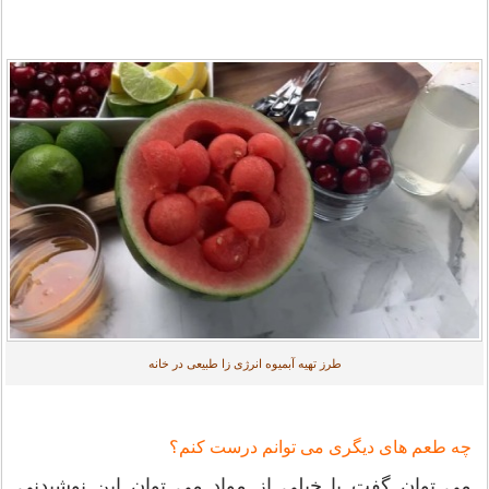
طرز تهیه آبمیوه انرژی زا طبیعی در خانه
چه طعم های دیگری می توانم درست کنم؟
می توان گفت با خیلی از مواد می توان این نوشیدنی